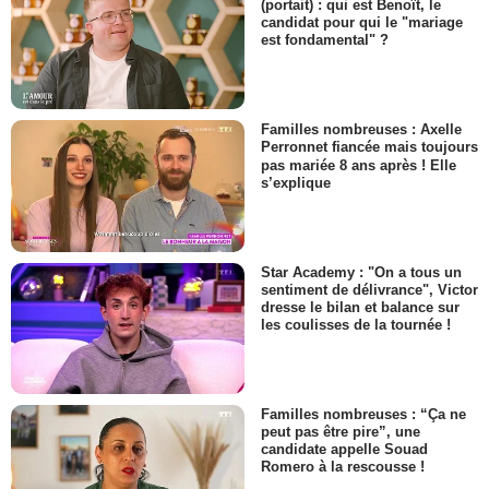
(portait) : qui est Benoît, le
candidat pour qui le "mariage
est fondamental" ?
Familles nombreuses : Axelle
Perronnet fiancée mais toujours
pas mariée 8 ans après ! Elle
s’explique
Star Academy : "On a tous un
sentiment de délivrance", Victor
dresse le bilan et balance sur
les coulisses de la tournée !
Familles nombreuses : “Ça ne
peut pas être pire”, une
candidate appelle Souad
Romero à la rescousse !