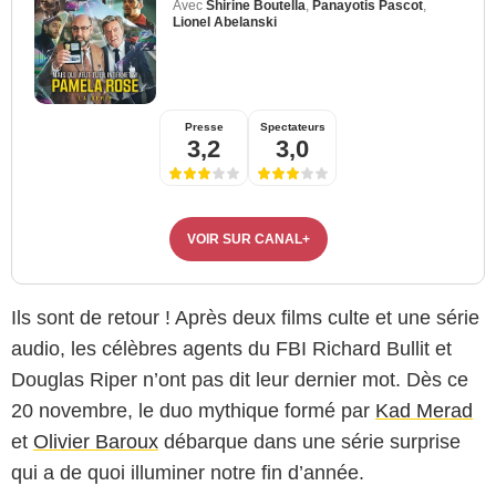
Avec
Shirine Boutella
,
Panayotis Pascot
,
Lionel Abelanski
Presse
Spectateurs
3,2
3,0
VOIR SUR CANAL+
Ils sont de retour ! Après deux films culte et une série
audio, les célèbres agents du FBI Richard Bullit et
Douglas Riper n’ont pas dit leur dernier mot. Dès ce
20 novembre, le duo mythique formé par
Kad Merad
et
Olivier Baroux
débarque dans une série surprise
qui a de quoi illuminer notre fin d’année.