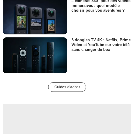
4 caméras 360° pour des vidéos
immersives : quel modèle
choisir pour vos aventures ?
3 dongles TV 4K : Netflix, Prime
Video et YouTube sur votre télé
sans changer de box
Guides d'achat