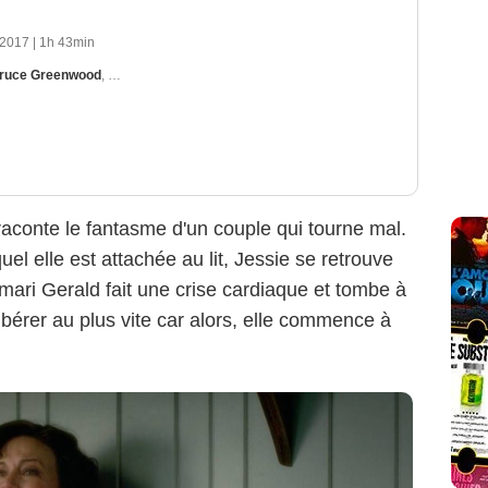
Netflix
 2017
|
1h 43min
ruce Greenwood
,
Henry Thomas
 raconte le fantasme d'un couple qui tourne mal.
el elle est attachée au lit, Jessie se retrouve
ari Gerald fait une crise cardiaque et tombe à
ibérer au plus vite car alors, elle commence à