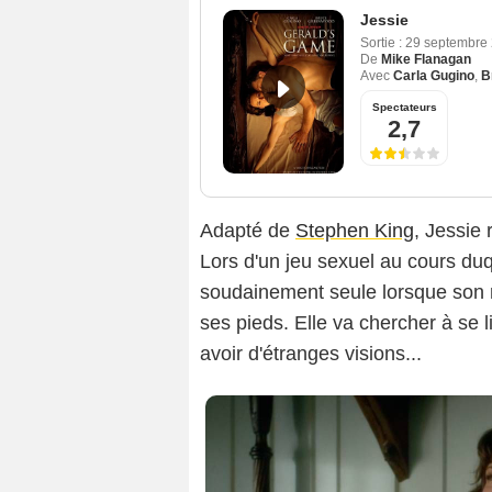
Jessie
Sortie :
29 septembre
De
Mike Flanagan
Avec
Carla Gugino
,
B
Spectateurs
2,7
Adapté de
Stephen King
, Jessie
Lors d'un jeu sexuel au cours duqu
soudainement seule lorsque son m
ses pieds. Elle va chercher à se l
avoir d'étranges visions...