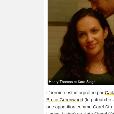
Henry Thomas et Kate Siegel
L'héroïne est interprétée par
Carl
Bruce Greenwood
(le patriarche 
une apparition comme
Carel Str