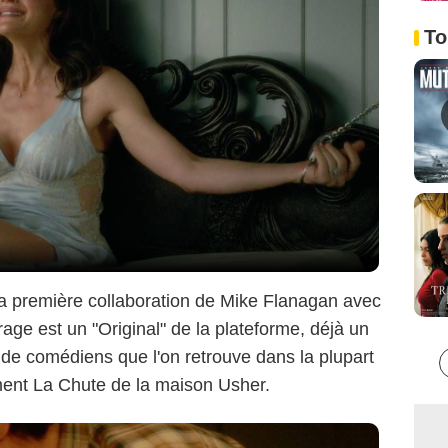
To
Netflix
a première collaboration de Mike Flanagan avec
rage est un "Original" de la plateforme, déjà un
e de comédiens que l'on retrouve dans la plupart
ment La Chute de la maison Usher.