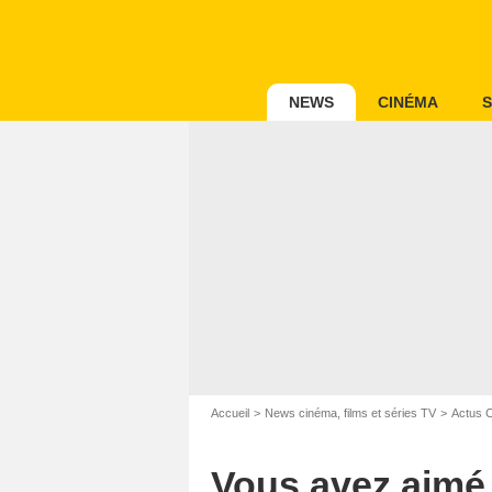
NEWS
CINÉMA
S
Accueil
News cinéma, films et séries TV
Actus 
Vous avez aimé 