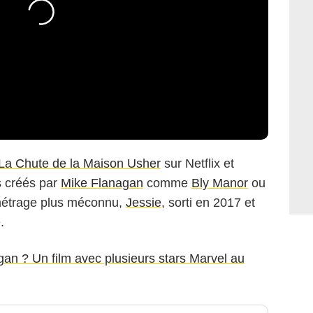
La Chute de la Maison Usher
sur Netflix et
s créés par
Mike Flanagan
comme
Bly Manor
ou
métrage plus méconnu,
Jessie
, sorti en 2017 et
.
gan ? Un film avec plusieurs stars Marvel au