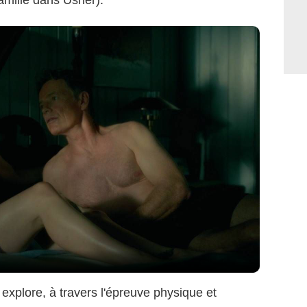
mille dans Usher).
l explore, à travers l'épreuve physique et