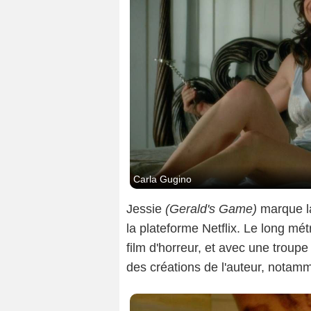
Carla Gugino
Jessie
(Gerald's Game)
marque l
la plateforme Netflix. Le long mét
film d'horreur, et avec une troup
des créations de l'auteur, notam