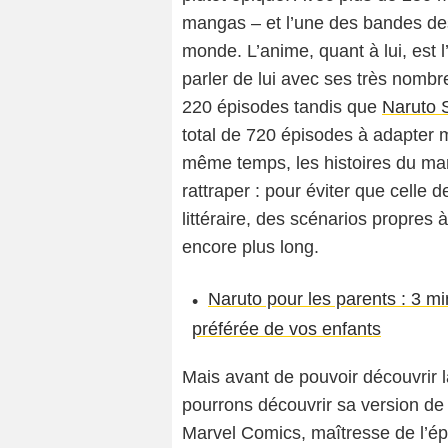
mangas – et l’une des bandes dess
monde. L’anime, quant à lui, est l’
parler de lui avec ses très nombr
220 épisodes tandis que
Naruto 
total de 720 épisodes à adapter m
même temps, les histoires du mang
rattraper : pour éviter que celle 
littéraire, des scénarios propres à
encore plus long.
Naruto pour les parents : 3 mi
préférée de vos enfants
Mais avant de pouvoir découvrir 
pourrons découvrir sa version d
Marvel Comics, maîtresse de l’épé