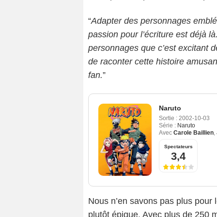
“
Adapter des personnages emblémat
passion pour l’écriture est déjà l
personnages que c’est excitant d
de raconter cette histoire amusan
fan.
”
Naruto
Sortie :
2002-10-03
Série :
Naruto
Avec
Carole Baillien
,
Spectateurs
3,4
Nous n’en savons pas plus pour le
plutôt épique. Avec plus de 250 