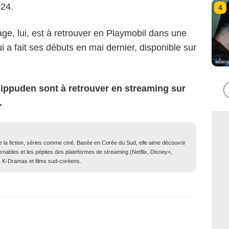
024.
4
ge, lui, est à retrouver en Playmobil dans une
ui a fait ses débuts en mai dernier, disponible sur
hippuden sont à retrouver en streaming sur
.
de la fiction, séries comme ciné. Basée en Corée du Sud, elle aime découvrir
ournables et les pépites des plateformes de streaming (Netflix, Disney+,
es K-Dramas et films sud-coréens.