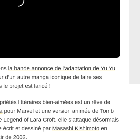
ons
la bande-annonce de l’adaptation de Yu Yu
ur d’un autre manga iconique de faire ses
 le projet est lancé !
priétés littéraires bien-aimées est un rêve de
a
pour Marvel et une version animée de Tomb
 Legend of Lara Croft
, elle s’attaque désormais
 écrit et dessiné par
Masashi Kishimoto
en
ir de 2002.