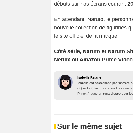
débuts sur nos écrans courant 2
En attendant, Naruto, le personna
nouvelle collection de figurines q
le site officiel de la marque.
Côté série, Naruto et Naruto S
Netflix ou Amazon Prime Video
Isabelle Ratane
Isabelle est passionnée par l'univers 
et (surtout) faire découvrir les incont
Prime...) avec un regard expert sur l
Sur le même sujet