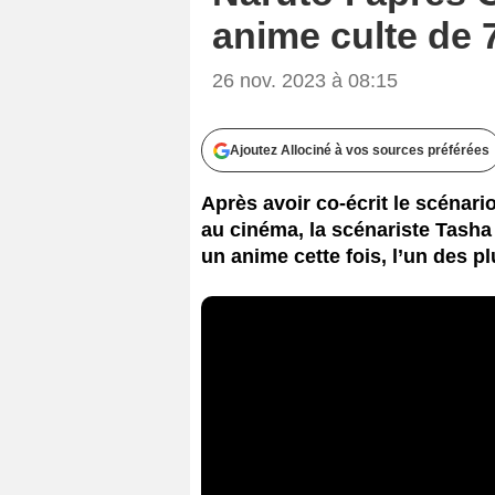
anime culte de 
26 nov. 2023 à 08:15
Ajoutez Allociné à vos sources préférées
Après avoir co-écrit le scénar
au cinéma, la scénariste Tasha
un anime cette fois, l’un des 