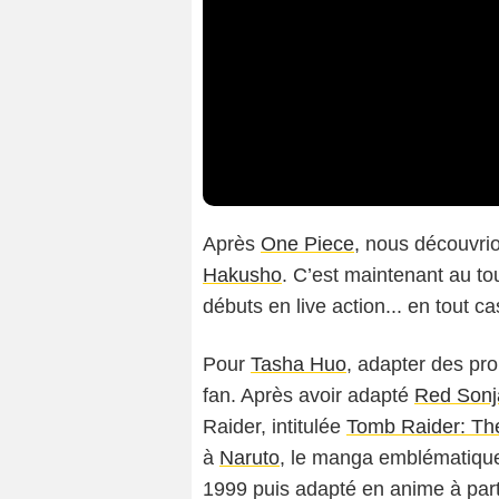
Après
One Piece
, nous découvri
Hakusho
. C’est maintenant au to
débuts en live action... en tout cas
Pour
Tasha Huo
, adapter des pro
fan. Après avoir adapté
Red Sonj
Raider, intitulée
Tomb Raider: The
à
Naruto
, le manga emblématique
1999 puis adapté en anime à part