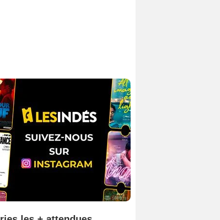
ries les + attendues