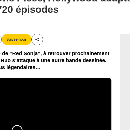
720 épisodes
Suivez-nous
Partager cet article
io de “Red Sonja”, à retrouver prochainement
 Huo s’attaque à une autre bande dessinée,
plus légendaires…