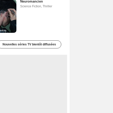
Neuromancien
Science Fiction
,
Thriller
Nouvelles séries TV bientôt diffusées