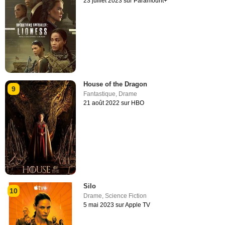
23 juillet 2023 sur Paramount+
House of the Dragon
9
Fantastique
,
Drame
21 août 2022 sur HBO
Silo
10
Drame
,
Science Fiction
5 mai 2023 sur Apple TV