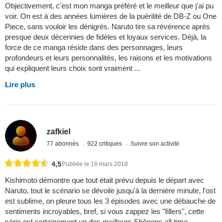
Objectivement, c'est mon manga préféré et le meilleur que j'ai pu
voir. On est à des années lumières de la puérilité de DB-Z ou One
Piece, sans vouloir les dénigrés. Naruto tire sa révérence après
presque deux décennies de fidèles et loyaux services. Déjà, la
force de ce manga réside dans des personnages, leurs
profondeurs et leurs personnalités, les raisons et les motivations
qui expliquent leurs choix sont vraiment ...
Lire plus
zafkiel
77 abonnés
922 critiques
Suivre son activité
4,5
Publiée le 16 mars 2018
Kishimoto démontre que tout était prévu depuis le départ avec
Naruto, tout le scénario se dévoile jusqu'à la dernière minute, l'ost
est sublime, on pleure tous les 3 épisodes avec une débauche de
sentiments incroyables, bref, si vous zappez les "fillers", cette
série est certainement un des meilleurs Shônens all-time.