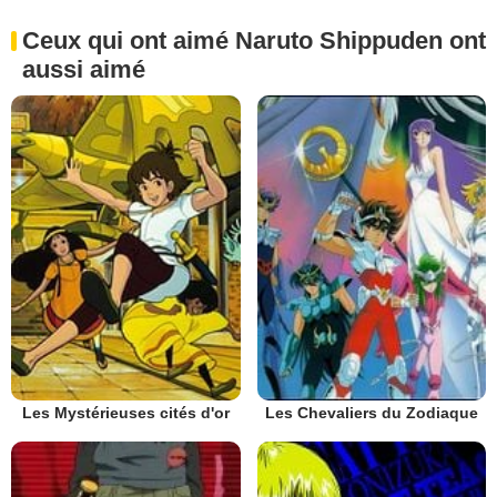
Ceux qui ont aimé Naruto Shippuden ont
aussi aimé
Les Mystérieuses cités d'or
Les Chevaliers du Zodiaque