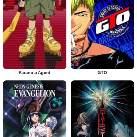
Paranoia Agent
GTO