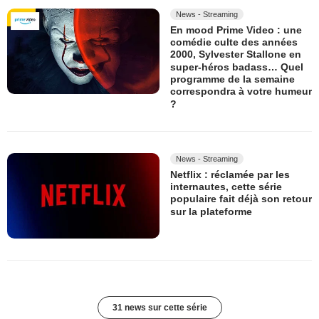
News - Streaming
En mood Prime Video : une
comédie culte des années
2000, Sylvester Stallone en
super-héros badass… Quel
programme de la semaine
correspondra à votre humeur
?
News - Streaming
Netflix : réclamée par les
internautes, cette série
populaire fait déjà son retour
sur la plateforme
31 news sur cette série