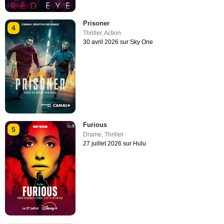
Prisoner
4
Thriller
,
Action
30 avril 2026 sur Sky One
Furious
5
Drame
,
Thriller
27 juillet 2026 sur Hulu