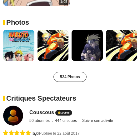
1:05
Photos
524 Photos
Critiques Spectateurs
Couscous
50 abonnés
444 critiques
Suivre son activité
5,0
Publiée le 22 août 2017