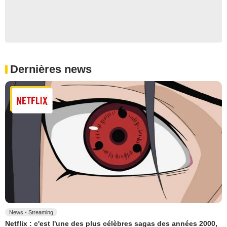
Dernières news
News - Streaming
Netflix : c'est l'une des plus célèbres sagas des années 2000,