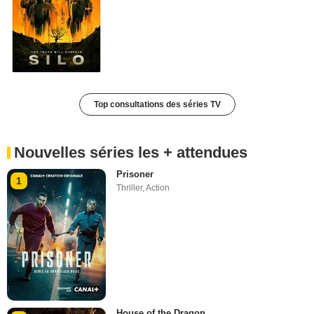
Top consultations des séries TV
Nouvelles séries les + attendues
Prisoner
1
Thriller
,
Action
House of the Dragon