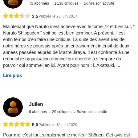
72 abonnés
1 138 critiques
Suivre son activité
3,5
Publiée le 25 juin 2017
Maintenant que Naruto s'est achevé avec le tome 72 et bien sur, "
Naruto Shippuden " soit bel est bien terminer. A présent, il est
enfin temps d'en faire une critique. La suite des aventures de
notre héros se poursuis après un entrainement intensif de deux
années passées auprès de Maitre Jiraya. Il est confronté à une
redoutable organisation criminel qui cherche à s’empare du
pouvoir qui sommeil en lui. Ayant pour nom : L'Akatsuki, ...
Lire plus
Julien
6 abonnés
29 critiques
Suivre son activité
5,0
Publiée le 15 juin 2020
Pour moi c'est tout simplement le meilleur Shônen. Cet avis est