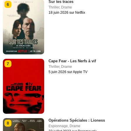
Sur tes traces
6
Thriller
,
Drame
18 juin 2026 sur Netflix
Cape Fear - Les Nerfs à vif
7
Thriller
,
Drame
5 juin 2026 sur Apple TV
Opérations Spéciales : Lioness
8
Espionnage
,
Drame