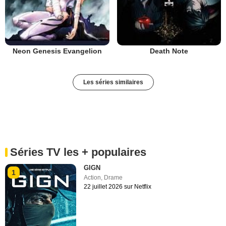
Neon Genesis Evangelion
Death Note
Les séries similaires
Séries TV les + populaires
GIGN
1
Action
,
Drame
22 juillet 2026 sur Netflix