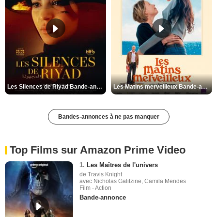
Les Silences de Riyad Bande-annonce VO STFR
Les Matins merveilleux Bande-annonce VF
Bandes-annonces à ne pas manquer
Top Films sur Amazon Prime Video
1.
Les Maîtres de l'univers
de Travis Knight
avec Nicholas Galitzine, Camila Mendes
Film - Action
Bande-annonce