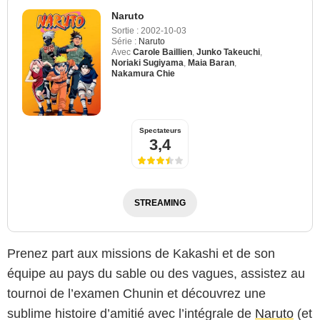
Naruto
Sortie :
2002-10-03
Série :
Naruto
Avec
Carole Baillien
,
Junko Takeuchi
,
Noriaki Sugiyama
,
Maia Baran
,
Nakamura Chie
Spectateurs
3,4
STREAMING
Amazon Prime Video
Prenez part aux missions de Kakashi et de son
équipe au pays du sable ou des vagues, assistez au
tournoi de l’examen Chunin et découvrez une
sublime histoire d’amitié avec l’intégrale de
Naruto
(et