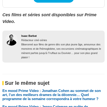
Ces films et séries sont disponibles sur Prime
Video.
Isaac Barbat
Rédacteur ciné-séries
Biberonné aux films de genre dès son plus jeune âge, amoureux des
monstres et de l'hémoglobine, ses excursions cinématographiques le
mènent parfois jusqu'à Truffaut ou Duvivier… pour son plus grand
plaisir !
Sur le même sujet
En mood Prime Video : Jonathan Cohen au sommet de son
art, l’un des meilleurs drames de la décennie… Quel
programme de la semaine correspondra à votre humeur ?
En mood Prime Video : Jenna Coleman en quête de