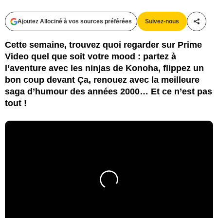
Ajoutez Allociné à vos sources préférées
Suivez-nous
Partag
Cette semaine, trouvez quoi regarder sur Prime
Video quel que soit votre mood : partez à
l’aventure avec les ninjas de Konoha, flippez un
bon coup devant Ça, renouez avec la meilleure
saga d’humour des années 2000… Et ce n’est pas
tout !