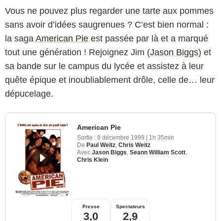
Vous ne pouvez plus regarder une tarte aux pommes
sans avoir d’idées saugrenues ? C’est bien normal :
la saga
American Pie
est passée par là et a marqué
tout une génération ! Rejoignez Jim (
Jason Biggs
) et
sa bande sur le campus du lycée et assistez à leur
quête épique et inoubliablement drôle, celle de… leur
dépucelage.
American Pie
Sortie :
8 décembre 1999
|
1h 35min
De
Paul Weitz
,
Chris Weitz
Avec
Jason Biggs
,
Seann William Scott
,
Chris Klein
Presse
Spectateurs
3,0
2,9