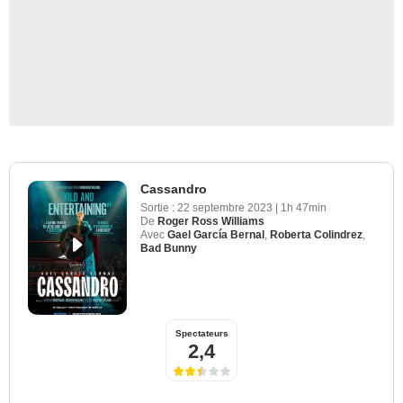
Cassandro
Sortie :
22 septembre 2023
|
1h 47min
De
Roger Ross Williams
Avec
Gael García Bernal
,
Roberta Colindrez
,
Bad Bunny
Spectateurs
2,4