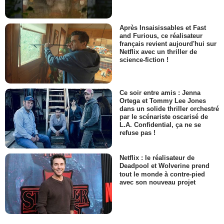
Après Insaisissables et Fast
and Furious, ce réalisateur
français revient aujourd'hui sur
Netflix avec un thriller de
science-fiction !
Ce soir entre amis : Jenna
Ortega et Tommy Lee Jones
dans un solide thriller orchestré
par le scénariste oscarisé de
L.A. Confidential, ça ne se
refuse pas !
Netflix : le réalisateur de
Deadpool et Wolverine prend
tout le monde à contre-pied
avec son nouveau projet