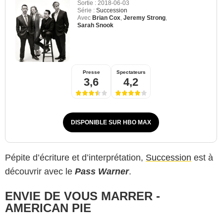
Sortie :
2018-06-03
Série :
Succession
Avec
Brian Cox
,
Jeremy Strong
,
Sarah Snook
Presse
Spectateurs
3,6
4,2
DISPONIBLE SUR HBO MAX
Pépite d’écriture et d’interprétation,
Succession
est à
découvrir avec le
Pass Warner
.
ENVIE DE VOUS MARRER -
AMERICAN PIE