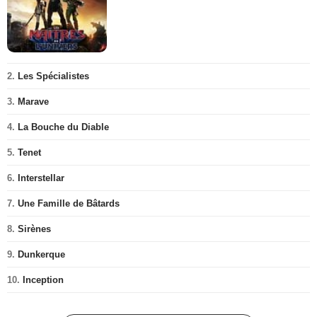
2.
Les Spécialistes
3.
Marave
4.
La Bouche du Diable
5.
Tenet
6.
Interstellar
7.
Une Famille de Bâtards
8.
Sirènes
9.
Dunkerque
10.
Inception