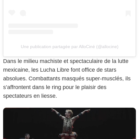
Une publication partagée par AlloCiné (@allocine)
Amazon Prime Video
Dans le milieu machiste et spectaculaire de la lutte
mexicaine, les Lucha Libre font office de stars
absolues. Combattants masqués super-musclés, ils
s’affrontent dans le ring pour le plaisir des
spectateurs en liesse.