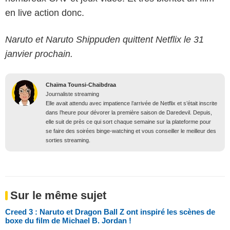
en live action donc.
Naruto et Naruto Shippuden quittent Netflix le 31
janvier prochain.
Chaïma Tounsi-Chaïbdraa
Journaliste streaming
Elle avait attendu avec impatience l’arrivée de Netflix et s’était inscrite
dans l’heure pour dévorer la première saison de Daredevil. Depuis,
elle suit de près ce qui sort chaque semaine sur la plateforme pour
se faire des soirées binge-watching et vous conseiller le meilleur des
sorties streaming.
Sur le même sujet
Creed 3 : Naruto et Dragon Ball Z ont inspiré les scènes de
boxe du film de Michael B. Jordan !