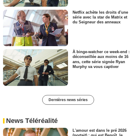
Netflix achète les droits d'une
série avec la star de Matrix et
du Seigneur des anneaux
À binge-watcher ce week-end :
déconseillée aux moins de 16
ans, cette série signée Ryan
Murphy va vous captiver
Dernières news séries
News Téléréalité
L'amour est dans le pré 2026
(portait) : qui est Benoît, le