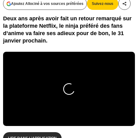
Ajoutez Allociné à vos sources préférées
Suivez-nous
Partag
Deux ans après avoir fait un retour remarqué sur
la plateforme Netflix, le ninja préféré des fans
d’anime va faire ses adieux pour de bon, le 31
janvier prochain.