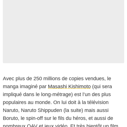
Avec plus de 250 millions de copies vendues, le
manga imaginé par
Masashi Kishimoto
(qui sera
impliqué dans le long-métrage) est l’un des plus
populaires au monde. On lui doit à la télévision
Naruto, Naruto Shippuden (la suite) mais aussi
Boruto, le spin-off sur le fils du héros, et aussi de
nombreux OAV et jeux vidéo. Et très bientôt un film