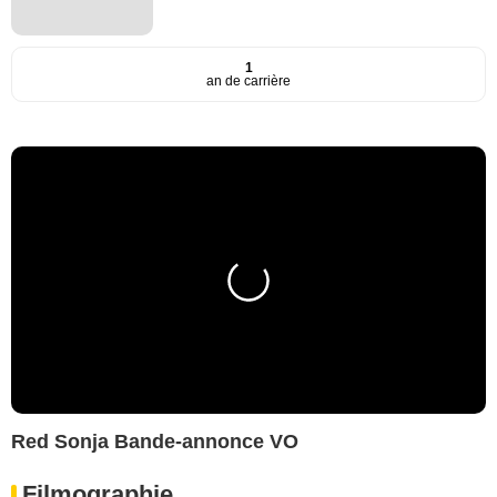
1
an de carrière
Red Sonja Bande-annonce VO
Filmographie