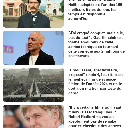
ans : la suite de cette série
Netflix adaptée de l'un des 100
meilleurs livres de tous les
temps est disponible
aujourd'hui
"J'ai craqué complet, mais elle,
pas du tout" : Gad Elmaleh est
tombé amoureux de cette
actrice iconique en tournant
cette comédie aux 2 millions de
spectateurs
"Eblouissant, spectaculaire,
exigeant" : noté 4,4 sur 5, c'est
le meilleur film de science-
fiction de l'année 2024 et on le
doit à un maître incontesté du
genre !
"Il y a certains films qu'il vaut
mieux laisser tranquilles" :
Robert Redford ne voulait
absolument pas de remake
pour ce classique des années