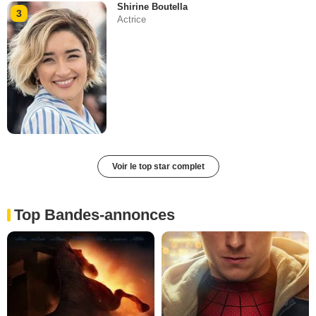
Shirine Boutella
3
Actrice
Voir le top star complet
Top Bandes-annonces