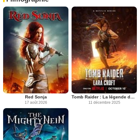
Red Sonja
Tomb Raider : La légende de Lara Croft
17 août 2026
11 décembre 2025