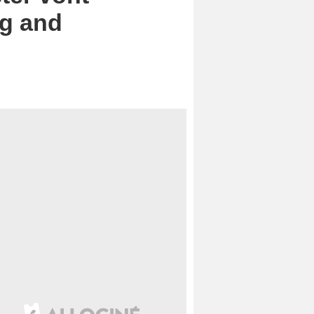
ng and