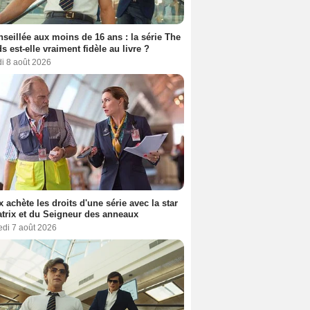
seillée aux moins de 16 ans : la série The
s est-elle vraiment fidèle au livre ?
i 8 août 2026
ix achète les droits d'une série avec la star
trix et du Seigneur des anneaux
edi 7 août 2026