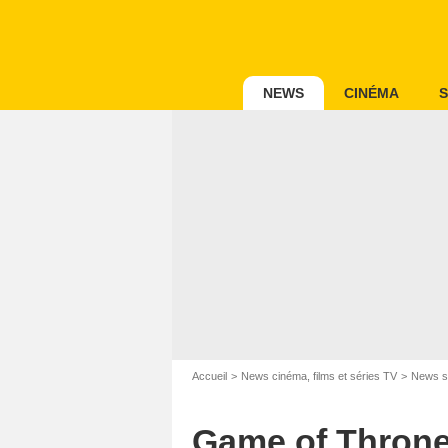
NEWS
CINÉMA
S
Accueil
News cinéma, films et séries TV
News s
Game of Thrones