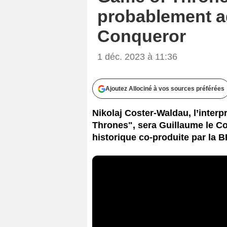
probablement ad
Conqueror
1 déc. 2023 à 11:36
Ajoutez Allociné à vos sources préférées
Nikolaj Coster-Waldau, l’inter
Thrones", sera Guillaume le C
historique co-produite par la 