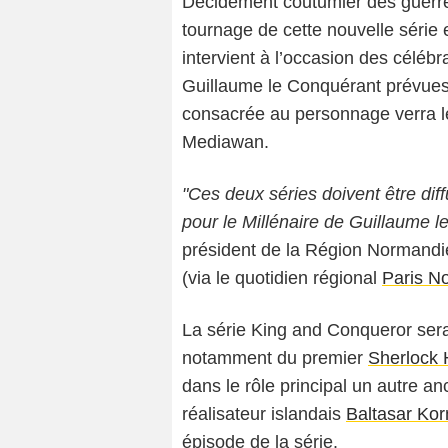
Décidément coutumier des guerre
tournage de cette nouvelle séri
intervient à l’occasion des célébr
Guillaume le Conquérant prévues 
consacrée au personnage verra le 
Mediawan.
"Ces deux séries doivent être di
pour le Millénaire de Guillaume l
président de la Région Normandi
(via le quotidien régional
Paris N
La série King and Conqueror sera
notamment du premier
Sherlock
dans le rôle principal un autre 
réalisateur islandais
Baltasar Ko
épisode de la série.