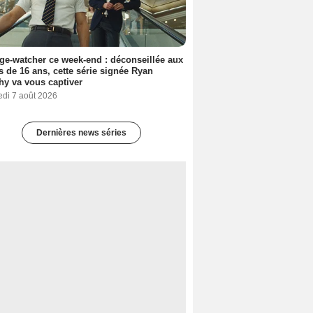
ge-watcher ce week-end : déconseillée aux
 de 16 ans, cette série signée Ryan
y va vous captiver
edi 7 août 2026
Dernières news séries