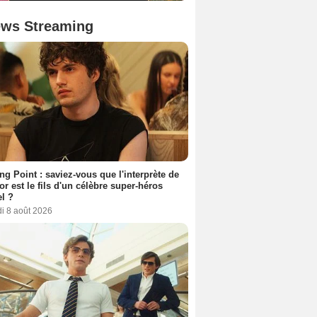
ws Streaming
ing Point : saviez-vous que l'interprète de
r est le fils d'un célèbre super-héros
l ?
i 8 août 2026