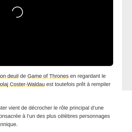
son deuil
de
Game of Thrones
en regardant le
olaj Coster-Waldau
est toutefois prêt à rempiler
ster vient de décrocher le rôle principal d’une
consacrée à l’un des plus célèbres personnages
annique.