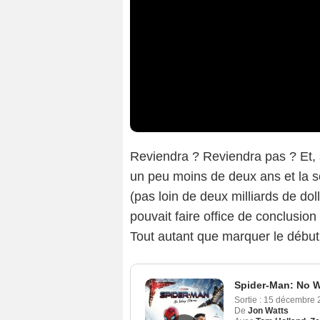
Reviendra ? Reviendra pas ? Et, 
un peu moins de deux ans et la s
(pas loin de deux milliards de dol
pouvait faire office de conclusion
Tout autant que marquer le début
Spider-Man: No 
Sortie :
15 décembre
De
Jon Watts