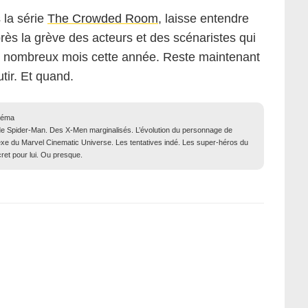
 la série
The Crowded Room
, laisse entendre
rès la grève des acteurs et des scénaristes qui
e nombreux mois cette année. Reste maintenant
tir. Et quand.
néma
e Spider-Man. Des X-Men marginalisés. L’évolution du personnage de
exe du Marvel Cinematic Universe. Les tentatives indé. Les super-héros du
cret pour lui. Ou presque.