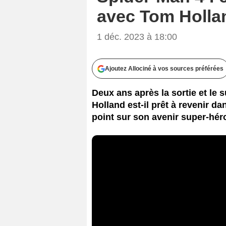
avec Tom Holla
1 déc. 2023 à 18:00
Ajoutez Allociné à vos sources préférées
Deux ans après la sortie et l
Holland est-il prêt à revenir d
point sur son avenir super-hér