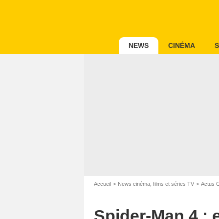
NEWS
CINÉMA
S
Accueil
News cinéma, films et séries TV
Actus 
Spider-Man 4 : 