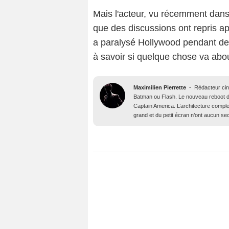
Mais l'acteur, vu récemment dans
que des discussions ont repris ap
a paralysé Hollywood pendant d
à savoir si quelque chose va abou
Maximilien Pierrette
-
Rédacteur ci
Batman ou Flash. Le nouveau reboot d
Captain America. L’architecture compl
grand et du petit écran n’ont aucun se