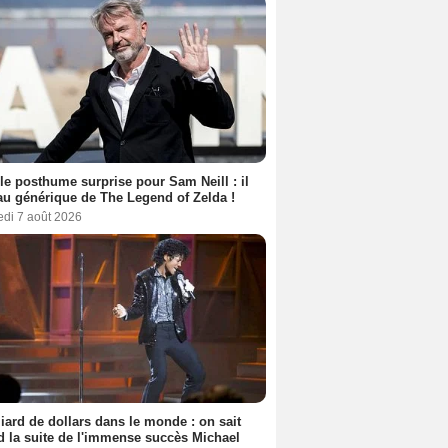
le posthume surprise pour Sam Neill : il
au générique de The Legend of Zelda !
edi 7 août 2026
liard de dollars dans le monde : on sait
 la suite de l'immense succès Michael