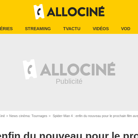
ÉRIES
STREAMING
TVACTU
VIDÉOS
VOD
Ciné
News cinéma: Tournages
Spider-Man 4 : enfin du nouveau pour le prochain film av
enfin du nouveau pour le pro