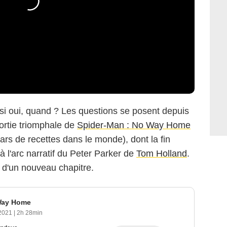
si oui, quand ? Les questions se posent depuis
ortie triomphale de
Spider-Man : No Way Home
lars de recettes dans le monde), dont la fin
 à l'arc narratif du Peter Parker de
Tom Holland
.
 d'un nouveau chapitre.
Way Home
 2021
|
2h 28min