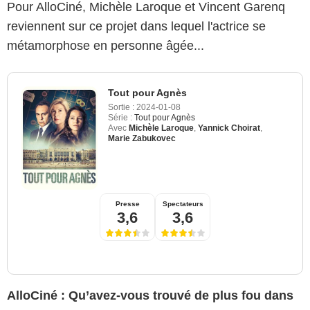
Pour AlloCiné, Michèle Laroque et Vincent Garenq
reviennent sur ce projet dans lequel l'actrice se
métamorphose en personne âgée...
Tout pour Agnès
Sortie :
2024-01-08
Série :
Tout pour Agnès
Avec
Michèle Laroque
,
Yannick Choirat
,
Marie Zabukovec
Presse
Spectateurs
3,6
3,6
AlloCiné : Qu’avez-vous trouvé de plus fou dans