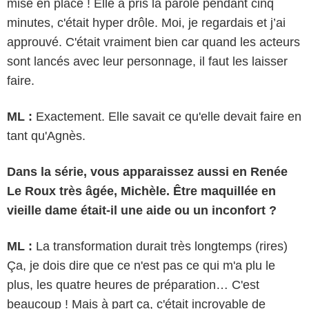
mise en place ! Elle a pris la parole pendant cinq
minutes, c'était hyper drôle. Moi, je regardais et j’ai
approuvé. C'était vraiment bien car quand les acteurs
sont lancés avec leur personnage, il faut les laisser
faire.
ML :
Exactement. Elle savait ce qu'elle devait faire en
tant qu'Agnès.
Dans la série, vous apparaissez aussi en Renée
Le Roux très âgée, Michèle. Être maquillée en
vieille dame était-il une aide ou un inconfort ?
ML :
La transformation durait très longtemps (rires)
Ça, je dois dire que ce n'est pas ce qui m'a plu le
plus, les quatre heures de préparation… C'est
beaucoup ! Mais à part ça, c'était incroyable de