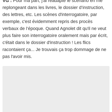
VG :
Pour ma part, j'ai réadapté le scénario en me
replongeant dans les livres, le dossier d’instruction,
des lettres, etc. Les scènes d'interrogatoire, par
exemple, c'est évidemment repris des procès
verbaux de l’époque. Quand Agnolet dit qu'il ne veut
plus faire son interrogatoire oralement mais par écrit,
c'était dans le dossier d'instruction ! Les flics
racontaient ça... Je trouvais ça trop dommage de ne
pas l'avoir mis.