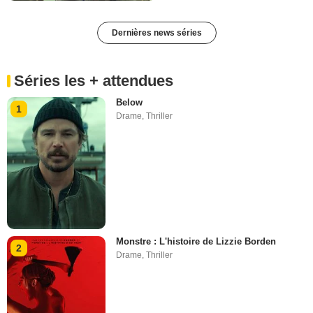
Dernières news séries
Séries les + attendues
Below
1
Drame
,
Thriller
Monstre : L'histoire de Lizzie Borden
2
Drame
,
Thriller