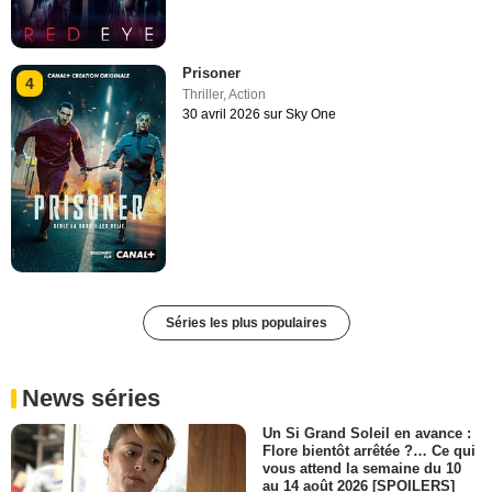
Prisoner
4
Thriller
,
Action
30 avril 2026 sur Sky One
Séries les plus populaires
News séries
Un Si Grand Soleil en avance :
Flore bientôt arrêtée ?… Ce qui
vous attend la semaine du 10
au 14 août 2026 [SPOILERS]