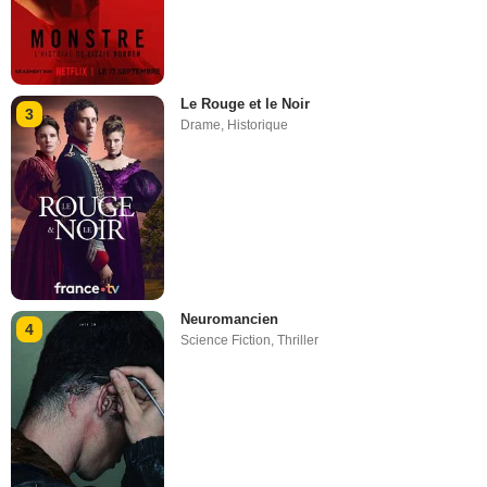
Le Rouge et le Noir
3
Drame
,
Historique
Neuromancien
4
Science Fiction
,
Thriller