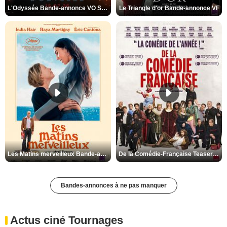
L'Odyssée Bande-annonce VO STFR
Le Triangle d'or Bande-annonce VF
Les Matins merveilleux Bande-annonce VF
De la Comédie-Française Teaser VF
Bandes-annonces à ne pas manquer
Actus ciné Tournages