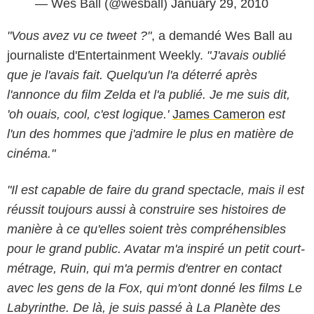
— Wes Ball (@wesball)
January 29, 2010
"Vous avez vu ce tweet ?"
, a demandé Wes Ball au
journaliste d'Entertainment Weekly.
"J'avais oublié
que je l'avais fait. Quelqu'un l'a déterré après
l'annonce du film Zelda et l'a publié. Je me suis dit,
'oh ouais, cool, c'est logique.'
James Cameron
est
l'un des hommes que j'admire le plus en matière de
cinéma."
"Il est capable de faire du grand spectacle, mais il est
réussit toujours aussi à construire ses histoires de
manière à ce qu'elles soient très compréhensibles
pour le grand public. Avatar m'a inspiré un petit court-
métrage, Ruin, qui m'a permis d'entrer en contact
avec les gens de la Fox, qui m'ont donné les films Le
Labyrinthe. De là, je suis passé à La Planète des