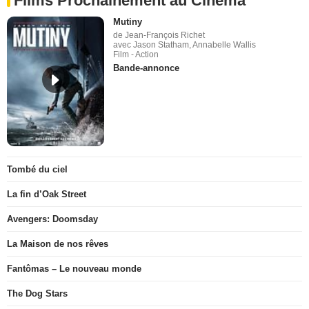
Films Prochainement au Cinéma
Mutiny
de Jean-François Richet
avec Jason Statham, Annabelle Wallis
Film - Action
Bande-annonce
Tombé du ciel
La fin d’Oak Street
Avengers: Doomsday
La Maison de nos rêves
Fantômas – Le nouveau monde
The Dog Stars