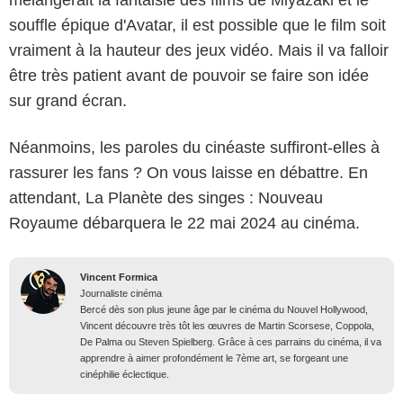
souffle épique d'Avatar, il est possible que le film soit
vraiment à la hauteur des jeux vidéo. Mais il va falloir
être très patient avant de pouvoir se faire son idée
sur grand écran.
Néanmoins, les paroles du cinéaste suffiront-elles à
rassurer les fans ? On vous laisse en débattre. En
attendant, La Planète des singes : Nouveau
Royaume débarquera le 22 mai 2024 au cinéma.
Vincent Formica
Journaliste cinéma
Bercé dès son plus jeune âge par le cinéma du Nouvel Hollywood,
Vincent découvre très tôt les œuvres de Martin Scorsese, Coppola,
De Palma ou Steven Spielberg. Grâce à ces parrains du cinéma, il va
apprendre à aimer profondément le 7ème art, se forgeant une
cinéphilie éclectique.