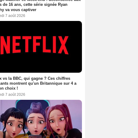
 de 16 ans, cette série signée Ryan
y va vous captiver
edi 7 août 2026
ix vs la BBC, qui gagne ? Ces chiffres
ants montrent qu'un Britannique sur 4 a
son choix !
edi 7 août 2026