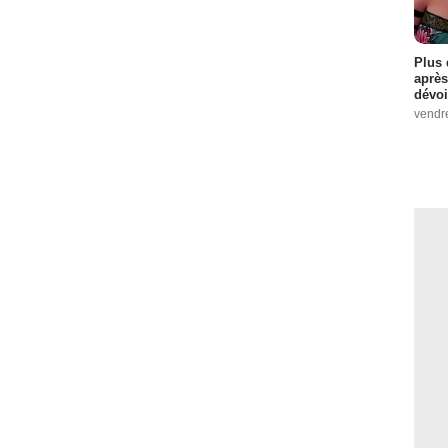
Plus 
après
dévoi
vendr