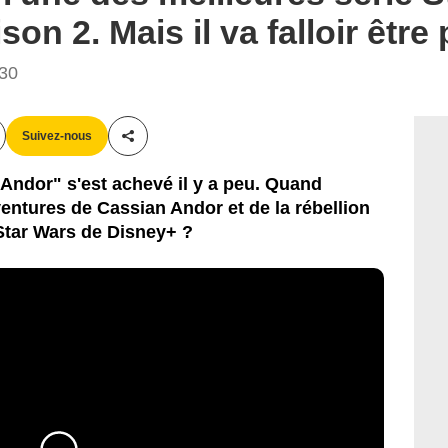
on 2. Mais il va falloir être 
:30
Suivez-nous
Partager cet article
"Andor" s'est achevé il y a peu. Quand
entures de Cassian Andor et de la rébellion
 Star Wars de Disney+ ?