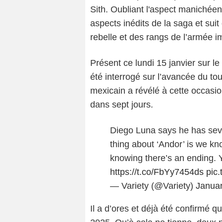
Sith. Oubliant l'aspect manichéen
aspects inédits de la saga et suit
rebelle et des rangs de l’armée i
Présent ce lundi 15 janvier sur 
été interrogé sur l’avancée du to
mexicain a révélé à cette occasio
dans sept jours.
Diego Luna says he has seve
thing about ‘Andor’ is we kno
knowing there’s an ending. 
https://t.co/FbYy7454ds
pic
— Variety (@Variety)
Januar
Il a d’ores et déjà été confirmé 