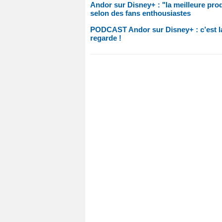
Andor sur Disney+ : "la meilleure pro
selon des fans enthousiastes
PODCAST Andor sur Disney+ : c’est la
regarde !