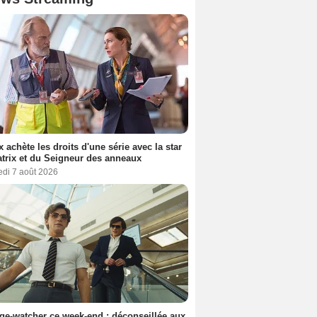
ix achète les droits d'une série avec la star
trix et du Seigneur des anneaux
edi 7 août 2026
ge-watcher ce week-end : déconseillée aux