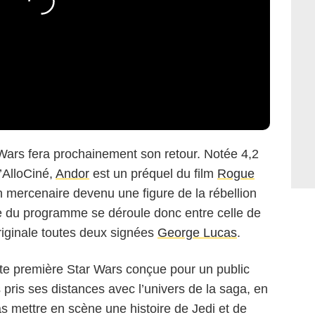
 Wars fera prochainement son retour. Notée 4,2
d’AlloCiné,
Andor
est un préquel du film
Rogue
 mercenaire devenu une figure de la rébellion
gue du programme se déroule donc entre celle de
 originale toutes deux signées
George Lucas
.
ute première Star Wars conçue pour un public
 pris ses distances avec l’univers de la saga, en
s mettre en scène une histoire de Jedi et de