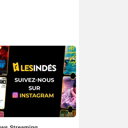
ws Streaming