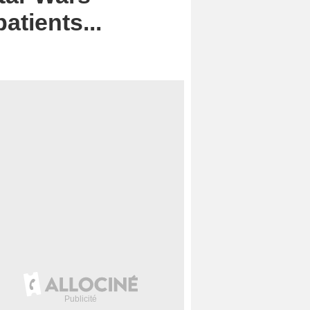
patients...