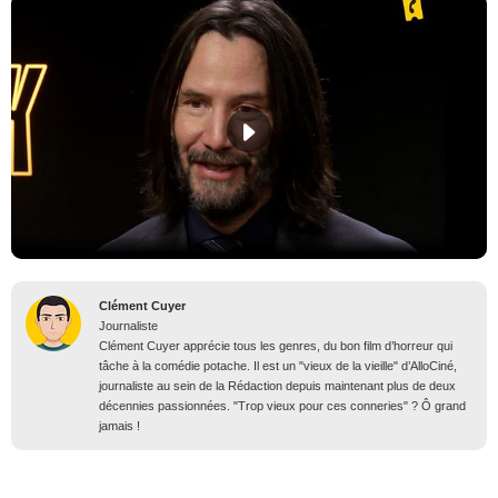
Clément Cuyer
Journaliste
Clément Cuyer apprécie tous les genres, du bon film d’horreur qui
tâche à la comédie potache. Il est un "vieux de la vieille" d’AlloCiné,
journaliste au sein de la Rédaction depuis maintenant plus de deux
décennies passionnées. "Trop vieux pour ces conneries" ? Ô grand
jamais !