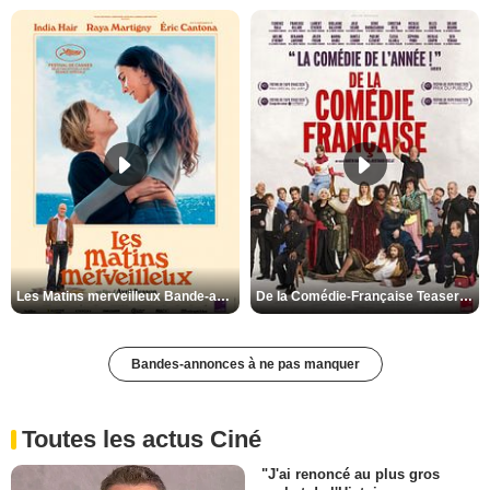
Les Matins merveilleux Bande-annonce VF
De la Comédie-Française Teaser VF
Bandes-annonces à ne pas manquer
Toutes les actus Ciné
"J'ai renoncé au plus gros