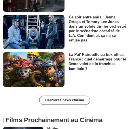
Ce soir entre amis : Jenna
Ortega et Tommy Lee Jones
dans un solide thriller orchestré
par le scénariste oscarisé de
L.A. Confidential, ça ne se
refuse pas !
La Pat' Patrouille au box-office
France : quel démarrage pour le
3ème volet de la franchise
familiale ?
Dernières news cinéma
Films Prochainement au Cinéma
Mutiny