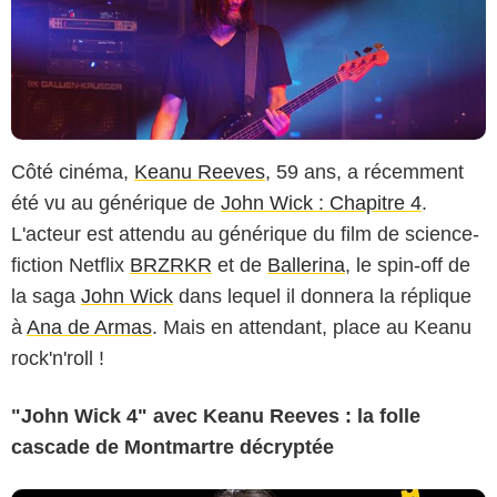
Côté cinéma,
Keanu Reeves
, 59 ans, a récemment
été vu au générique de
John Wick : Chapitre 4
.
L'acteur est attendu au générique du film de science-
fiction Netflix
BRZRKR
et de
Ballerina
, le spin-off de
la saga
John Wick
dans lequel il donnera la réplique
à
Ana de Armas
. Mais en attendant, place au Keanu
rock'n'roll !
"John Wick 4" avec Keanu Reeves : la folle
cascade de Montmartre décryptée