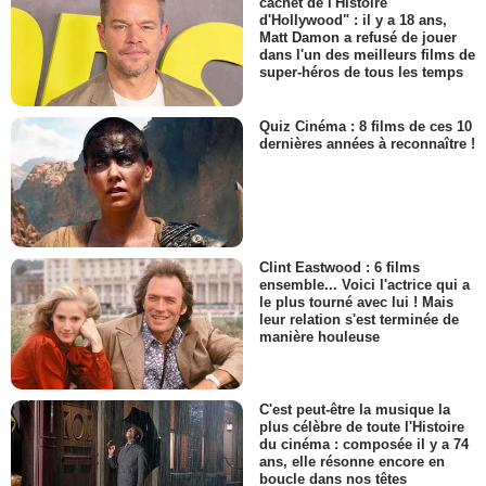
cachet de l'Histoire
d'Hollywood" : il y a 18 ans,
Matt Damon a refusé de jouer
dans l'un des meilleurs films de
super-héros de tous les temps
Quiz Cinéma : 8 films de ces 10
dernières années à reconnaître !
Clint Eastwood : 6 films
ensemble... Voici l'actrice qui a
le plus tourné avec lui ! Mais
leur relation s'est terminée de
manière houleuse
C'est peut-être la musique la
plus célèbre de toute l'Histoire
du cinéma : composée il y a 74
ans, elle résonne encore en
boucle dans nos têtes