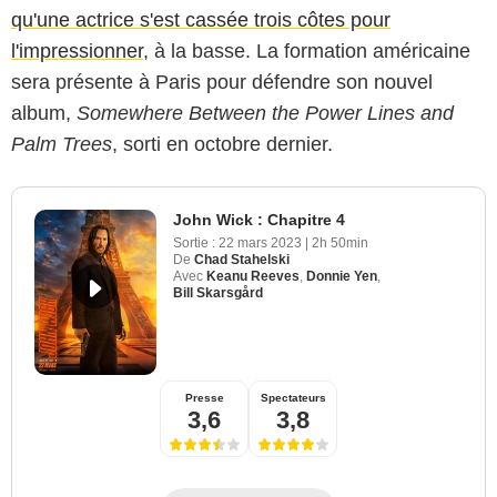
qu'une actrice s'est cassée trois côtes pour
l'impressionner
, à la basse. La formation américaine
sera présente à Paris pour défendre son nouvel
album,
Somewhere Between the Power Lines and
Palm Trees
, sorti en octobre dernier.
John Wick : Chapitre 4
Sortie :
22 mars 2023
|
2h 50min
De
Chad Stahelski
Avec
Keanu Reeves
,
Donnie Yen
,
Bill Skarsgård
Presse
Spectateurs
3,6
3,8