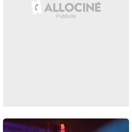
www.facebook.com/dogstarfacebook