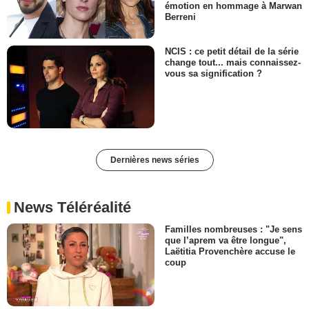
émotion en hommage à Marwan
Berreni
NCIS : ce petit détail de la série
change tout... mais connaissez-
vous sa signification ?
Dernières news séries
News Téléréalité
Familles nombreuses : "Je sens
que l’aprem va être longue",
Laëtitia Provenchère accuse le
coup