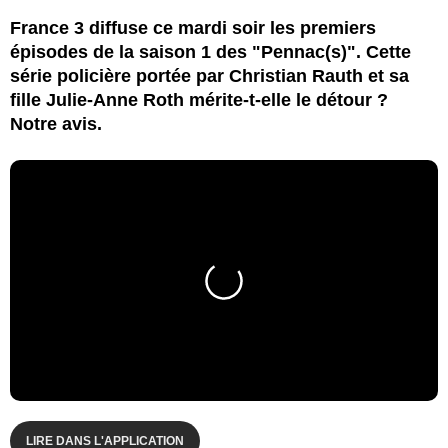
France 3 diffuse ce mardi soir les premiers
épisodes de la saison 1 des "Pennac(s)". Cette
série policière portée par Christian Rauth et sa
fille Julie-Anne Roth mérite-t-elle le détour ?
Notre avis.
LIRE DANS L'APPLICATION