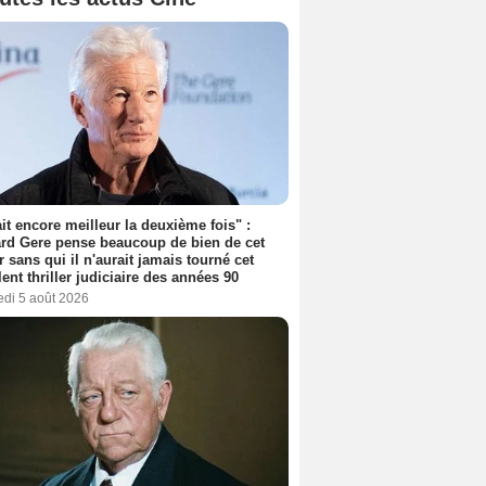
tait encore meilleur la deuxième fois" :
rd Gere pense beaucoup de bien de cet
r sans qui il n'aurait jamais tourné cet
lent thriller judiciaire des années 90
edi 5 août 2026