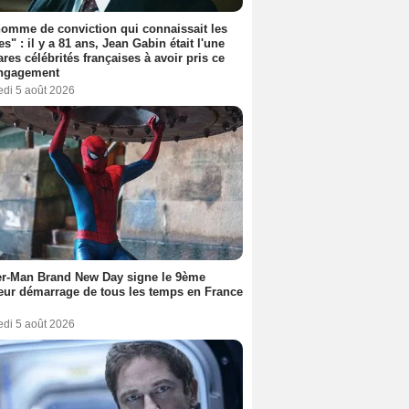
omme de conviction qui connaissait les
es" : il y a 81 ans, Jean Gabin était l'une
ares célébrités françaises à avoir pris ce
engagement
edi 5 août 2026
er-Man Brand New Day signe le 9ème
eur démarrage de tous les temps en France
edi 5 août 2026