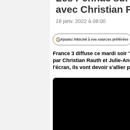
avec Christian R
18 janv. 2022 à 08:00
Ajoutez Allociné à vos sources préférées
France 3 diffuse ce mardi soir 
par Christian Rauth et Julie-Ann
l'écran, ils vont devoir s'allie