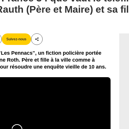
auth (Père et Maire) et sa fil
Suivez-nous
Partager cet article
"Les Pennacs", un fiction policière portée
e Roth. Père et fille à la ville comme à
r pour résoudre une enquête vieille de 10 ans.