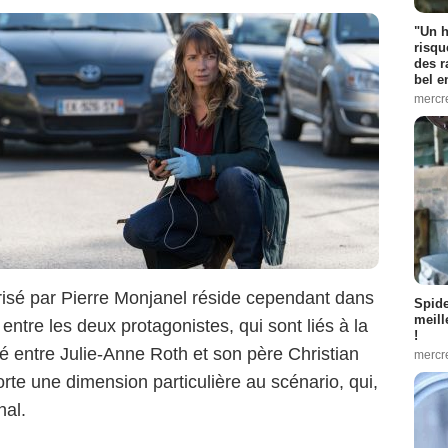
"Un h
risqu
des r
bel 
mercr
arisé par Pierre Monjanel réside cependant dans
Spid
meill
entre les deux protagonistes, qui sont liés à la
!
é entre Julie-Anne Roth et son père Christian
mercr
rte une dimension particulière au scénario, qui,
nal.