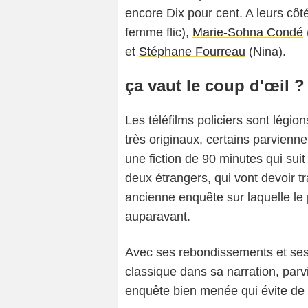
encore Dix pour cent. A leurs cô
femme flic),
Marie-Sohna Condé
et
Stéphane Fourreau
(Nina).
ça vaut le coup d'œil ?
Les téléfilms policiers sont légio
très originaux, certains parvienne
une fiction de 90 minutes qui suit
deux étrangers, qui vont devoir t
ancienne enquête sur laquelle le
auparavant.
Avec ses rebondissements et ses 
classique dans sa narration, parvi
enquête bien menée qui évite de 