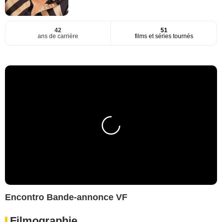
42
51
ans de carrière
films et séries tournés
Encontro Bande-annonce VF
Filmographie