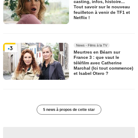
casting, infos, histoire...
Tout savoir sur le nouveau
feuilleton à venir de TF1 et
Netflix !
News - Films à la TV
Meurtres en Béarn sur
France 3 : que vaut le
téléfilm avec Catherine
Marchal (Ici tout commence)
et Isabel Otero ?
5 news à propos de cette star