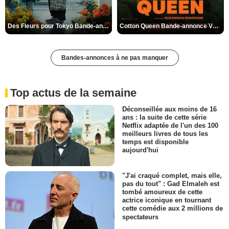
Des Fleurs pour Tokyo Bande-annonce VO STFR
Cotton Queen Bande-annonce VO STFR
Bandes-annonces à ne pas manquer
Top actus de la semaine
Déconseillée aux moins de 16
ans : la suite de cette série
Netflix adaptée de l'un des 100
meilleurs livres de tous les
temps est disponible
aujourd'hui
"J'ai craqué complet, mais elle,
pas du tout" : Gad Elmaleh est
tombé amoureux de cette
actrice iconique en tournant
cette comédie aux 2 millions de
spectateurs