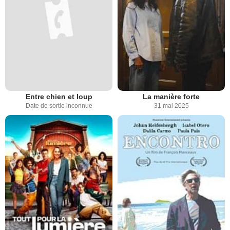
Entre chien et loup
La manière forte
Date de sortie inconnue
31 mai 2025