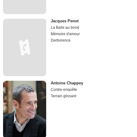
Jacques Penot
La Balle au bond
Mémoire d'amour
Derborence
Antoine Chappey
Contre-enquête
Terrain glissant