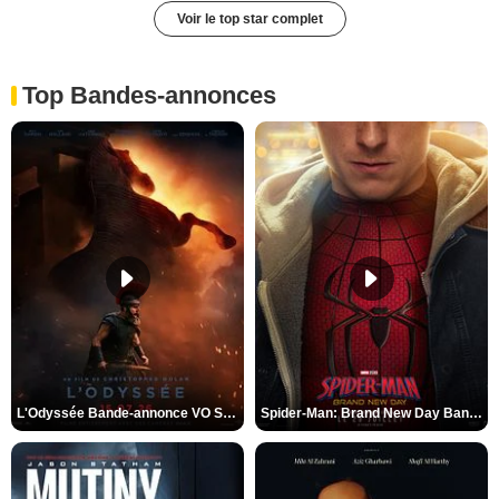
Voir le top star complet
Top Bandes-annonces
L'Odyssée Bande-annonce VO STFR
Spider-Man: Brand New Day Bande-annonce VO STFR