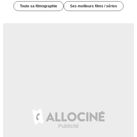
Toute sa filmographie
Ses meilleurs films / séries