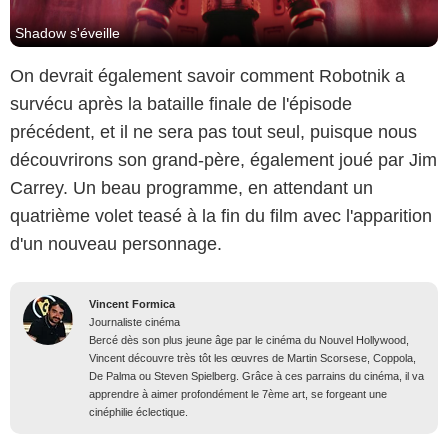
Shadow s'éveille
On devrait également savoir comment Robotnik a
survécu après la bataille finale de l'épisode
précédent, et il ne sera pas tout seul, puisque nous
découvrirons son grand-père, également joué par Jim
Carrey. Un beau programme, en attendant un
quatrième volet teasé à la fin du film avec l'apparition
d'un nouveau personnage.
Vincent Formica
Journaliste cinéma
Bercé dès son plus jeune âge par le cinéma du Nouvel Hollywood,
Vincent découvre très tôt les œuvres de Martin Scorsese, Coppola,
De Palma ou Steven Spielberg. Grâce à ces parrains du cinéma, il va
apprendre à aimer profondément le 7ème art, se forgeant une
cinéphilie éclectique.