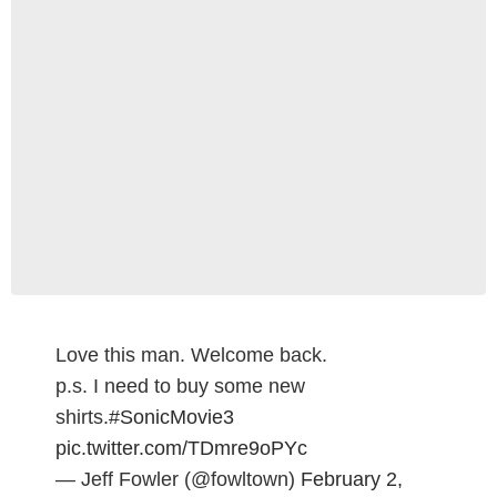
Love this man. Welcome back.
p.s. I need to buy some new
shirts.
#SonicMovie3
pic.twitter.com/TDmre9oPYc
— Jeff Fowler (@fowltown)
February 2,