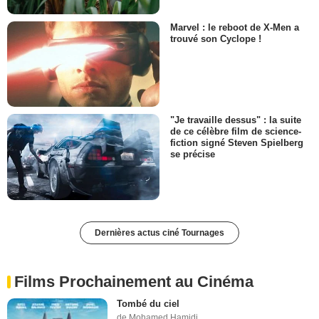
Marvel : le reboot de X-Men a
trouvé son Cyclope !
"Je travaille dessus" : la suite
de ce célèbre film de science-
fiction signé Steven Spielberg
se précise
Dernières actus ciné Tournages
Films Prochainement au Cinéma
Tombé du ciel
de Mohamed Hamidi