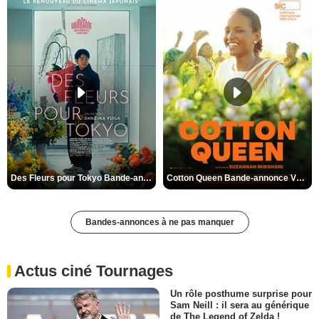
Des Fleurs pour Tokyo Bande-annonce VO STFR
Cotton Queen Bande-annonce VO STFR
Bandes-annonces à ne pas manquer
Actus ciné Tournages
Un rôle posthume surprise pour
Sam Neill : il sera au générique
de The Legend of Zelda !