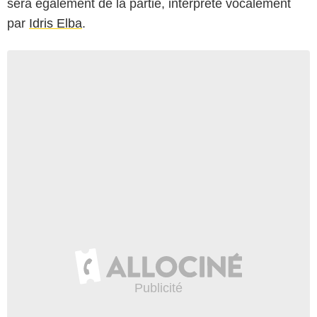
sera également de la partie, interprété vocalement
par
Idris Elba
.