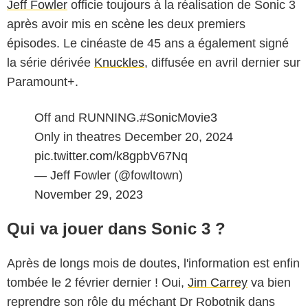
Jeff Fowler
officie toujours à la réalisation de Sonic 3
après avoir mis en scène les deux premiers
épisodes. Le cinéaste de 45 ans a également signé
la série dérivée
Knuckles
, diffusée en avril dernier sur
Paramount+.
Off and RUNNING.
#SonicMovie3
Only in theatres December 20, 2024
pic.twitter.com/k8gpbV67Nq
— Jeff Fowler (@fowltown)
November 29, 2023
Qui va jouer dans Sonic 3 ?
Après de longs mois de doutes, l'information est enfin
tombée le 2 février dernier ! Oui,
Jim Carrey
va bien
reprendre son rôle du méchant Dr Robotnik dans