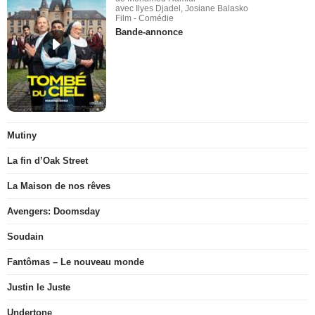
avec Ilyes Djadel, Josiane Balasko
Film - Comédie
Bande-annonce
Mutiny
La fin d’Oak Street
La Maison de nos rêves
Avengers: Doomsday
Soudain
Fantômas – Le nouveau monde
Justin le Juste
Undertone