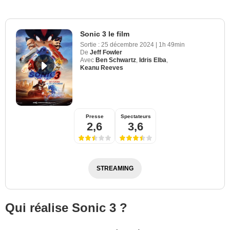
Sonic 3 le film
Sortie :
25 décembre 2024
|
1h 49min
De
Jeff Fowler
Avec
Ben Schwartz
,
Idris Elba
,
Keanu Reeves
Presse
Spectateurs
2,6
3,6
STREAMING
Qui réalise Sonic 3 ?