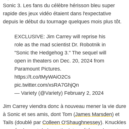
Sonic 3. Les fans du célèbre hérisson bleu super
rapide des jeux vidéo étaient dans l'expectative
depuis le début du tournage quelques mois plus tôt.
EXCLUSIVE: Jim Carrey will reprise his
role as the mad scientist Dr. Robotnik in
"Sonic the Hedgehog 3." The sequel will
open in theaters on Dec. 20, 2024 from
Paramount Pictures.
https://t.co/tMyWAiO2Cs
pic.twitter.com/xsRA7GhjQn
— Variety (@Variety)
February 2, 2024
Jim Carrey viendra donc à nouveau mener la vie dure
à Sonic et ses amis, dont Tom (
James Marsden
) et
Tails (doublé par
Colleen O'Shaughnessey
). Knuckles