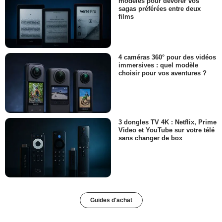
modèles pour dévorer vos
sagas préférées entre deux
films
4 caméras 360° pour des vidéos
immersives : quel modèle
choisir pour vos aventures ?
3 dongles TV 4K : Netflix, Prime
Video et YouTube sur votre télé
sans changer de box
Guides d'achat