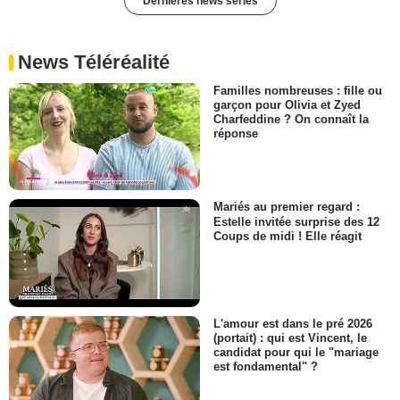
Dernières news séries
News Téléréalité
Familles nombreuses : fille ou
garçon pour Olivia et Zyed
Charfeddine ? On connaît la
réponse
Mariés au premier regard :
Estelle invitée surprise des 12
Coups de midi ! Elle réagit
L'amour est dans le pré 2026
(portait) : qui est Vincent, le
candidat pour qui le "mariage
est fondamental" ?