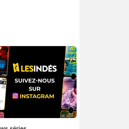
ws séries