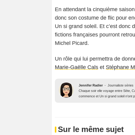
En attendant la cinquième saiso
donc son costume de flic pour en
Un si grand soleil. Et c’est don
fictions françaises pourront retr
Michel Picard.
Un rôle qui lui permettra de donn
Marie-Gaëlle Cals
et
Stéphane M
Jennifer Radier
-
Journaliste séries
Chaque soir elle voyage entre Sète, Ca
commence et Un si grand soleil n’ont p
Sur le même sujet