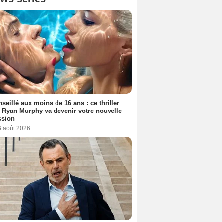
seillé aux moins de 16 ans : ce thriller
 Ryan Murphy va devenir votre nouvelle
ssion
6 août 2026