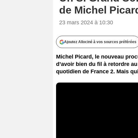
de Michel Picard
23 mars 2024 à 10:30
Ajoutez Allociné à vos sources préférées
Michel Picard, le nouveau procu
d’avoir bien du fil à retordre 
quotidien de France 2. Mais qu