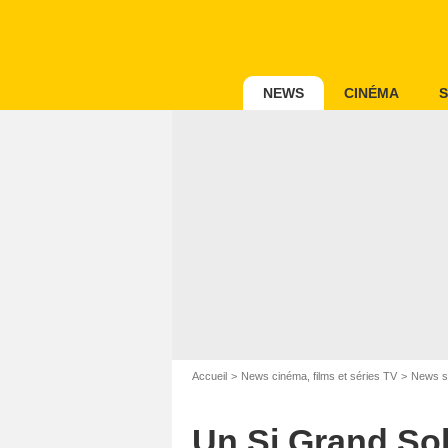
NEWS
CINÉMA
S
Accueil
News cinéma, films et séries TV
News s
Un Si Grand Sole