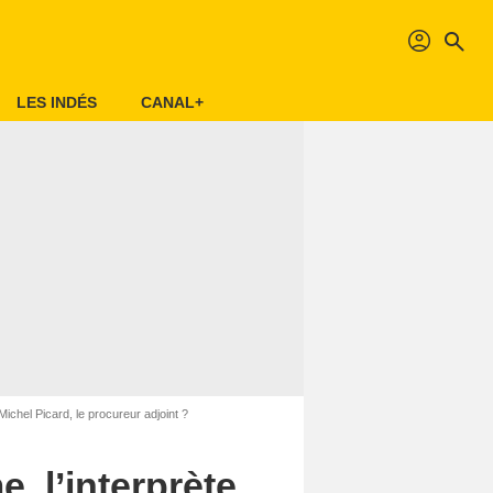
profil
search
LES INDÉS
CANAL+
Michel Picard, le procureur adjoint ?
, l’interprète