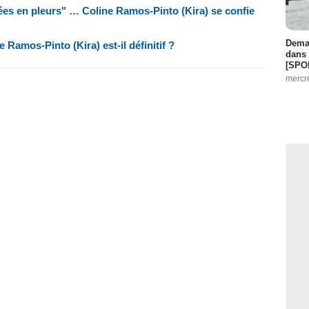
vées en pleurs" … Coline Ramos-Pinto (Kira) se confie
Demai
e Ramos-Pinto (Kira) est-il définitif ?
dans 
[SPO
mercr