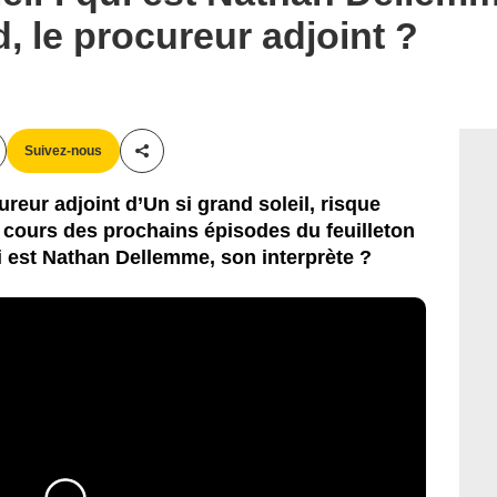
, le procureur adjoint ?
Suivez-nous
Partager cet article
reur adjoint d’Un si grand soleil, risque
au cours des prochains épisodes du feuilleton
i est Nathan Dellemme, son interprète ?