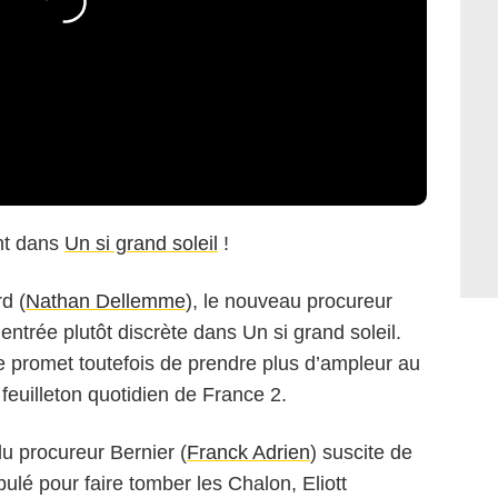
ent dans
Un si grand soleil
!
rd (
Nathan Dellemme
), le nouveau procureur
 entrée plutôt discrète dans Un si grand soleil.
 promet toutefois de prendre plus d’ampleur au
feuilleton quotidien de France 2.
du procureur Bernier (
Franck Adrien
) suscite de
lé pour faire tomber les Chalon, Eliott