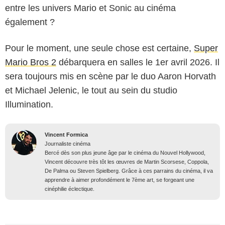
entre les univers Mario et Sonic au cinéma
également ?
Pour le moment, une seule chose est certaine,
Super
Mario Bros 2
débarquera en salles le 1er avril 2026. Il
sera toujours mis en scène par le duo Aaron Horvath
et Michael Jelenic, le tout au sein du studio
Illumination.
Vincent Formica
Journaliste cinéma
Bercé dès son plus jeune âge par le cinéma du Nouvel Hollywood,
Vincent découvre très tôt les œuvres de Martin Scorsese, Coppola,
De Palma ou Steven Spielberg. Grâce à ces parrains du cinéma, il va
apprendre à aimer profondément le 7ème art, se forgeant une
cinéphilie éclectique.