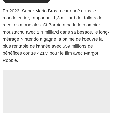
En 2023,
Super Mario Bros
a cartonné dans le
monde entier, rapportant 1,3 milliard de dollars de
recettes mondiales. Si
Barbie
a battu le plombier
moustachu avec 1,4 milliard dans sa besace,
le long-
métrage Nintendo a gagné la palme de l'oeuvre la
plus rentable de l'année
avec 559 millions de
bénéfices contre 421M pour le film avec Margot
Robbie.