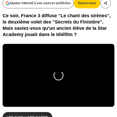
Ajoutez Allociné à vos sources préférées
Suivez-nous
Partag
Ce soir, France 3 diffuse "Le chant des sirènes",
le deuxième volet des "Secrets du Finistère".
Mais saviez-vous qu’un ancien élève de la Star
Academy jouait dans le téléfilm ?