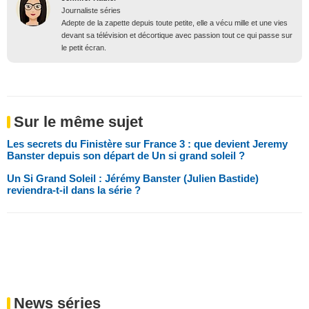
Journaliste séries
Adepte de la zapette depuis toute petite, elle a vécu mille et une vies
devant sa télévision et décortique avec passion tout ce qui passe sur
le petit écran.
Sur le même sujet
Les secrets du Finistère sur France 3 : que devient Jeremy
Banster depuis son départ de Un si grand soleil ?
Un Si Grand Soleil : Jérémy Banster (Julien Bastide)
reviendra-t-il dans la série ?
News séries