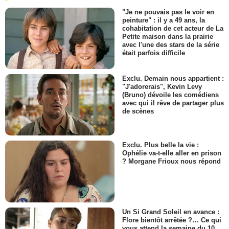
"Je ne pouvais pas le voir en
peinture" : il y a 49 ans, la
cohabitation de cet acteur de La
Petite maison dans la prairie
avec l'une des stars de la série
était parfois difficile
Exclu. Demain nous appartient :
"J'adorerais", Kevin Levy
(Bruno) dévoile les comédiens
avec qui il rêve de partager plus
de scènes
Exclu. Plus belle la vie :
Ophélie va-t-elle aller en prison
? Morgane Frioux nous répond
Un Si Grand Soleil en avance :
Flore bientôt arrêtée ?… Ce qui
vous attend la semaine du 10