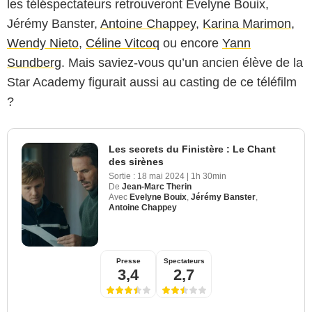
les téléspectateurs retrouveront Évelyne Bouix,
Jérémy Banster,
Antoine Chappey
,
Karina Marimon,
Wendy Nieto
,
Céline Vitcoq
ou encore
Yann
Sundberg
. Mais saviez-vous qu’un ancien élève de la
Star Academy figurait aussi au casting de ce téléfilm
?
Les secrets du Finistère : Le Chant
des sirènes
Sortie :
18 mai 2024
|
1h 30min
De
Jean-Marc Therin
Avec
Evelyne Bouix
,
Jérémy Banster
,
Antoine Chappey
Presse
Spectateurs
3,4
2,7