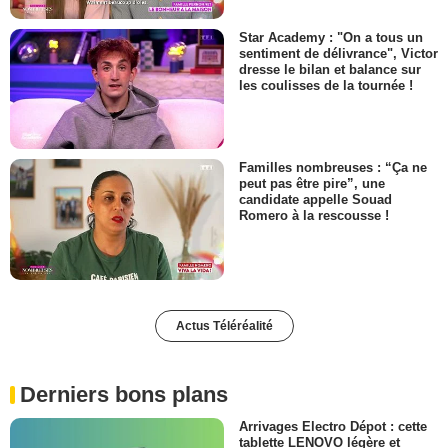
Star Academy : "On a tous un
sentiment de délivrance", Victor
dresse le bilan et balance sur
les coulisses de la tournée !
Familles nombreuses : “Ça ne
peut pas être pire”, une
candidate appelle Souad
Romero à la rescousse !
Actus Téléréalité
Derniers bons plans
Arrivages Electro Dépot : cette
tablette LENOVO légère et