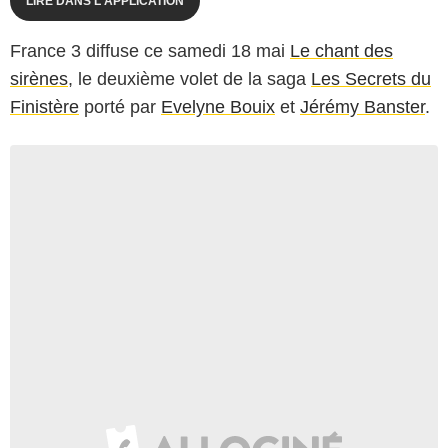
LIRE DANS L'APPLICATION
France 3 diffuse ce samedi 18 mai
Le chant des
sirènes
, le deuxième volet de la saga
Les Secrets du
Finistère
porté par
Evelyne Bouix
et
Jérémy Banster
.