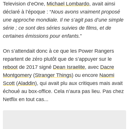
Television d’eOne,
Michael Lombardo
, avait ainsi
déclaré à l’époque : “
Nous avons vraiment proposé
une approche mondiale. Il ne s’agit pas d’une simple
série ; ce sont des séries suivies de films, et de
certaines émissions pour enfants.
”
On s’attendait donc à ce que les Power Rangers
repartent de zéro plutôt que de s’appuyer sur le
reboot
de 2017 signé
Dean Israelite
, avec
Dacre
Montgomery
(
Stranger Things
) ou encore
Naomi
Scott
(
Aladdin
), qui avait plu aux critiques mais avait
échoué au box-office. Cela n’aura pas lieu. Pas chez
Netflix en tout cas...