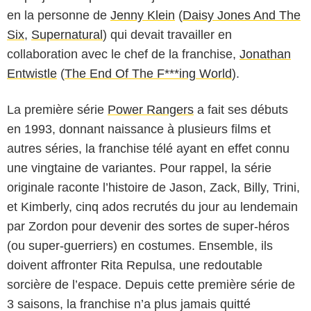
en la personne de
Jenny Klein
(
Daisy Jones And The
Six
,
Supernatural
) qui devait travailler en
collaboration avec le chef de la franchise,
Jonathan
Entwistle
(
The End Of The F***ing World
).
La première série
Power Rangers
a fait ses débuts
en 1993, donnant naissance à plusieurs films et
autres séries, la franchise télé ayant en effet connu
une vingtaine de variantes. Pour rappel, la série
originale raconte l’histoire de Jason, Zack, Billy, Trini,
et Kimberly, cinq ados recrutés du jour au lendemain
par Zordon pour devenir des sortes de super-héros
(ou super-guerriers) en costumes. Ensemble, ils
doivent affronter Rita Repulsa, une redoutable
sorcière de l’espace. Depuis cette première série de
3 saisons, la franchise n’a plus jamais quitté