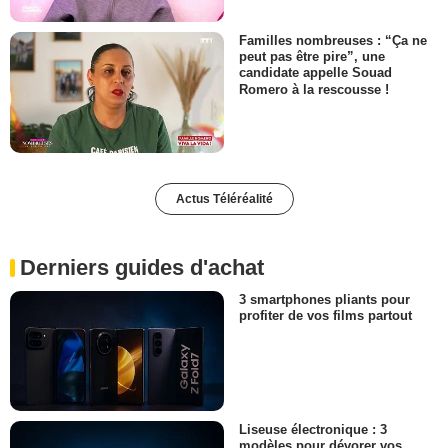
Familles nombreuses : “Ça ne
peut pas être pire”, une
candidate appelle Souad
Romero à la rescousse !
Actus Téléréalité
Derniers guides d'achat
3 smartphones pliants pour
profiter de vos films partout
Liseuse électronique : 3
modèles pour dévorer vos