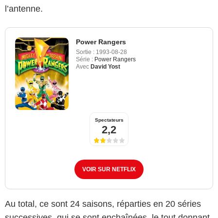
l’antenne.
Power Rangers
Sortie :
1993-08-28
Série :
Power Rangers
Avec
David Yost
Spectateurs
2,2
VOIR SUR NETFLIX
Au total, ce sont 24 saisons, réparties en 20 séries
successives, qui se sont enchaînées, le tout donnant