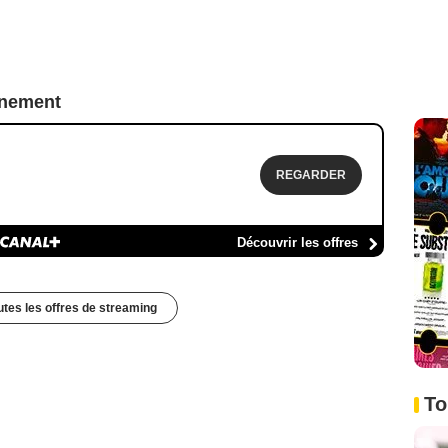
nnement
REGARDER
Découvrir les offres
outes les offres de streaming
To