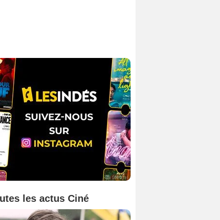
utes les actus Ciné