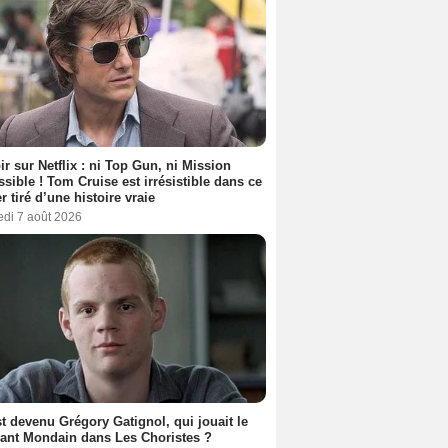
ir sur Netflix : ni Top Gun, ni Mission
sible ! Tom Cruise est irrésistible dans ce
er tiré d’une histoire vraie
edi 7 août 2026
t devenu Grégory Gatignol, qui jouait le
ant Mondain dans Les Choristes ?