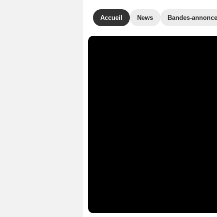
Accueil
News
Bandes-annonc