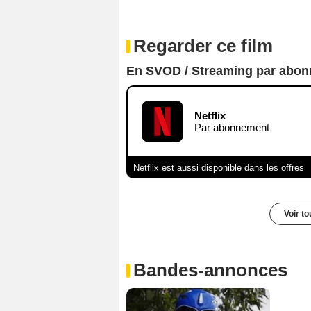
Regarder ce film
En SVOD / Streaming par abo
Netflix
Par abonnement
Netflix est aussi disponible dans les offres
Voir t
Bandes-annonces