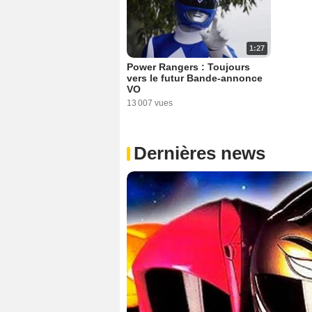
1:27
Power Rangers : Toujours
vers le futur Bande-annonce
VO
13 007 vues
Dernières news