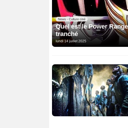
News - Culture ciné
Quel est le Power Ranger
tranché
lundi 14 juillet 2025