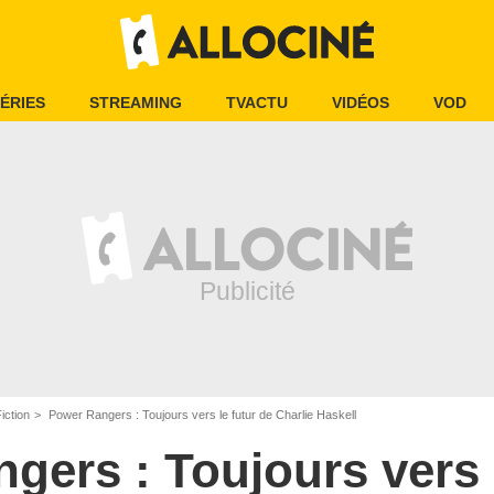
ÉRIES
STREAMING
TVACTU
VIDÉOS
VOD
iction
Power Rangers : Toujours vers le futur de Charlie Haskell
gers : Toujours vers l