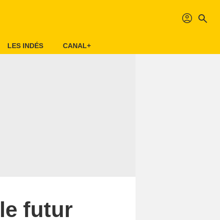
profil
search
LES INDÉS
CANAL+
e futur