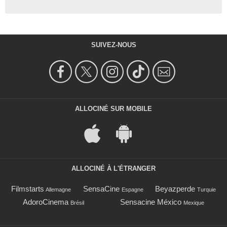
SUIVEZ-NOUS
ALLOCINÉ SUR MOBILE
ALLOCINÉ À L'ÉTRANGER
Filmstarts
SensaCine
Beyazperde
Allemagne
Espagne
Turquie
AdoroCinema
Sensacine México
Brésil
Mexique