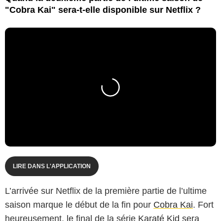
"Cobra Kai" sera-t-elle disponible sur Netflix ?
LIRE DANS L'APPLICATION
L’arrivée sur Netflix de la première partie de l’ultime
saison marque le début de la fin pour
Cobra Kai
. Fort
heureusement, le final de la série
Karaté Kid
sera