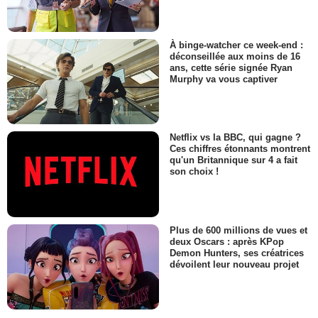
À binge-watcher ce week-end :
déconseillée aux moins de 16
ans, cette série signée Ryan
Murphy va vous captiver
Netflix vs la BBC, qui gagne ?
Ces chiffres étonnants montrent
qu'un Britannique sur 4 a fait
son choix !
Plus de 600 millions de vues et
deux Oscars : après KPop
Demon Hunters, ses créatrices
dévoilent leur nouveau projet