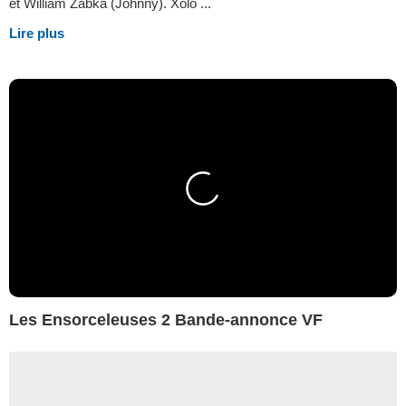
et William Zabka (Johnny). Xolo ...
Lire plus
Les Ensorceleuses 2 Bande-annonce VF