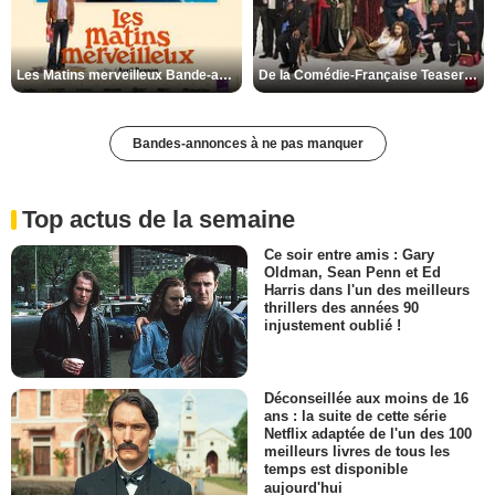
Les Matins merveilleux Bande-annonce VF
De la Comédie-Française Teaser VF
Bandes-annonces à ne pas manquer
Top actus de la semaine
Ce soir entre amis : Gary
Oldman, Sean Penn et Ed
Harris dans l'un des meilleurs
thrillers des années 90
injustement oublié !
Déconseillée aux moins de 16
ans : la suite de cette série
Netflix adaptée de l'un des 100
meilleurs livres de tous les
temps est disponible
aujourd'hui