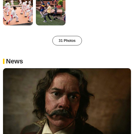
31 Photos
News