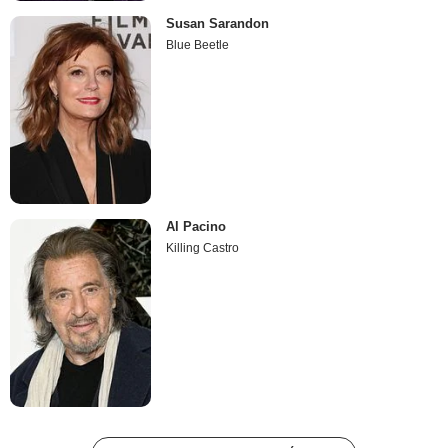
Susan Sarandon
Blue Beetle
Al Pacino
Killing Castro