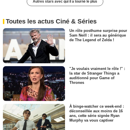
Autres stars avec qui il a tourné le plus
Toutes les actus Ciné & Séries
Un rôle posthume surprise pour
Sam Neill : il sera au générique
de The Legend of Zelda !
"Je voulais vraiment le rôle !" :
la star de Stranger Things a
auditionné pour Game of
Thrones
À binge-watcher ce week-end :
déconseillée aux moins de 16
ans, cette série signée Ryan
Murphy va vous captiver