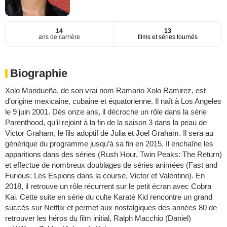
14
13
ans de carrière
films et séries tournés
Biographie
Xolo Maridueña, de son vrai nom Ramario Xolo Ramirez, est
d’origine mexicaine, cubaine et équatorienne. Il naît à Los Angeles
le 9 juin 2001. Dès onze ans, il décroche un rôle dans la série
Parenthood, qu’il rejoint à la fin de la saison 3 dans la peau de
Victor Graham, le fils adoptif de Julia et Joel Graham. Il sera au
générique du programme jusqu’à sa fin en 2015. Il enchaîne les
apparitions dans des séries (Rush Hour, Twin Peaks: The Return)
et effectue de nombreux doublages de séries animées (Fast and
Furious: Les Espions dans la course, Victor et Valentino). En
2018, il retrouve un rôle récurrent sur le petit écran avec Cobra
Kai. Cette suite en série du culte Karaté Kid rencontre un grand
succès sur Netflix et permet aux nostalgiques des années 80 de
retrouver les héros du film initial, Ralph Macchio (Daniel)