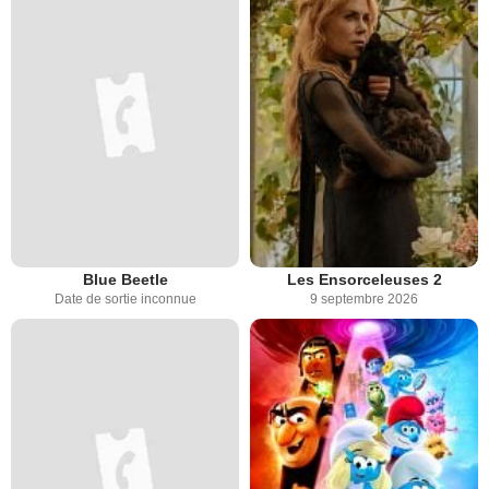
Blue Beetle
Les Ensorceleuses 2
Date de sortie inconnue
9 septembre 2026