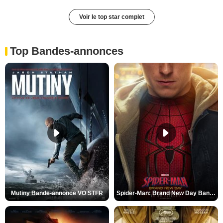
Voir le top star complet
Top Bandes-annonces
Mutiny Bande-annonce VO STFR
Spider-Man: Brand New Day Bande-annonce VO STFR