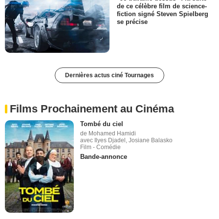
de ce célèbre film de science-
fiction signé Steven Spielberg
se précise
Dernières actus ciné Tournages
Films Prochainement au Cinéma
Tombé du ciel
de Mohamed Hamidi
avec Ilyes Djadel, Josiane Balasko
Film - Comédie
Bande-annonce