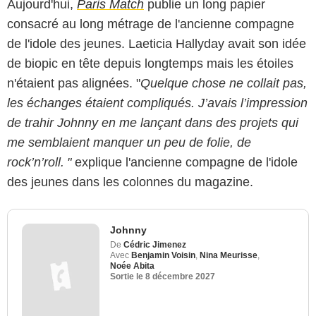
Aujourd'hui,
Paris Match
publie un long papier
consacré au long métrage de l'ancienne compagne
de l'idole des jeunes. Laeticia Hallyday avait son idée
de biopic en tête depuis longtemps mais les étoiles
n'étaient pas alignées. "
Quelque chose ne collait pas,
les échanges étaient compliqués. J’avais l’impression
de trahir Johnny en me lançant dans des projets qui
me semblaient manquer un peu de folie, de
rock’n’roll. "
explique l'ancienne compagne de l'idole
des jeunes dans les colonnes du magazine.
Johnny
De
Cédric Jimenez
Avec
Benjamin Voisin
,
Nina Meurisse
,
Noée Abita
Sortie le
8 décembre 2027