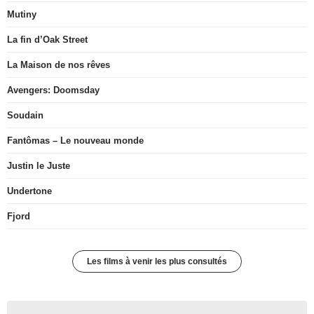
Mutiny
La fin d’Oak Street
La Maison de nos rêves
Avengers: Doomsday
Soudain
Fantômas – Le nouveau monde
Justin le Juste
Undertone
Fjord
Les films à venir les plus consultés