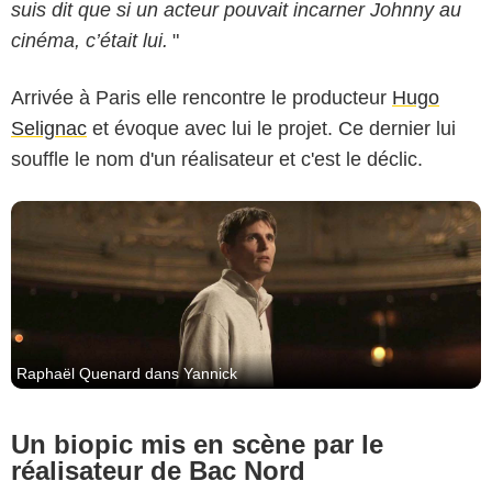
suis dit que si un acteur pouvait incarner Johnny au
ATELIER DE PRODUCTION/CHI-FOU-MI PRODUCTIONS/QUENTIN
cinéma, c’était lui.
"
DUPIEUX 2023
Arrivée à Paris elle rencontre le producteur
Hugo
Selignac
et évoque avec lui le projet. Ce dernier lui
souffle le nom d'un réalisateur et c'est le déclic.
Raphaël Quenard dans Yannick
Un biopic mis en scène par le
réalisateur de Bac Nord