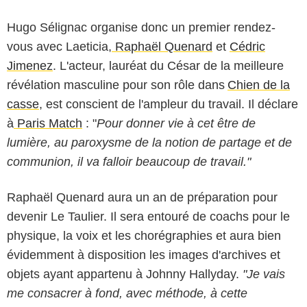
Hugo Sélignac organise donc un premier rendez-
vous avec Laeticia,
Raphaël Quenard
et
Cédric
Jimenez
. L'acteur, lauréat du César de la meilleure
révélation masculine pour son rôle dans
Chien de la
casse
, est conscient de l'ampleur du travail. Il déclare
à
Paris Match
: "
Pour donner vie à cet être de
lumière, au paroxysme de la notion de partage et de
communion, il va falloir beaucoup de travail."
Raphaël Quenard aura un an de préparation pour
devenir Le Taulier. Il sera entouré de coachs pour le
physique, la voix et les chorégraphies et aura bien
Dominique jacovides / bestimage
évidemment à disposition les images d'archives et
objets ayant appartenu à Johnny Hallyday.
"Je vais
me consacrer à fond, avec méthode, à cette