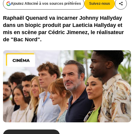
Ajoutez Allociné à vos sources préférées
Suivez-nous
Partag
Raphaël Quenard va incarner Johnny Hallyday
dans un biopic produit par Laeticia Hallyday et
mis en scène par Cédric Jimenez, le réalisateur
de "Bac Nord".