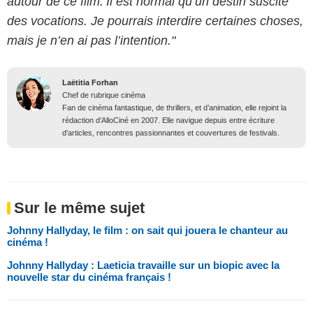
autour de ce film. Il est normal qu’un destin suscite
des vocations. Je pourrais interdire certaines choses,
mais je n’en ai pas l’intention."
Laëtitia Forhan
Chef de rubrique cinéma
Fan de cinéma fantastique, de thrillers, et d’animation, elle rejoint la
rédaction d’AlloCiné en 2007. Elle navigue depuis entre écriture
d'articles, rencontres passionnantes et couvertures de festivals.
Sur le même sujet
Johnny Hallyday, le film : on sait qui jouera le chanteur au
cinéma !
Johnny Hallyday : Laeticia travaille sur un biopic avec la
nouvelle star du cinéma français !