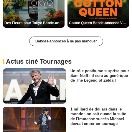
Des Fleurs pour Tokyo Bande-annonce VO STFR
Cotton Queen Bande-annonce VO STFR
Bandes-annonces à ne pas manquer
Actus ciné Tournages
Un rôle posthume surprise pour
Sam Neill : il sera au générique
de The Legend of Zelda !
1 milliard de dollars dans le
monde : on sait quand la suite
de l'immense succès Michael
devrait entrer en tournage