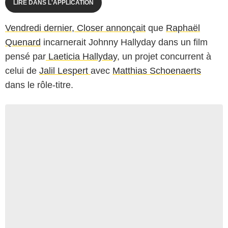
LIRE DANS L'APPLICATION
Vendredi dernier, Closer annonçait
que
Raphaël
Quenard
incarnerait Johnny Hallyday dans un film
pensé par
Laeticia Hallyday
, un projet concurrent à
celui de
Jalil Lespert
avec
Matthias Schoenaerts
dans le rôle-titre.