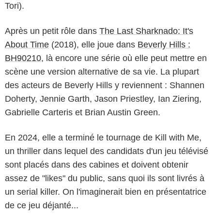
Tori).
Après un petit rôle dans
The Last Sharknado: It's
About Time
(2018), elle joue dans
Beverly Hills :
BH90210
, là encore une série où elle peut mettre en
scène une version alternative de sa vie. La plupart
des acteurs de Beverly Hills y reviennent : Shannen
Doherty, Jennie Garth, Jason Priestley, Ian Ziering,
Gabrielle Carteris et Brian Austin Green.
En 2024, elle a terminé le tournage de Kill with Me,
un thriller dans lequel des candidats d'un jeu télévisé
sont placés dans des cabines et doivent obtenir
assez de "likes" du public, sans quoi ils sont livrés à
un serial killer. On l'imaginerait bien en présentatrice
de ce jeu déjanté...