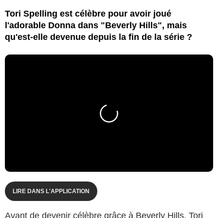
Tori Spelling est célèbre pour avoir joué
l'adorable Donna dans "Beverly Hills", mais
qu'est-elle devenue depuis la fin de la série ?
LIRE DANS L'APPLICATION
Avant de devenir célèbre grâce à
Beverly Hills
,
Tori