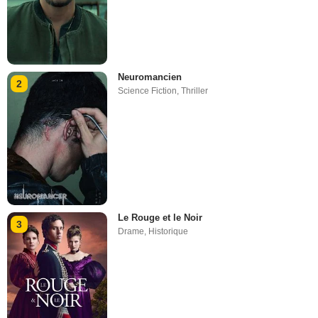
Neuromancien
2
Science Fiction
,
Thriller
Le Rouge et le Noir
3
Drame
,
Historique