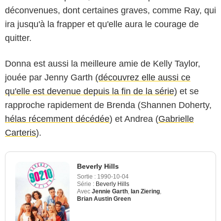
déconvenues, dont certaines graves, comme Ray, qui
ira jusqu'à la frapper et qu'elle aura le courage de
quitter.
Donna est aussi la meilleure amie de Kelly Taylor,
jouée par Jenny Garth
(découvrez elle aussi ce
qu'elle est devenue depuis la fin de la série)
et se
rapproche rapidement de Brenda (Shannen Doherty,
hélas récemment décédée
) et Andrea (
Gabrielle
Carteris
).
Beverly Hills
Sortie :
1990-10-04
Série :
Beverly Hills
Avec
Jennie Garth
,
Ian Ziering
,
Brian Austin Green