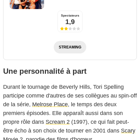
Spectateurs
1,9
STREAMING
Une personnalité à part
Durant le tournage de Beverly Hills, Tori Spelling
participe comme d'autres de ses collègues au spin-off
de la série,
Melrose Place
, le temps des deux
premiers épisodes. Elle apparaît aussi dans son
propre rôle dans
Scream 2
(1997), ce qui fait peut-
être écho à son choix de tourner en 2001 dans
Scary
Movie 2
, parodie des films d'horreur.