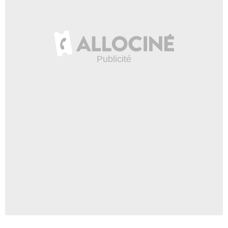
Broadimage / Bestimage