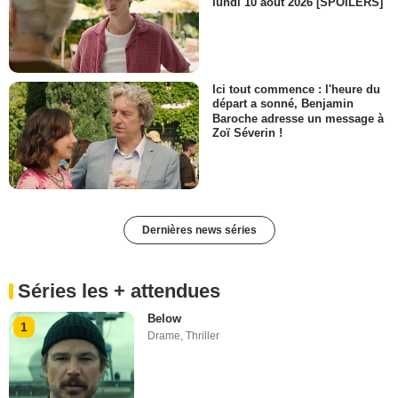
lundi 10 août 2026 [SPOILERS]
Ici tout commence : l'heure du
départ a sonné, Benjamin
Baroche adresse un message à
Zoï Séverin !
Dernières news séries
Séries les + attendues
Below
1
Drame
,
Thriller