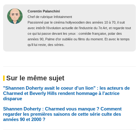
Corentin Palanchini
Chef de rubrique Infotainment
Passionné par le cinéma hollywoodien des années 10 à 70, il suit
avec intérêt l’évolution actuelle de l’industrie du 7e Art, et regarde tout
ce qui lui passe devant les yeux : comédie française, polar des
années 90, Palme d’or oubliée ou films du moment. Et avec le temps
qu’il lui reste, des séries.
Sur le même sujet
"Shannen Doherty avait le coeur d'un lion" : les acteurs de
Charmed et Beverly Hills rendent hommage à l'actrice
disparue
Shannen Doherty : Charmed vous manque ? Comment
regarder les premières saisons de cette série culte des
années 90 et 2000 ?