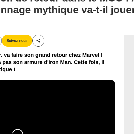
nnage mythique va-t-il joue
Suivez-nous
Partager cet article
r. va faire son grand retour chez Marvel !
 pas son armure d'Iron Man. Cette fois, il
ique !