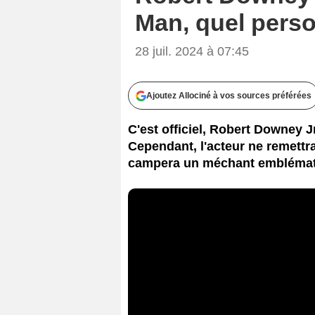
Man, quel perso
28 juil. 2024 à 07:45
Ajoutez Allociné à vos sources préférées
C'est officiel, Robert Downey J
Cependant, l'acteur ne remettra
campera un méchant emblémat