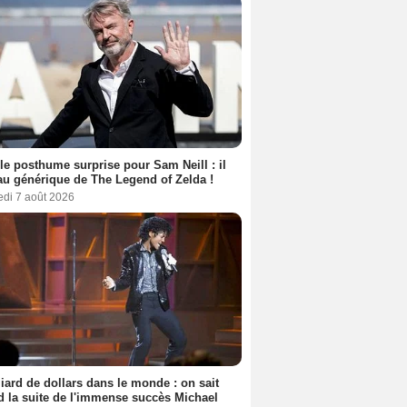
le posthume surprise pour Sam Neill : il
au générique de The Legend of Zelda !
edi 7 août 2026
liard de dollars dans le monde : on sait
 la suite de l'immense succès Michael