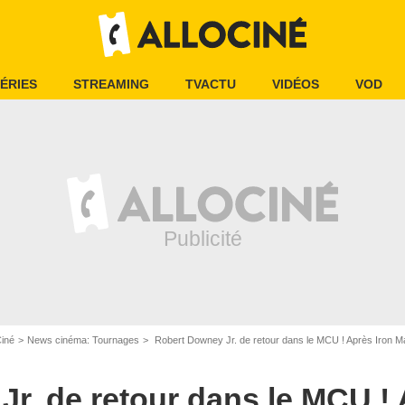
ÉRIES
STREAMING
TVACTU
VIDÉOS
VOD
Ciné
News cinéma: Tournages
Robert Downey Jr. de retour dans le MCU ! Après Iron Man
r. de retour dans le MCU ! 