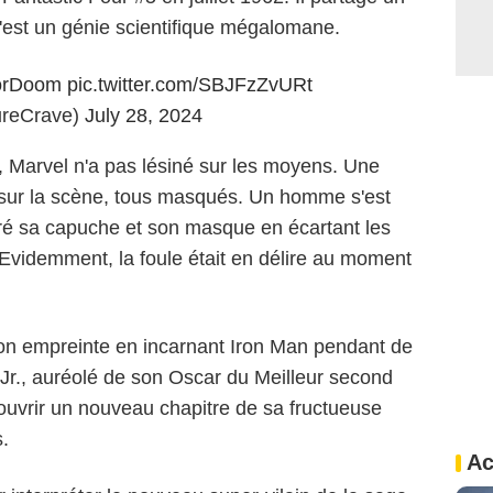
'est un génie scientifique mégalomane.
orDoom
pic.twitter.com/SBJFzZvURt
ureCrave)
July 28, 2024
 Marvel n'a pas lésiné sur les moyens. Une
 sur la scène, tous masqués. Un homme s'est
tiré sa capuche et son masque en écartant les
! Evidemment, la foule était en délire au moment
n empreinte en incarnant Iron Man pendant de
r., auréolé de son Oscar du Meilleur second
ouvrir un nouveau chapitre de sa fructueuse
.
Ac