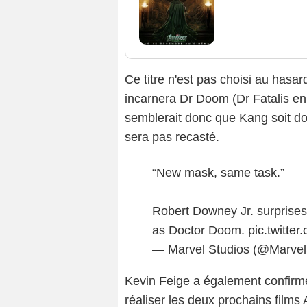
Ce titre n'est pas choisi au hasa
incarnera Dr Doom (Dr Fatalis en
semblerait donc que Kang soit don
sera pas recasté.
“New mask, same task.”
Robert Downey Jr. surprises
as Doctor Doom.
pic.twitte
— Marvel Studios (@Marvel
Kevin Feige a également confirm
réaliser les deux prochains film