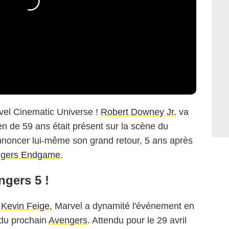
vel Cinematic Universe !
Robert Downey Jr.
va
n de 59 ans était présent sur la scène du
oncer lui-même son grand retour, 5 ans après
gers Endgame
.
ngers 5 !
u
Kevin Feige
, Marvel a dynamité l'événement en
l du prochain
Avengers
. Attendu pour le 29 avril