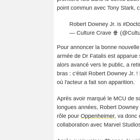
point commun avec Tony Stark, c
Robert Downey Jr. is
#Doct
— Culture Crave 🍿 (@Cult
Pour annoncer la bonne nouvelle,
armée de Dr Fatalis est apparue
alors avancé vers le public, a re
bras : c'était Robert Downey Jr. 
où l'acteur a fait son apparition.
Après avoir marqué le MCU de so
longues années, Robert Downey J
rôle pour
Oppenheimer
, va donc 
collaboration avec Marvel Studios