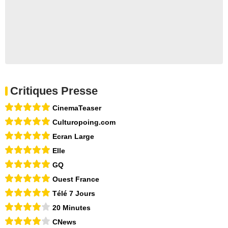
Critiques Presse
CinemaTeaser
Culturopoing.com
Ecran Large
Elle
GQ
Ouest France
Télé 7 Jours
20 Minutes
CNews