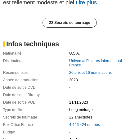
est tellement modeste et plei
Lire plus
22 Secrets de tournage
Infos techniques
Nationalité
U.S.A.
Distributeur
Universal Pictures International
France
Récompenses
20 prix et 16 nominations
Année de production
2023
Date de sortie DVD
-
Date de sortie Blu-ray
-
Date de sortie VOD
21/11/2023
Type de film
Long métrage
Secrets de tournage
22 anecdotes
Box Office France
4 446 424 entrées
Budget
-