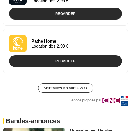
Location dès 2,99 €
REGARDER
Pathé Home
Location dès 2,99 €
REGARDER
Voir toutes les offres VOD
Service proposé par
Bandes-annonces
Oppenheimer Bande-