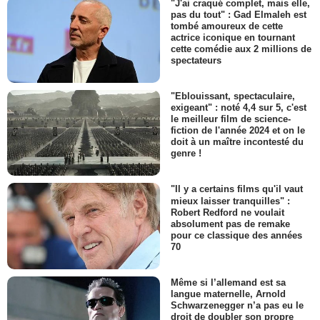
"J'ai craqué complet, mais elle,
pas du tout" : Gad Elmaleh est
tombé amoureux de cette
actrice iconique en tournant
cette comédie aux 2 millions de
spectateurs
"Eblouissant, spectaculaire,
exigeant" : noté 4,4 sur 5, c'est
le meilleur film de science-
fiction de l'année 2024 et on le
doit à un maître incontesté du
genre !
"Il y a certains films qu'il vaut
mieux laisser tranquilles" :
Robert Redford ne voulait
absolument pas de remake
pour ce classique des années
70
Même si l’allemand est sa
langue maternelle, Arnold
Schwarzenegger n’a pas eu le
droit de doubler son propre