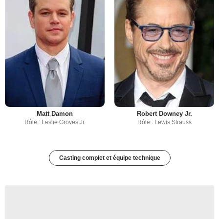
Matt Damon
Robert Downey Jr.
Rôle : Leslie Groves Jr.
Rôle : Lewis Strauss
Casting complet et équipe technique