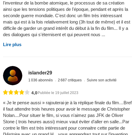
l'inventeur de la bombe atomique, le processus de sa création
ainsi que les tensions politiques de l'époque, pendant et après la
seconde guerre mondiale. C'est donc un film très intéressant
mais qui est à la fois relativement long (3h tout de même) et il est
difficile de garder un grand intérêt du début à la fin du film... Il y a
des dialogues qui s'éternisent et qui peuvent nous ...
Lire plus
islander29
1 036 abonnés
2 687 critiques
Suivre son activité
4,0
Publiée le 19 juillet 2023
« Je le pense aussi » rajouterai-je à la réplique finale du film…Bref
il faut attendre trois heures pour avoir le message de Christopher
Nolan....Pour situer le film, si vous n'aimez pas JFK de Oliver
Stone ( trois heures aussi) mieux vaut éviter d’aller en salle...Par
contre le film est très intéressant pour connaitre cette partie de
l’Histoire avec un grand H…vous apprendrez tout sur l’invention