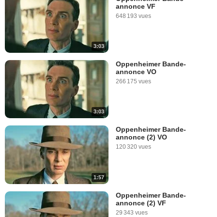
annonce VF
648 193 vues
3:03
Oppenheimer Bande-
annonce VO
266 175 vues
3:03
Oppenheimer Bande-
annonce (2) VO
120 320 vues
1:57
Oppenheimer Bande-
annonce (2) VF
29 343 vues