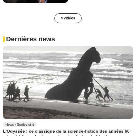
4 vidéos
Dernières news
News - Sorties ciné
L'Odyssée : ce classique de la science-fiction des années 60