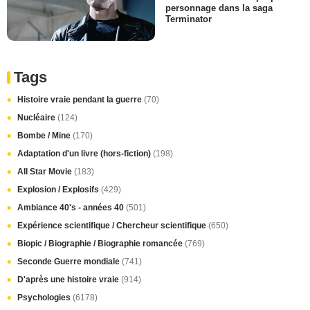
personnage dans la saga
Terminator
Tags
Histoire vraie pendant la guerre
(70)
Nucléaire
(124)
Bombe / Mine
(170)
Adaptation d'un livre (hors-fiction)
(198)
All Star Movie
(183)
Explosion / Explosifs
(429)
Ambiance 40's - années 40
(501)
Expérience scientifique / Chercheur scientifique
(650)
Biopic / Biographie / Biographie romancée
(769)
Seconde Guerre mondiale
(741)
D'après une histoire vraie
(914)
Psychologies
(6178)