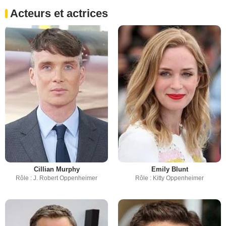
Acteurs et actrices
Cillian Murphy
Emily Blunt
Rôle : J. Robert Oppenheimer
Rôle : Kitty Oppenheimer