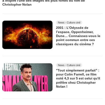
a inspiré l'une des images les plus fortes du film de
Christopher Nolan
News - Culture ciné
2001 : L’Odyssée de
l’espace, Oppenheimer,
Dune… Connaissez-vous le
point commun entre ces
classiques du cinéma ?
News - Culture ciné
"Tout simplement parfait" :
pour Colin Farrell, ce film
noté 4,3 sur 5 est celui qu'il
préfère chez Christopher
Nolan !