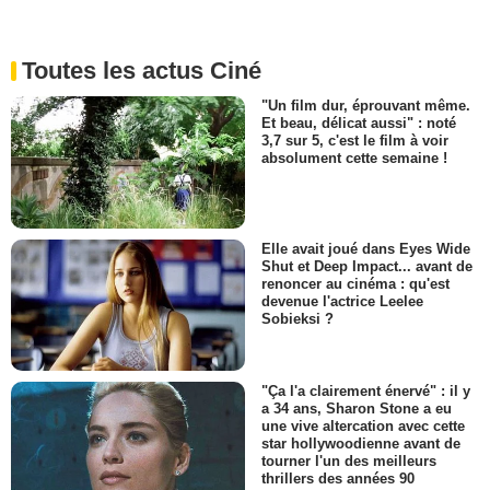
Toutes les actus Ciné
"Un film dur, éprouvant même.
Et beau, délicat aussi" : noté
3,7 sur 5, c'est le film à voir
absolument cette semaine !
Elle avait joué dans Eyes Wide
Shut et Deep Impact... avant de
renoncer au cinéma : qu'est
devenue l'actrice Leelee
Sobieksi ?
"Ça l'a clairement énervé" : il y
a 34 ans, Sharon Stone a eu
une vive altercation avec cette
star hollywoodienne avant de
tourner l'un des meilleurs
thrillers des années 90