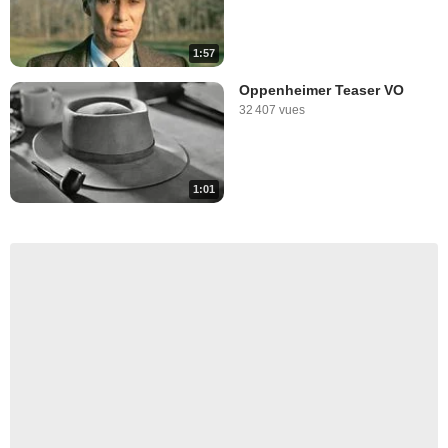
1:57
Oppenheimer Teaser VO
32 407 vues
1:01