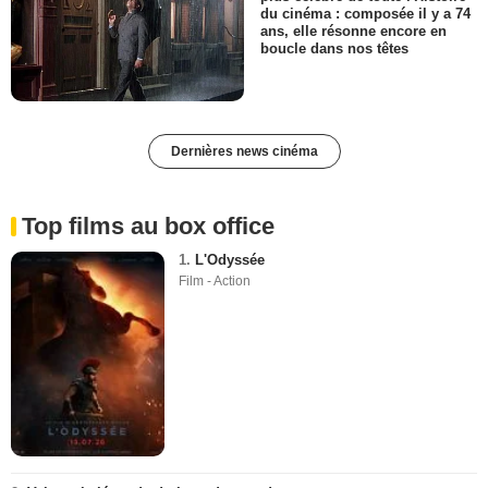
du cinéma : composée il y a 74
ans, elle résonne encore en
boucle dans nos têtes
Dernières news cinéma
Top films au box office
1.
L'Odyssée
Film - Action