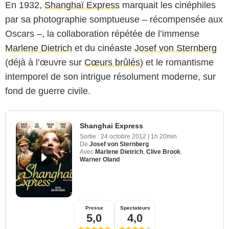
En 1932,
Shanghaï Express
marquait les cinéphiles
par sa photographie somptueuse – récompensée aux
Oscars –, la collaboration répétée de l’immense
Marlene Dietrich
et du cinéaste
Josef von Sternberg
(déjà à l’œuvre sur
Cœurs brûlés
) et le romantisme
intemporel de son intrigue résolument moderne, sur
fond de guerre civile.
Shanghai Express
Sortie :
24 octobre 2012
|
1h 20min
De
Josef von Sternberg
Avec
Marlene Dietrich
,
Clive Brook
,
Warner Oland
Presse
Spectateurs
5,0
4,0