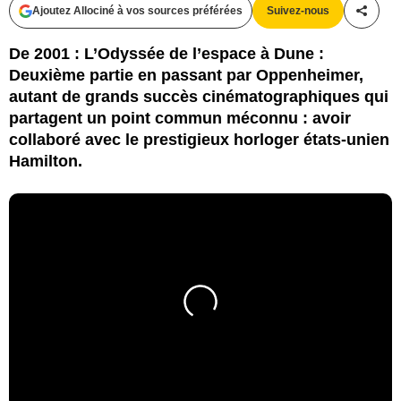
Ajoutez Allociné à vos sources préférées
Suivez-nous
Partag
De 2001 : L’Odyssée de l’espace à Dune :
Deuxième partie en passant par Oppenheimer,
autant de grands succès cinématographiques qui
partagent un point commun méconnu : avoir
collaboré avec le prestigieux horloger états-unien
Hamilton.