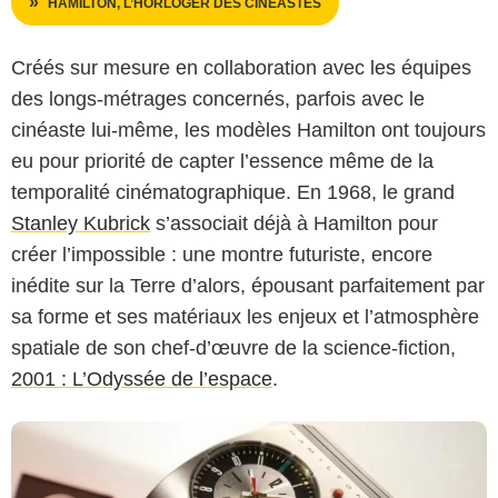
HAMILTON, L’HORLOGER DES CINÉASTES
Créés sur mesure en collaboration avec les équipes
des longs-métrages concernés, parfois avec le
cinéaste lui-même, les modèles Hamilton ont toujours
eu pour priorité de capter l’essence même de la
temporalité cinématographique. En 1968, le grand
Stanley Kubrick
s’associait déjà à Hamilton pour
Metro-Goldwyn-Mayer, Warner Bros. et Turner Entertainment
créer l’impossible : une montre futuriste, encore
inédite sur la Terre d’alors, épousant parfaitement par
sa forme et ses matériaux les enjeux et l’atmosphère
spatiale de son chef-d’œuvre de la science-fiction,
2001 : L’Odyssée de l’espace
.