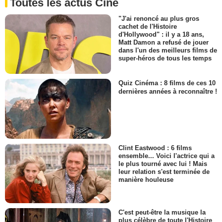
Toutes les actus Ciné
"J'ai renoncé au plus gros
cachet de l'Histoire
d'Hollywood" : il y a 18 ans,
Matt Damon a refusé de jouer
dans l'un des meilleurs films de
super-héros de tous les temps
Quiz Cinéma : 8 films de ces 10
dernières années à reconnaître !
Clint Eastwood : 6 films
ensemble... Voici l'actrice qui a
le plus tourné avec lui ! Mais
leur relation s'est terminée de
manière houleuse
C'est peut-être la musique la
plus célèbre de toute l'Histoire