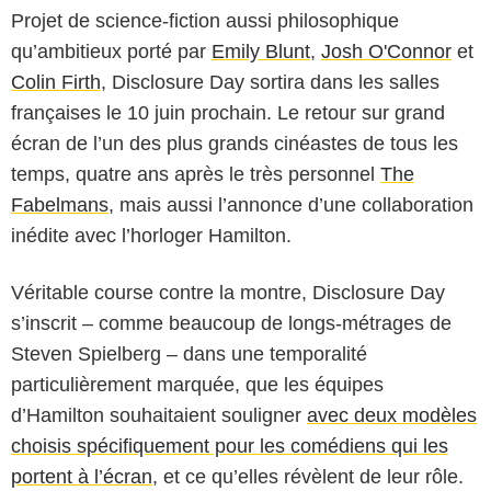
Projet de science-fiction aussi philosophique
qu’ambitieux porté par
Emily Blunt
,
Josh O'Connor
et
Colin Firth
, Disclosure Day sortira dans les salles
françaises le 10 juin prochain. Le retour sur grand
écran de l’un des plus grands cinéastes de tous les
temps, quatre ans après le très personnel
The
Fabelmans
, mais aussi l’annonce d’une collaboration
inédite avec l’horloger Hamilton.
Véritable course contre la montre, Disclosure Day
s’inscrit – comme beaucoup de longs-métrages de
Steven Spielberg – dans une temporalité
particulièrement marquée, que les équipes
d’Hamilton souhaitaient souligner
avec deux modèles
Universal Pictures - Hamilton
choisis spécifiquement pour les comédiens qui les
portent à l’écran
, et ce qu’elles révèlent de leur rôle.