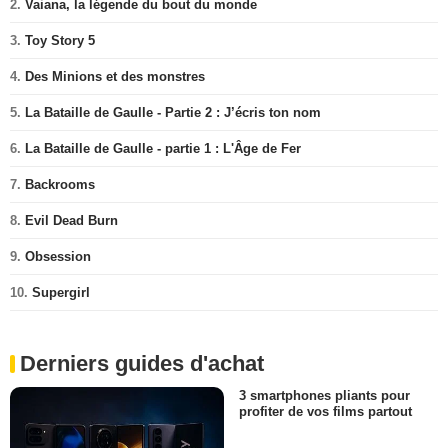
2.
Vaiana, la légende du bout du monde
3.
Toy Story 5
4.
Des Minions et des monstres
5.
La Bataille de Gaulle - Partie 2 : J’écris ton nom
6.
La Bataille de Gaulle - partie 1 : L'Âge de Fer
7.
Backrooms
8.
Evil Dead Burn
9.
Obsession
10.
Supergirl
Derniers guides d'achat
3 smartphones pliants pour
profiter de vos films partout