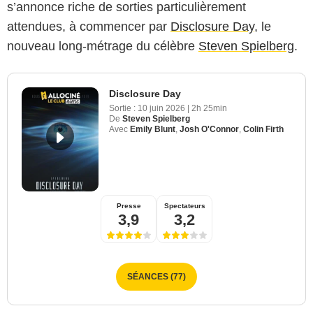
s’annonce riche de sorties particulièrement
attendues, à commencer par
Disclosure Day
, le
nouveau long-métrage du célèbre
Steven Spielberg
.
Disclosure Day
Sortie :
10 juin 2026
|
2h 25min
De
Steven Spielberg
Avec
Emily Blunt
,
Josh O'Connor
,
Colin Firth
Presse
Spectateurs
3,9
3,2
SÉANCES (77)