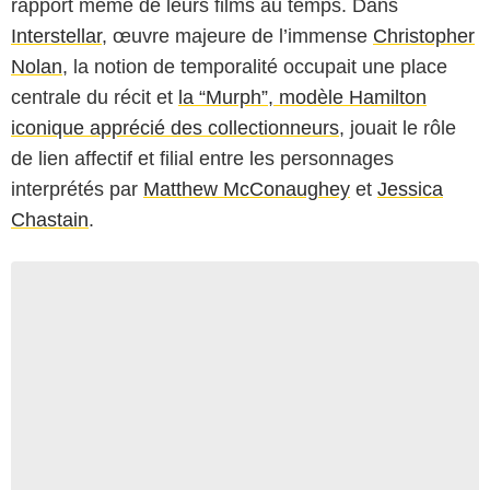
rapport même de leurs films au temps. Dans
Interstellar
, œuvre majeure de l’immense
Christopher
Nolan
, la notion de temporalité occupait une place
centrale du récit et
la “Murph”, modèle Hamilton
iconique apprécié des collectionneurs
, jouait le rôle
de lien affectif et filial entre les personnages
interprétés par
Matthew McConaughey
et
Jessica
Chastain
.