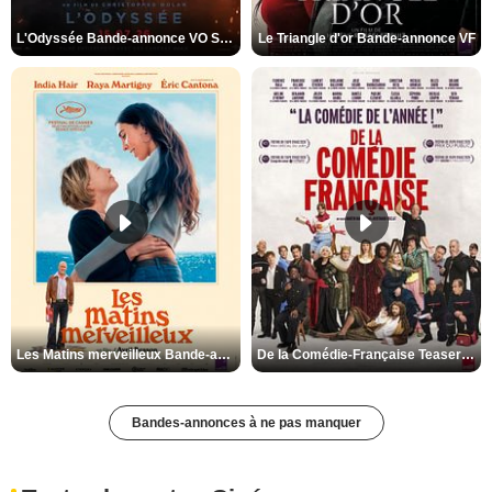
L'Odyssée Bande-annonce VO STFR
Le Triangle d'or Bande-annonce VF
Les Matins merveilleux Bande-annonce VF
De la Comédie-Française Teaser VF
Bandes-annonces à ne pas manquer