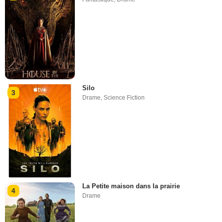
Silo
3
Drame
,
Science Fiction
La Petite maison dans la prairie
4
Drame