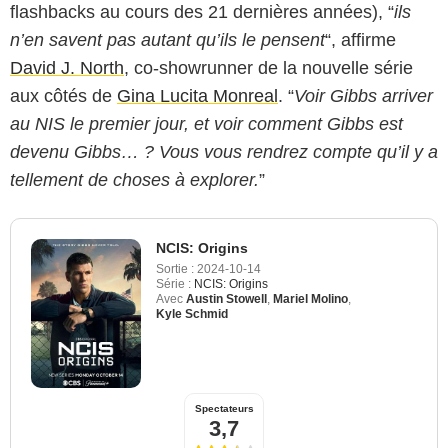
flashbacks au cours des 21 dernières années), “
ils
n’en savent pas autant qu’ils le pensent
“, affirme
David J. North
, co-showrunner de la nouvelle série
aux côtés de
Gina Lucita Monreal
. “
Voir Gibbs arriver
au NIS le premier jour, et voir comment Gibbs est
devenu Gibbs… ? Vous vous rendrez compte qu’il y a
tellement de choses à explorer.
”
NCIS: Origins
Sortie :
2024-10-14
Série :
NCIS: Origins
Avec
Austin Stowell
,
Mariel Molino
,
Kyle Schmid
Spectateurs
3,7