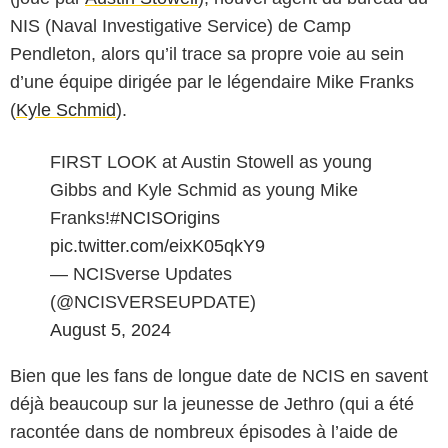
NIS (Naval Investigative Service) de Camp
Pendleton, alors qu’il trace sa propre voie au sein
d’une équipe dirigée par le légendaire Mike Franks
(
Kyle Schmid
).
FIRST LOOK at Austin Stowell as young
Gibbs and Kyle Schmid as young Mike
Franks!
#NCISOrigins
pic.twitter.com/eixK05qkY9
— NCISverse Updates
(@NCISVERSEUPDATE)
August 5, 2024
Bien que les fans de longue date de NCIS en savent
déjà beaucoup sur la jeunesse de Jethro (qui a été
racontée dans de nombreux épisodes à l’aide de