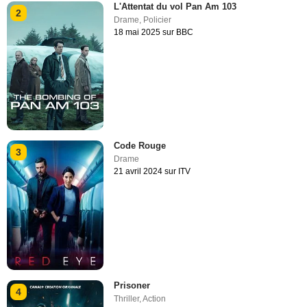
L'Attentat du vol Pan Am 103
2
Drame
,
Policier
18 mai 2025 sur BBC
Code Rouge
3
Drame
21 avril 2024 sur ITV
Prisoner
4
Thriller
,
Action