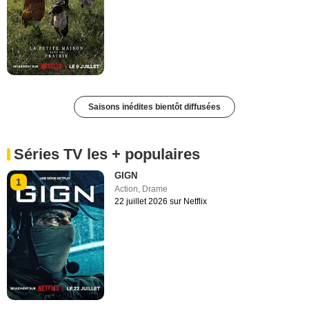
Saisons inédites bientôt diffusées
Séries TV les + populaires
GIGN
1
Action
,
Drame
22 juillet 2026 sur Netflix