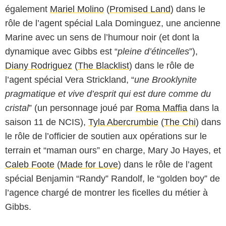
également
Mariel Molino
(
Promised Land
) dans le
rôle de l’agent spécial Lala Dominguez, une ancienne
Marine avec un sens de l’humour noir (et dont la
dynamique avec Gibbs est “
pleine d’étincelles
”),
Diany Rodriguez
(
The Blacklist
) dans le rôle de
l’agent spécial Vera Strickland, “
une Brooklynite
pragmatique et vive d’esprit qui est dure comme du
cristal
” (un personnage joué par
Roma Maffia
dans la
saison 11 de NCIS),
Tyla Abercrumbie
(
The Chi
) dans
le rôle de l’officier de soutien aux opérations sur le
terrain et “maman ours” en charge, Mary Jo Hayes, et
Caleb Foote
(
Made for Love
) dans le rôle de l’agent
spécial Benjamin “Randy” Randolf, le “golden boy” de
l’agence chargé de montrer les ficelles du métier à
Gibbs.