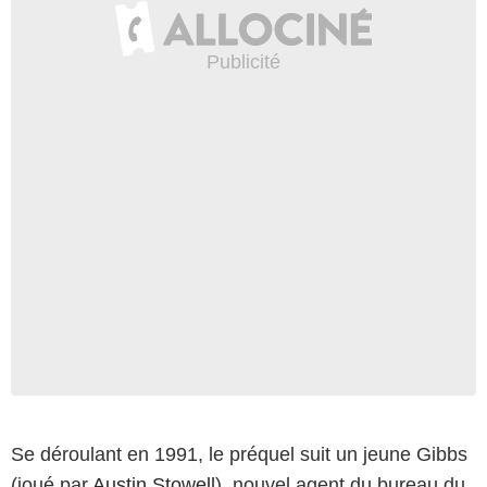
Se déroulant en 1991, le préquel suit un jeune Gibbs
(joué par
Austin Stowell
), nouvel agent du bureau du