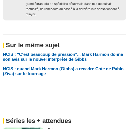
grand écran, elle se spécialise désormais dans tout ce qui fait
l'actualité, de l'anecdote du passé à la dernière info sensationnelle à
relayer.
Sur le même sujet
NCIS : "C'est beaucoup de pression"... Mark Harmon donne
son avis sur le nouvel interprète de Gibbs
NCIS : quand Mark Harmon (Gibbs) a recadré Cote de Pablo
(Ziva) sur le tournage
Séries les + attendues