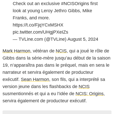
Check out an exclusive
#NCISOrigins
first
look at young Leroy Jethro Gibbs, Mike
Franks, and more.
https://t.co/FjqYCxMSHX
pic.twitter.com/UHgjPXeIZs
— TVLine.com (@TVLine)
August 5, 2024
Mark Harmon
, vétéran de
NCIS
, qui a joué le rôle de
Gibbs dans la série-mère jusqu’au début de la saison
19, n’apparaîtra pas dans le préquel, mais en sera le
narrateur et servira également de producteur
exécutif.
Sean Harmon
, son fils, qui a interprété sa
version jeune dans les flashbacks de
NCIS
susmentionnés et qui a eu l’idée de
NCIS: Origins
,
servira également de producteur exécutif.