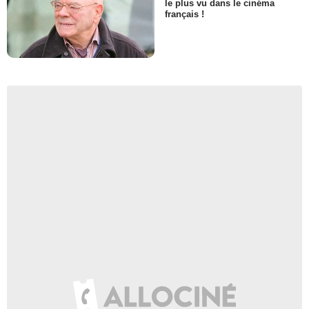
le plus vu dans le cinéma
français !