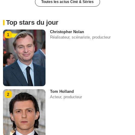
Toutes les actus Ciné & Séries
Top stars du jour
Christopher Nolan
1
Réalisateur, scénariste, producteur
Tom Holland
2
Acteur, producteur