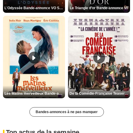
L'Odyssée Bande-annonce VO STFR
Le Triangle d'or Bande-annonce VF
Les Matins merveilleux Bande-annonce VF
De la Comédie-Française Teaser VF
Bandes-annonces à ne pas manquer
Top actus de la semaine