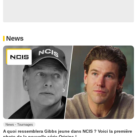
News
News - Tournages
A quoi ressemblera Gibbs jeune dans NCIS ? Voici la première
photo de la nouvelle série Origins !