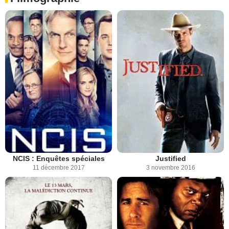
NCIS : Enquêtes spéciales
Justified
11 décembre 2017
3 novembre 2016