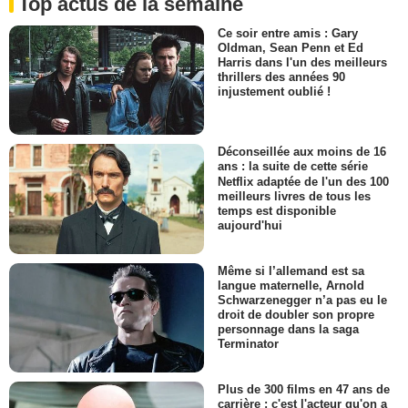
Top actus de la semaine
Ce soir entre amis : Gary
Oldman, Sean Penn et Ed
Harris dans l'un des meilleurs
thrillers des années 90
injustement oublié !
Déconseillée aux moins de 16
ans : la suite de cette série
Netflix adaptée de l'un des 100
meilleurs livres de tous les
temps est disponible
aujourd'hui
Même si l’allemand est sa
langue maternelle, Arnold
Schwarzenegger n’a pas eu le
droit de doubler son propre
personnage dans la saga
Terminator
Plus de 300 films en 47 ans de
carrière : c'est l'acteur qu'on a