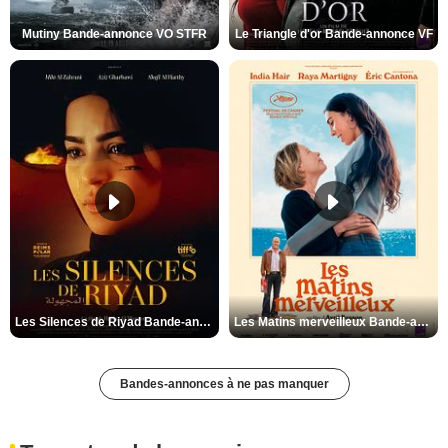
Mutiny Bande-annonce VO STFR
Le Triangle d'or Bande-annonce VF
Les Silences de Riyad Bande-annonce VO STFR
Les Matins merveilleux Bande-annonce VF
Bandes-annonces à ne pas manquer