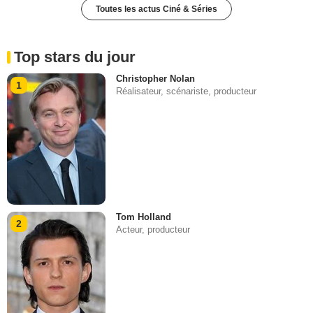
Toutes les actus Ciné & Séries
Top stars du jour
Christopher Nolan
1
Réalisateur, scénariste, producteur
Tom Holland
2
Acteur, producteur