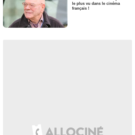
le plus vu dans le cinéma
français !