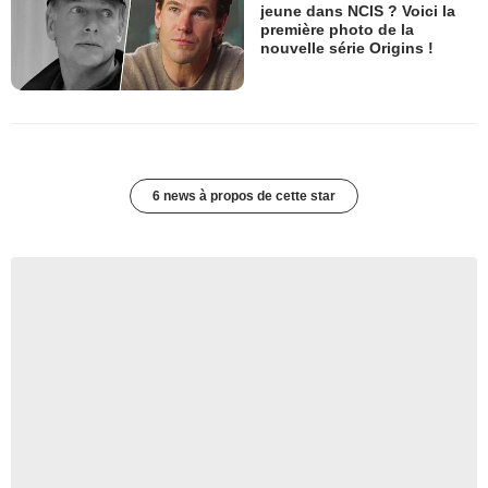
jeune dans NCIS ? Voici la
première photo de la
nouvelle série Origins !
6 news à propos de cette star