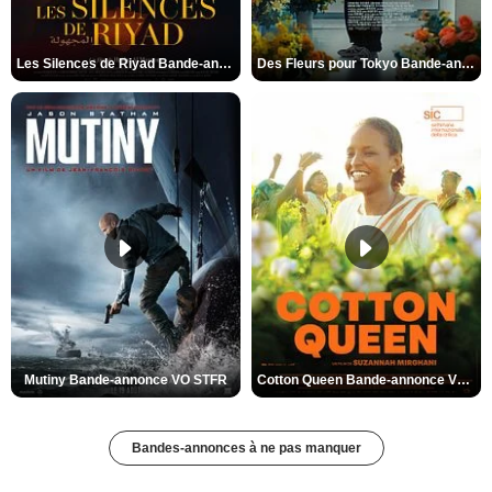
Les Silences de Riyad Bande-annonce VO STFR
Des Fleurs pour Tokyo Bande-annonce VO STFR
Mutiny Bande-annonce VO STFR
Cotton Queen Bande-annonce VO STFR
Bandes-annonces à ne pas manquer