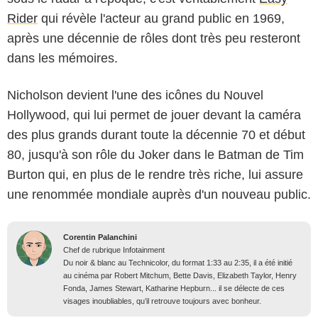
Rider
qui révèle l'acteur au grand public en 1969,
après une décennie de rôles dont très peu resteront
dans les mémoires.
Nicholson devient l'une des icônes du Nouvel
Hollywood, qui lui permet de jouer devant la caméra
des plus grands durant toute la décennie 70 et début
80, jusqu'à son rôle du Joker dans le Batman de Tim
Burton qui, en plus de le rendre très riche, lui assure
une renommée mondiale auprès d'un nouveau public.
Corentin Palanchini
Chef de rubrique Infotainment
Du noir & blanc au Technicolor, du format 1:33 au 2:35, il a été initié
au cinéma par Robert Mitchum, Bette Davis, Elizabeth Taylor, Henry
Fonda, James Stewart, Katharine Hepburn... il se délecte de ces
visages inoubliables, qu’il retrouve toujours avec bonheur.