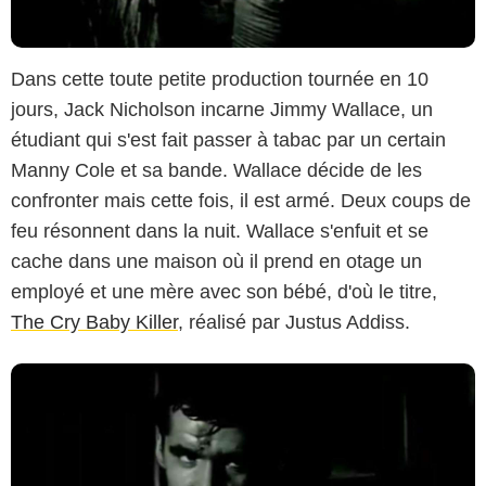
Dans cette toute petite production tournée en 10
jours, Jack Nicholson incarne Jimmy Wallace, un
Allied Artists Pictures Corporation
étudiant qui s'est fait passer à tabac par un certain
Manny Cole et sa bande. Wallace décide de les
confronter mais cette fois, il est armé. Deux coups de
feu résonnent dans la nuit. Wallace s'enfuit et se
cache dans une maison où il prend en otage un
employé et une mère avec son bébé, d'où le titre,
The Cry Baby Killer
, réalisé par Justus Addiss.