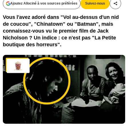
Ajoutez Allociné à vos sources préférées
Suivez-nous
Partag
Vous l'avez adoré dans "Vol au-dessus d'un nid
de coucou", "Chinatown" ou "Batman", mais
connaissez-vous vu le premier film de Jack
Nicholson ? Un indice : ce n'est pas "La Petite
boutique des horreurs".