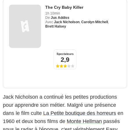
The Cry Baby Killer
1h 10min
De
Jus Addiss
Avec
Jack Nicholson
,
Carolyn Mitchell
,
Brett Halsey
Spectateurs
2,9
Jack Nicholson a continué les petites productions
pour apprendre son métier. Malgré une présence
dans le film culte
La Petite boutique des horreurs
en
1960 et deux bons films de
Monte Hellman
passés
sous le radar à l'époque, c'est véritablement
Easy