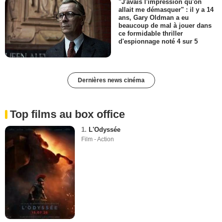
"J'avais l'impression qu'on
allait me démasquer" : il y a 14
ans, Gary Oldman a eu
beaucoup de mal à jouer dans
ce formidable thriller
d'espionnage noté 4 sur 5
Dernières news cinéma
Top films au box office
1.
L'Odyssée
Film - Action