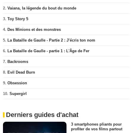
2.
Vaiana, la légende du bout du monde
3.
Toy Story 5
4.
Des Minions et des monstres
5.
La Bataille de Gaulle - Partie 2 : J’écris ton nom
6.
La Bataille de Gaulle - partie 1 : L'Âge de Fer
7.
Backrooms
8.
Evil Dead Burn
9.
Obsession
10.
Supergirl
Derniers guides d'achat
3 smartphones pliants pour
profiter de vos films partout