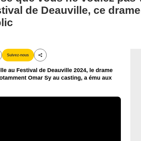
estival de Deauville, ce dra
lic
Suivez-nous
Partager cet article
lle au Festival de Deauville 2024, le drame
notamment Omar Sy au casting, a ému aux