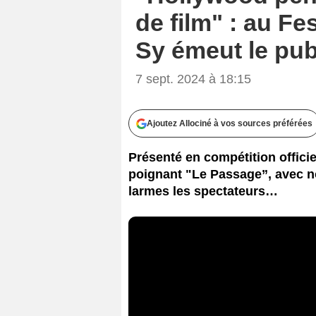
de film" : au F
Sy émeut le pub
7 sept. 2024 à 18:15
Ajoutez Allociné à vos sources préférées
Présenté en compétition officie
poignant "Le Passage”, avec 
larmes les spectateurs…