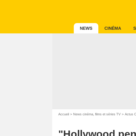
NEWS
CINÉMA
S
Accueil
News cinéma, films et séries TV
Actus 
"Hollywood pen