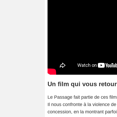
Un film qui vous retou
Le Passage fait partie de ces fil
Il nous confronte à la violence d
concession, en la montrant parfo