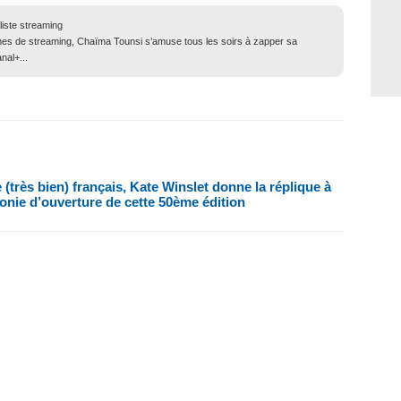
liste streaming
mes de streaming, Chaïma Tounsi s’amuse tous les soirs à zapper sa
nal+...
 (très bien) français, Kate Winslet donne la réplique à
onie d’ouverture de cette 50ème édition