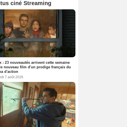
tus ciné Streaming
ix : 23 nouveautés arrivent cette semaine
le nouveau film d'un prodige français du
a d'action
edi 7 août 2026