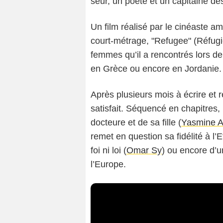
seur, un poète et un capi­taine de
Un film réalisé par le cinéaste a
court-métrage, "Refugee" (Réfugié
femmes qu’il a rencontrés lors d
en Grèce ou encore en Jordanie.
Après plusieurs mois à écrire et ré
satisfait. Séquencé en chapitres,
docteure et de sa fille (
Yasmine A
remet en question sa fidélité à l’E
foi ni loi (
Omar Sy
) ou encore d’u
l’Europe.