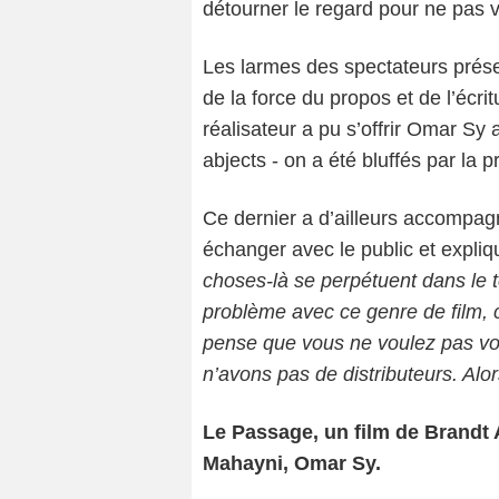
détourner le regard pour ne pas vo
Les larmes des spectateurs présen
de la force du propos et de l’écrit
réalisateur a pu s’offrir Omar S
abjects - on a été bluffés par la
Ce dernier a d’ailleurs accompagn
échanger avec le public et expliq
choses-là se perpétuent dans le 
problème avec ce genre de film, c’e
pense que vous ne voulez pas voir
n’avons pas de distributeurs. Alor
Le Passage, un film de Brandt
Mahayni, Omar Sy.