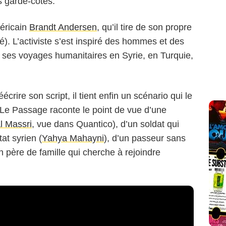
s garde-côtes.
méricain
Brandt Andersen
, qu’il tire de son propre
). L’activiste s’est inspiré des hommes et des
e ses voyages humanitaires en Syrie, en Turquie,
écrire son script, il tient enfin un scénario qui le
 Le Passage raconte le point de vue d’une
l Massri
, vue dans Quantico), d’un soldat qui
tat syrien (
Yahya Mahayni
), d’un passeur sans
n père de famille qui cherche à rejoindre