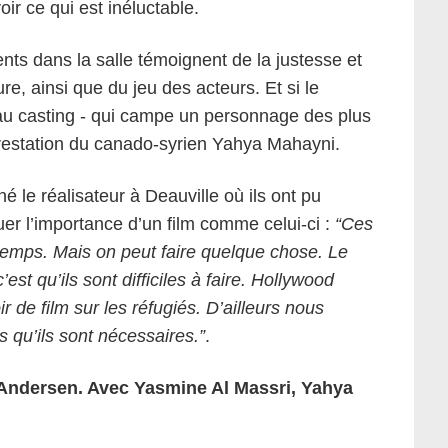
ir ce qui est inéluctable.
ts dans la salle témoignent de la justesse et
ure, ainsi que du jeu des acteurs. Et si le
y au casting - qui campe un personnage des plus
 prestation du canado-syrien Yahya Mahayni.
é le réalisateur à Deauville où ils ont pu
uer l’importance d’un film comme celui-ci :
“Ces
temps. Mais on peut faire quelque chose. Le
st qu’ils sont difficiles à faire. Hollywood
 de film sur les réfugiés. D’ailleurs nous
s qu’ils sont nécessaires.”
.
 Andersen. Avec Yasmine Al Massri, Yahya