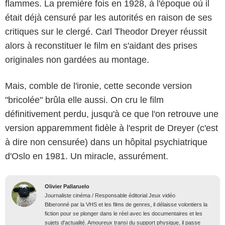
flammes. La première fois en 1928, à l'époque où il
était déjà censuré par les autorités en raison de ses
critiques sur le clergé. Carl Theodor Dreyer réussit
alors à reconstituer le film en s'aidant des prises
originales non gardées au montage.
Mais, comble de l'ironie, cette seconde version
"bricolée" brûla elle aussi. On cru le film
définitivement perdu, jusqu'à ce que l'on retrouve une
version apparemment fidèle à l'esprit de Dreyer (c'est
à dire non censurée) dans un hôpital psychiatrique
d'Oslo en 1981. Un miracle, assurément.
Olivier Pallaruelo
Journaliste cinéma / Responsable éditorial Jeux vidéo
Biberonné par la VHS et les films de genres, il délaisse volontiers la
fiction pour se plonger dans le réel avec les documentaires et les
sujets d'actualité. Amoureux transi du support physique, il passe