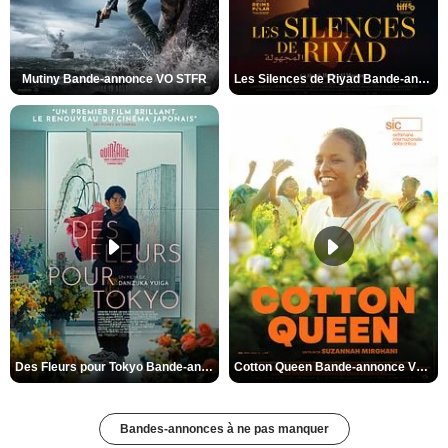
Mutiny Bande-annonce VO STFR
Les Silences de Riyad Bande-annonce VO STFR
Des Fleurs pour Tokyo Bande-annonce VO STFR
Cotton Queen Bande-annonce VO STFR
Bandes-annonces à ne pas manquer