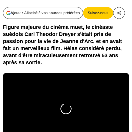
Ajoutez Allociné à vos sources préférées
Suivez-nous
Partag
Figure majeure du cinéma muet, le cinéaste
suédois Carl Theodor Dreyer s'était pris de
passion pour la vie de Jeanne d'Arc, et en avait
fait un merveilleux film. Hélas considéré perdu,
avant d'être miraculeusement retrouvé 53 ans
après sa sortie.