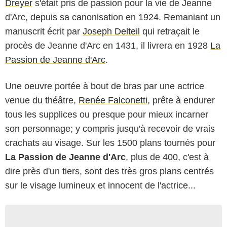
Dreyer
s'était pris de passion pour la vie de Jeanne
d'Arc, depuis sa canonisation en 1924. Remaniant un
manuscrit écrit par
Joseph Delteil
qui retraçait le
procès de Jeanne d'Arc en 1431, il livrera en 1928
La
Passion de Jeanne d'Arc
.
Une oeuvre portée à bout de bras par une actrice
venue du théâtre,
Renée Falconetti
, prête à endurer
tous les supplices ou presque pour mieux incarner
son personnage; y compris jusqu'à recevoir de vrais
crachats au visage. Sur les 1500 plans tournés pour
La Passion de Jeanne d'Arc
, plus de 400, c'est à
dire près d'un tiers, sont des très gros plans centrés
sur le visage lumineux et innocent de l'actrice...