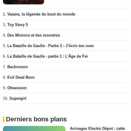
2.
Vaiana, la légende du bout du monde
3.
Toy Story 5
4.
Des Minions et des monstres
5.
La Bataille de Gaulle - Partie 2 : J’écris ton nom
6.
La Bataille de Gaulle - partie 1 : L'Âge de Fer
7.
Backrooms
8.
Evil Dead Burn
9.
Obsession
10.
Supergirl
Derniers bons plans
Arrivages Electro Dépot : cette