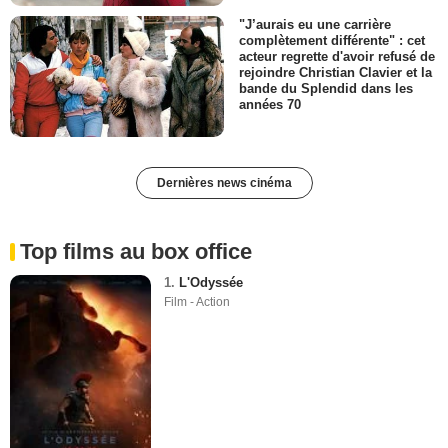
"J’aurais eu une carrière
complètement différente" : cet
acteur regrette d'avoir refusé de
rejoindre Christian Clavier et la
bande du Splendid dans les
années 70
Dernières news cinéma
Top films au box office
1.
L'Odyssée
Film - Action