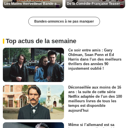
Les Matins merveilleux Bande-annonce VF
De la Comédie-Française Teaser VF
Bandes-annonces à ne pas manquer
Top actus de la semaine
Ce soir entre amis : Gary
Oldman, Sean Penn et Ed
Harris dans l'un des meilleurs
thrillers des années 90
injustement oublié !
Déconseillée aux moins de 16
ans : la suite de cette série
Netflix adaptée de l'un des 100
meilleurs livres de tous les
temps est disponible
aujourd'hui
Même si l’allemand est sa