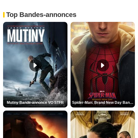
Top Bandes-annonces
Mutiny Bande-annonce VO STFR
Spider-Man: Brand New Day Bande-annonce VO STFR