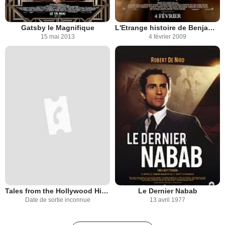
Gatsby le Magnifique
L'Etrange histoire de Benjamin Button
15 mai 2013
4 février 2009
Tales from the Hollywood Hills: Pat Hobby Teamed with Genius
Le Dernier Nabab
Date de sortie inconnue
13 avril 1977