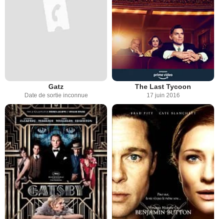
Gatz
The Last Tycoon
Date de sortie inconnue
17 juin 2016