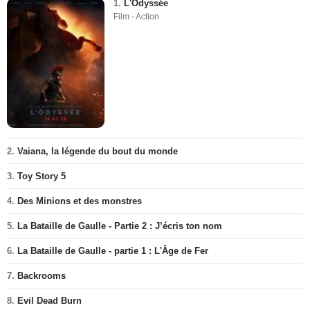
1.
L'Odyssée
Film - Action
2.
Vaiana, la légende du bout du monde
3.
Toy Story 5
4.
Des Minions et des monstres
5.
La Bataille de Gaulle - Partie 2 : J’écris ton nom
6.
La Bataille de Gaulle - partie 1 : L'Âge de Fer
7.
Backrooms
8.
Evil Dead Burn