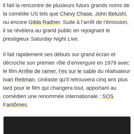
il fait la rencontre de plusieurs futurs grands noms de
la comédie US tels que
Chevy Chase
,
John Belushi
,
ou encore
Gilda Radner
. Suite à l’arrêt de l’émission,
il se révèlera au grand public en rejoignant le
prestigieux
Saturday Night Live
.
Il fait rapidement ses débuts sur grand écran et
décroche son premier rôle d’envergure en 1979 avec
le film
Arrête de ramer, t’es sur le sable
du réalisateur
Ivan Reitman
, cinéaste qu’il retrouvera cinq ans plus
tard pour le film qui changera tout, apportant au
comédien une renommée internationale :
SOS
Fantômes
.