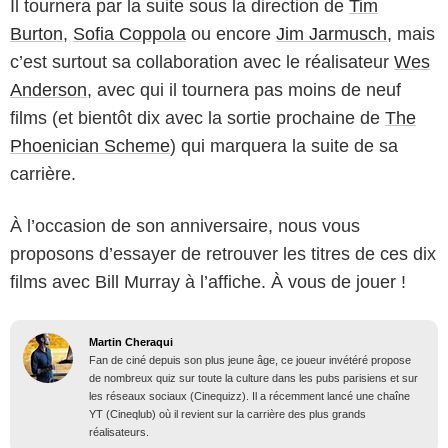
Il tournera par la suite sous la direction de
Tim
Burton
,
Sofia Coppola
ou encore
Jim Jarmusch
, mais
c’est surtout sa collaboration avec le réalisateur
Wes
Anderson
, avec qui il tournera pas moins de neuf
films (et bientôt dix avec la sortie prochaine de
The
Phoenician Scheme
) qui marquera la suite de sa
carrière.
À l’occasion de son anniversaire, nous vous
proposons d’essayer de retrouver les titres de ces dix
films avec Bill Murray à l’affiche. À vous de jouer !
Martin Cheraqui
Fan de ciné depuis son plus jeune âge, ce joueur invétéré propose
de nombreux quiz sur toute la culture dans les pubs parisiens et sur
les réseaux sociaux (Cinequizz). Il a récemment lancé une chaîne
YT (Cineqlub) où il revient sur la carrière des plus grands
réalisateurs.