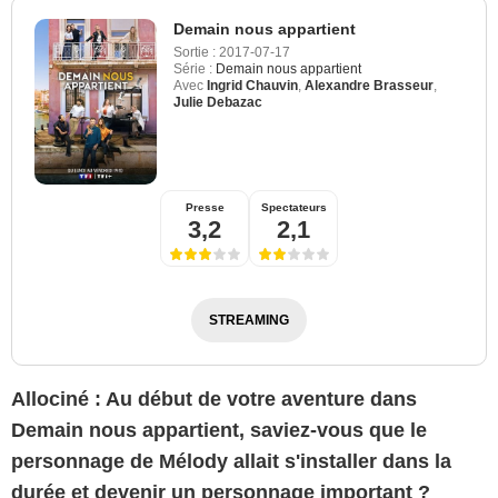
Demain nous appartient
Sortie :
2017-07-17
Série :
Demain nous appartient
Avec
Ingrid Chauvin
,
Alexandre Brasseur
,
Julie Debazac
Presse
Spectateurs
3,2
2,1
STREAMING
Allociné : Au début de votre aventure dans
Demain nous appartient, saviez-vous que le
personnage de Mélody allait s'installer dans la
durée et devenir un personnage important ?