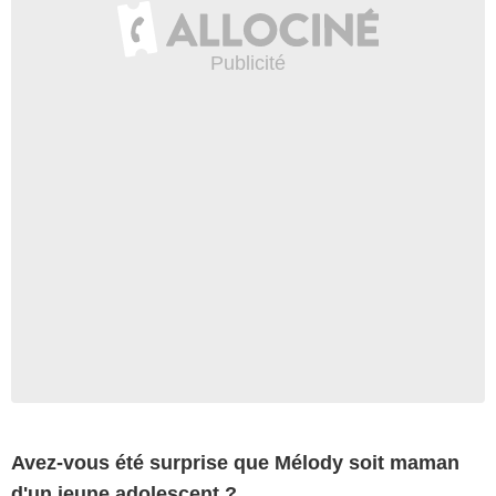
Avez-vous été surprise que Mélody soit maman
d'un jeune adolescent ?