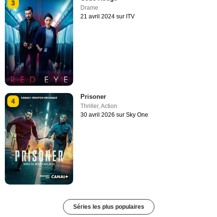
3
Drame
21 avril 2024 sur ITV
Prisoner
4
Thriller
,
Action
30 avril 2026 sur Sky One
Séries les plus populaires