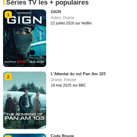
Séries TV les + populaires
GIGN
1
Action
,
Drame
22 juillet 2026 sur Netflix
L'Attentat du vol Pan Am 103
2
Drame
,
Policier
18 mai 2025 sur BBC
Code Rouge