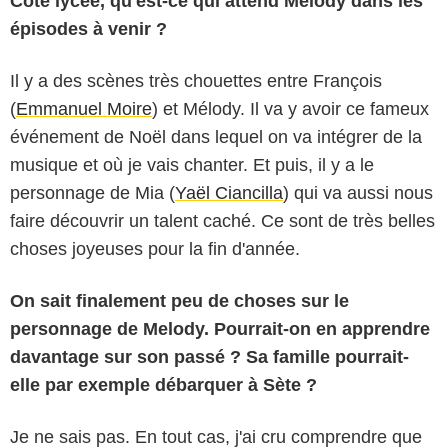
Côté lycée, qu'est-ce qui attend Mélody dans les
épisodes à venir ?
Il y a des scènes très chouettes entre François
(
Emmanuel Moire
) et Mélody. Il va y avoir ce fameux
événement de Noël dans lequel on va intégrer de la
musique et où je vais chanter. Et puis, il y a le
personnage de Mia (
Yaël Ciancilla
) qui va aussi nous
faire découvrir un talent caché. Ce sont de très belles
choses joyeuses pour la fin d'année.
On sait finalement peu de choses sur le
personnage de Melody. Pourrait-on en apprendre
davantage sur son passé ? Sa famille pourrait-
elle par exemple débarquer à Sète ?
Je ne sais pas. En tout cas, j'ai cru comprendre que