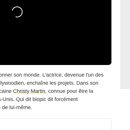
tonner son monde. L'actrice, devenue l'un des
lywoodien, enchaîne les projets. Dans son
icaine
Christy Martin
, connue pour être la
-Unis. Qui dit biopic dit forcément
e de lui-même.