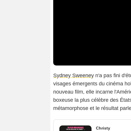
Sydney Sweeney
n'a pas fini d'é
visages émergents du cinéma hol
nouveau film, elle incarne l'Amér
boxeuse la plus célèbre des États
métamorphose et le résultat parl
Christy