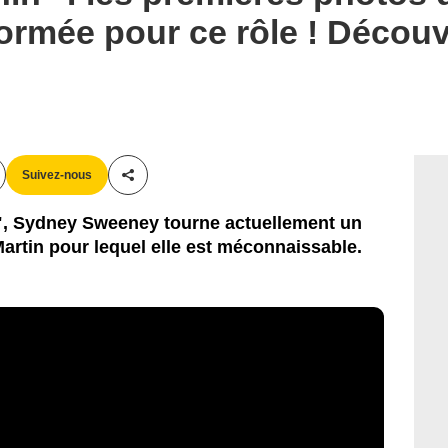
ormée pour ce rôle ! Décou
Suivez-nous
Partager cet article
a", Sydney Sweeney tourne actuellement un
Martin pour lequel elle est méconnaissable.