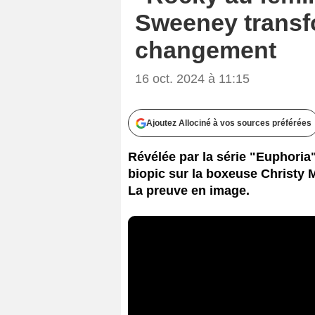
Sweeney transf
changement
16 oct. 2024 à 11:15
Ajoutez Allociné à vos sources préférées
Révélée par la série "Euphori
biopic sur la boxeuse Christy 
La preuve en image.