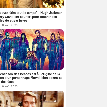
 avez faim tout le temps" : Hugh Jackman
nry Cavill ont souffert pour obtenir des
es de super-héros
i 8 août 2026
 chanson des Beatles est à l'origine de la
ion d'un personnage Marvel bien connu et
 des fans
i 8 août 2026