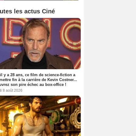
utes les actus Ciné
 il y a 28 ans, ce film de science-fiction a
 mettre fin à la carrière de Kevin Costner...
vrez son pire échec au box-office !
i 8 août 2026