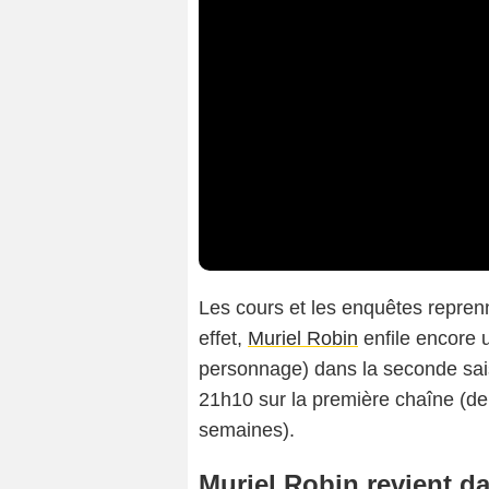
Les cours et les enquêtes repre
effet,
Muriel Robin
enfile encore u
personnage) dans la seconde saiso
21h10 sur la première chaîne (deu
semaines).
Muriel Robin revient d