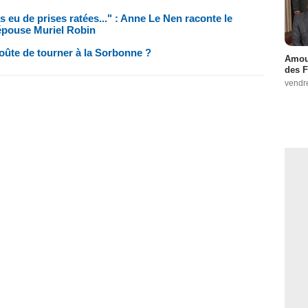
as eu de prises ratées..." : Anne Le Nen raconte le
épouse Muriel Robin
oûte de tourner à la Sorbonne ?
Amour
des F
vendr