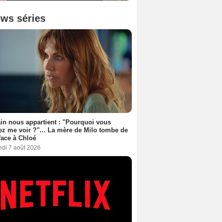
ws séries
n nous appartient : "Pourquoi vous
ez me voir ?"... La mère de Milo tombe de
face à Chloé
edi 7 août 2026