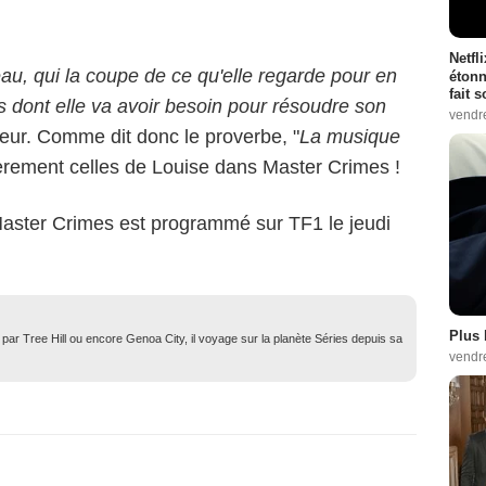
Netfl
au, qui la coupe de ce qu'elle regarde pour en
étonn
fait 
ices dont elle va avoir besoin pour résoudre son
vendr
uteur. Comme dit donc le proverbe, "
La musique
ièrement celles de Louise dans Master Crimes !
Master Crimes est programmé sur TF1 le jeudi
Plus 
ar Tree Hill ou encore Genoa City, il voyage sur la planète Séries depuis sa
vendr