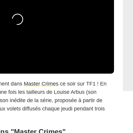
nnent dans
Master Crimes
ce soir sur TF1 ! En
ne fois les tailleurs de Louise Arbus (son
n inédite de la série, proposée à partir de
x volets diffusés chaque jeudi pendant trois
ans "Master Crimes"