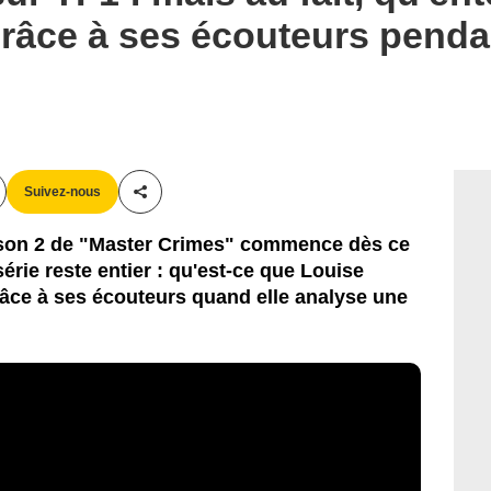
grâce à ses écouteurs pendan
Suivez-nous
Partager cet article
saison 2 de "Master Crimes" commence dès ce
érie reste entier : qu'est-ce que Louise
âce à ses écouteurs quand elle analyse une