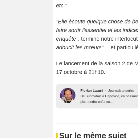
etc."
"Elle écoute quelque chose de be
faire sortir l'essentiel et les ind
enquête"
, termine notre interloc
adoucit les mœurs
"… et particul
Le lancement de la saison 2 de 
17 octobre à 21h10.
Florian Lautré
-
Journaliste séries
De Sunnydale à Capeside, en passant p
plus tendre enfance...
Sur le même sujet