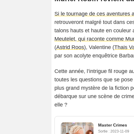
Si le tournage de ces aventures 
retrouveront malgré tout dans ce
talons hauts et haute en couleu
Meutelet, qui raconte comme Muri
(
Astrid Roos
), Valentine (
Thais V
par son acolyte enquêtrice Barba
Cette année, l’intrigue fil rouge 
toutes les questions que se pose
plus grand mystère de la fiction po
débarque sur une scène de crime
elle ?
Master Crimes
Sortie :
2023-11-09