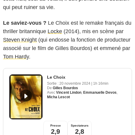
qui peut ruiner sa vie.
Le saviez-vous ?
Le Choix est le remake français du
thriller britannique
Locke
(2014), mis en scène par
Steven Knight
(qui endosse la fonction de producteur
associé sur le film de Gilles Bourdos) et emmené par
Tom Hardy
.
Le Choix
Sortie :
20 novembre 2024
|
1h 16min
De
Gilles Bourdos
Avec
Vincent Lindon
,
Emmanuelle Devos
,
Micha Lescot
Presse
Spectateurs
2,9
2,8