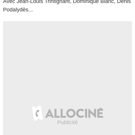
Avec Jean-Louis Trintignant, Dominique Blanc, Denis
Podalydès...