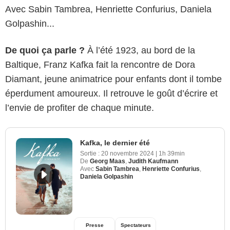
Avec Sabin Tambrea, Henriette Confurius, Daniela
Golpashin...
De quoi ça parle ?
À l’été 1923, au bord de la
Baltique, Franz Kafka fait la rencontre de Dora
Diamant, jeune animatrice pour enfants dont il tombe
éperdument amoureux. Il retrouve le goût d’écrire et
l’envie de profiter de chaque minute.
Kafka, le dernier été
Sortie :
20 novembre 2024
|
1h 39min
De
Georg Maas
,
Judith Kaufmann
Avec
Sabin Tambrea
,
Henriette Confurius
,
Daniela Golpashin
Presse
Spectateurs