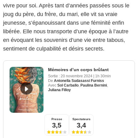
vivre pour soi. Après tant d’années passées sous le
joug du père, du frère, du mari, elle vit sa vraie
jeunesse, s’épanouissant dans une féminité enfin
libérée. Elle nous transporte d’une époque à l’autre
en évoquant les souvenirs d’une vie entre tabous,
sentiment de culpabilité et désirs secrets.
Mémoires d’un corps brûlant
Sortie :
20 novembre 2024
|
1h 30min
De
Antonella Sudasassi Furniss
Avec
Sol Carballo
,
Paulina Bernini
,
Juliana Filloy
Presse
Spectateurs
3,5
3,4