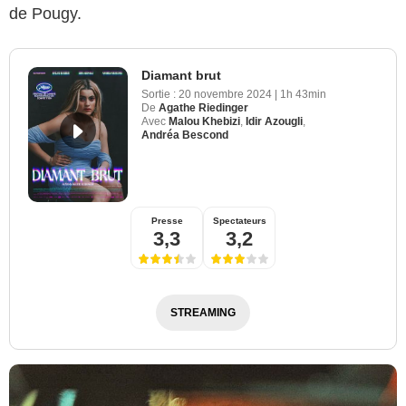
de Pougy.
Diamant brut
Sortie :
20 novembre 2024
|
1h 43min
De
Agathe Riedinger
Avec
Malou Khebizi
,
Idir Azougli
,
Andréa Bescond
Presse
Spectateurs
3,3
3,2
STREAMING