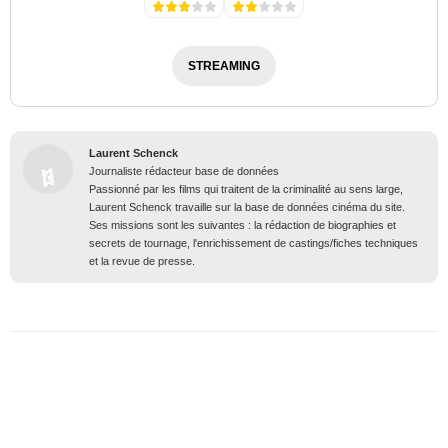
STREAMING
Laurent Schenck
Journaliste rédacteur base de données
Passionné par les films qui traitent de la criminalité au sens large,
Laurent Schenck travaille sur la base de données cinéma du site.
Ses missions sont les suivantes : la rédaction de biographies et
secrets de tournage, l'enrichissement de castings/fiches techniques
et la revue de presse.