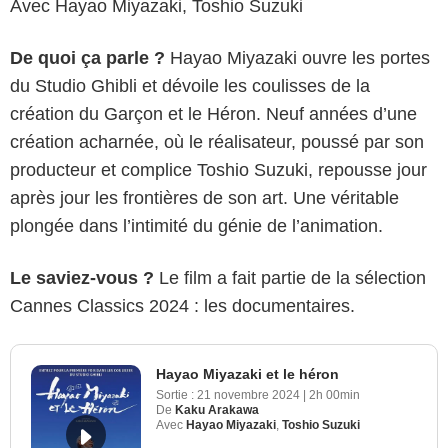
Avec Hayao Miyazaki, Toshio Suzuki
De quoi ça parle ?
Hayao Miyazaki ouvre les portes
du Studio Ghibli et dévoile les coulisses de la
création du Garçon et le Héron. Neuf années d’une
création acharnée, où le réalisateur, poussé par son
producteur et complice Toshio Suzuki, repousse jour
après jour les frontières de son art. Une véritable
plongée dans l’intimité du génie de l’animation.
Le saviez-vous ?
Le film a fait partie de la sélection
Cannes Classics 2024 : les documentaires.
Hayao Miyazaki et le héron
Sortie :
21 novembre 2024
|
2h 00min
De
Kaku Arakawa
Avec
Hayao Miyazaki
,
Toshio Suzuki