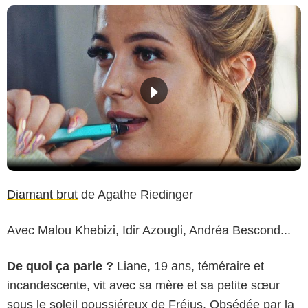
Diamant brut
de Agathe Riedinger
Avec Malou Khebizi, Idir Azougli, Andréa Bescond...
De quoi ça parle ?
Liane, 19 ans, téméraire et
incandescente, vit avec sa mère et sa petite sœur
sous le soleil poussiéreux de Fréjus. Obsédée par la