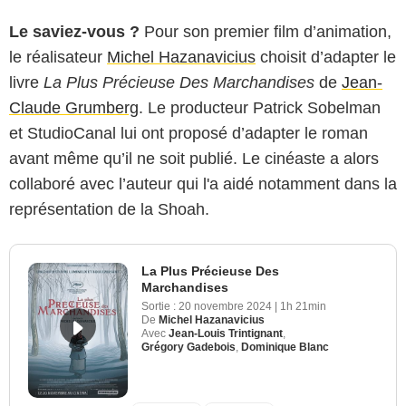
Le saviez-vous ?
Pour son premier film d’animation,
le réalisateur
Michel Hazanavicius
choisit d’adapter le
livre
La Plus Précieuse Des Marchandises
de
Jean-
Claude Grumberg
. Le producteur Patrick Sobelman
et StudioCanal lui ont proposé d’adapter le roman
avant même qu’il ne soit publié. Le cinéaste a alors
collaboré avec l’auteur qui l'a aidé notamment dans la
représentation de la Shoah.
La Plus Précieuse Des
Marchandises
Sortie :
20 novembre 2024
|
1h 21min
De
Michel Hazanavicius
Avec
Jean-Louis Trintignant
,
Grégory Gadebois
,
Dominique Blanc