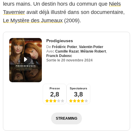
leurs mains. Un destin hors du commun que
Niels
Tavernier
avait déjà illustré dans son documentaire,
Le Mystère des Jumeaux
(2009).
Prodigieuses
De
Frédéric Potier
,
Valentin Potier
Avec
Camille Razat
,
Mélanie Robert
,
Franck Dubosc
Sortie le
20 novembre 2024
Presse
Spectateurs
2,8
3,8
STREAMING