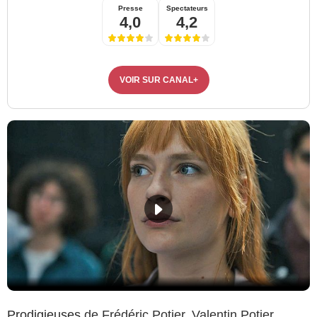
Presse
Spectateurs
4,0
4,2
VOIR SUR CANAL+
Prodigieuses
de Frédéric Potier, Valentin Potier