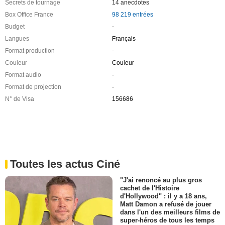
Secrets de tournage
14 anecdotes
Box Office France
98 219 entrées
Budget
-
Langues
Français
Format production
-
Couleur
Couleur
Format audio
-
Format de projection
-
N° de Visa
156686
Toutes les actus Ciné
"J'ai renoncé au plus gros
cachet de l'Histoire
d'Hollywood" : il y a 18 ans,
Matt Damon a refusé de jouer
dans l'un des meilleurs films de
super-héros de tous les temps