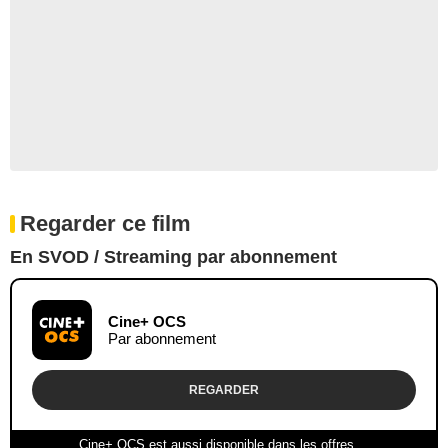
Regarder ce film
En SVOD / Streaming par abonnement
Cine+ OCS
Par abonnement
REGARDER
Cine+ OCS est aussi disponible dans les offres