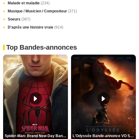
Malade et maladie
(234)
Musique / Musicien / Compositeur
(371)
Soeurs
(367)
D'après une histoire vraie
(914)
Top Bandes-annonces
Spider-Man: Brand New Day Bande-annonce VO STFR
L'Odyssée Bande-annonce VO STFR