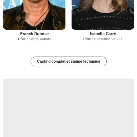
Franck Dubosc
Isabelle Carré
Rôle : Serge Vallois
Rôle : Catherine Vallois
Casting complet et équipe technique