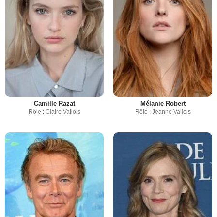
Camille Razat
Mélanie Robert
Rôle : Claire Vallois
Rôle : Jeanne Vallois