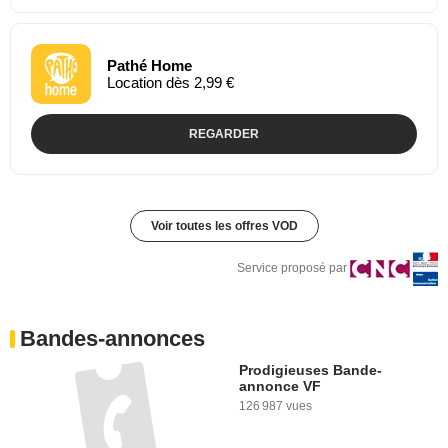
Pathé Home
Location dès 2,99 €
REGARDER
Voir toutes les offres VOD
Service proposé par
Bandes-annonces
Prodigieuses Bande-
annonce VF
126 987 vues