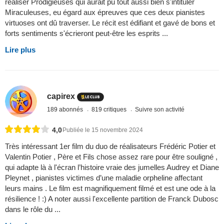
réaliser Prodigieuses qui aurait pu tout aussi bien s'intituler
Miraculeuses, eu égard aux épreuves que ces deux pianistes
virtuoses ont dû traverser. Le récit est édifiant et gavé de bons et
forts sentiments s'écrieront peut-être les esprits ...
Lire plus
capirex
189 abonnés
819 critiques
Suivre son activité
4,0
Publiée le 15 novembre 2024
Très intéressant 1er film du duo de réalisateurs Frédéric Potier et
Valentin Potier , Père et Fils chose assez rare pour être souligné ,
qui adapte là à l'écran l’histoire vraie des jumelles Audrey et Diane
Pleynet , pianistes victimes d’une maladie orpheline affectant
leurs mains . Le film est magnifiquement filmé et est une ode à la
résilience ! :) A noter aussi l'excellente partition de Franck Dubosc
dans le rôle du ...