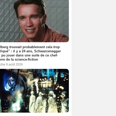
lberg trouvait probablement cela trop
iqué" : il y a 24 ans, Schwarzenegger
t pu jouer dans une suite de ce chef-
vre de la science-fiction
che 9 août 2026