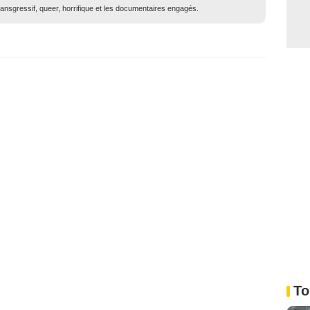
ransgressif, queer, horrifique et les documentaires engagés.
To