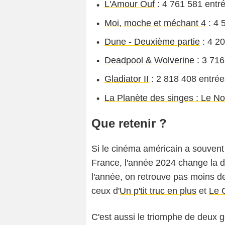
L'Amour Ouf
: 4 761 581 entr
Moi, moche et méchant 4
: 4 
Dune - Deuxième partie
: 4 2
Deadpool & Wolverine
: 3 716
Gladiator II
: 2 818 408 entrée
La Planète des singes : Le 
Que retenir ?
Si le cinéma américain a souvent
France, l'année 2024 change la d
l'année, on retrouve pas moins de
ceux d'
Un p'tit truc en plus
et
Le 
C'est aussi le triomphe de deux 