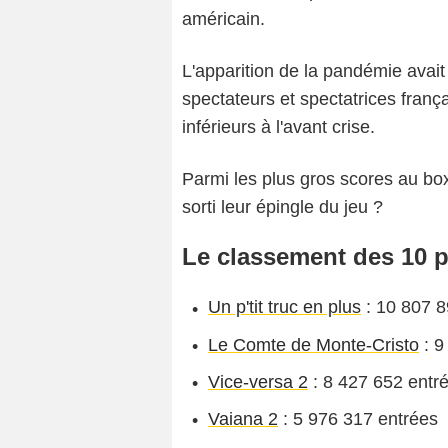
américain.
L'apparition de la pandémie avai
spectateurs et spectatrices franç
inférieurs à l'avant crise.
Parmi les plus gros scores au box-
sorti leur épingle du jeu ?
Le classement des 10 p
Un p'tit truc en plus
: 10 807 8
Le Comte de Monte-Cristo
: 9
Vice-versa 2
: 8 427 652 entr
Vaiana 2
: 5 976 317 entrées