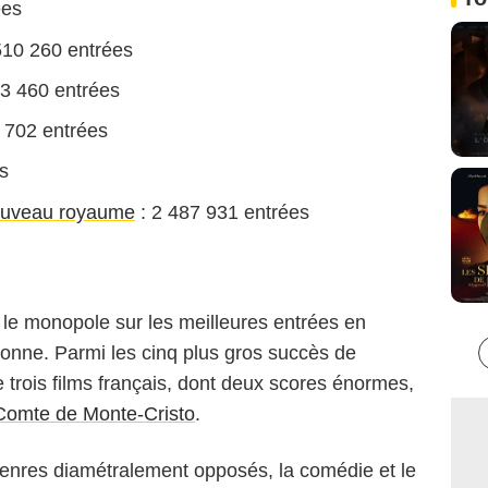
ées
510 260 entrées
03 460 entrées
 702 entrées
s
Nouveau royaume
: 2 487 931 entrées
 le monopole sur les meilleures entrées en
onne. Parmi les cinq plus gros succès de
 trois films français, dont deux scores énormes,
Comte de Monte-Cristo
.
genres diamétralement opposés, la comédie et le