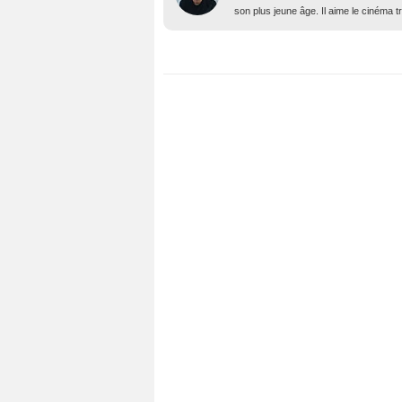
son plus jeune âge. Il aime le cinéma t