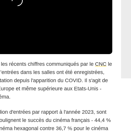
 les récents chiffres communiqués par le
CNC
le
’entrées dans les salles ont été enregistrées,
tation depuis l'apparition du COVID. Il s'agit de
d'Europe et même supérieure aux Etats-Unis -
néma.
lion d'entrées par rapport à l'année 2023, sont
 soulignent le succès du cinéma français - 44,4 %
cinéma hexagonal contre 36,7 % pour le cinéma