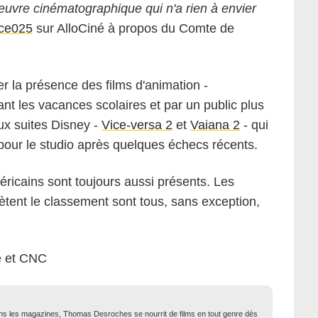
uvre cinématographique qui n'a rien à envier
ice025
sur AlloCiné à propos du Comte de
er la présence des films d'animation -
ant les vacances scolaires et par un public plus
ux suites Disney -
Vice-versa 2
et
Vaiana 2
- qui
pour le studio après quelques échecs récents.
éricains sont toujours aussi présents. Les
ètent le classement sont tous, sans exception,
e et CNC
dans les magazines, Thomas Desroches se nourrit de films en tout genre dès