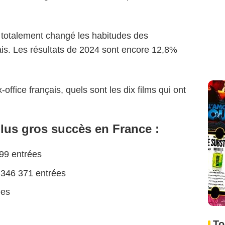
t totalement changé les habitudes des
ais. Les résultats de 2024 sont encore 12,8%
office français, quels sont les dix films qui ont
lus gros succès en France :
99 entrées
 346 371 entrées
ées
To