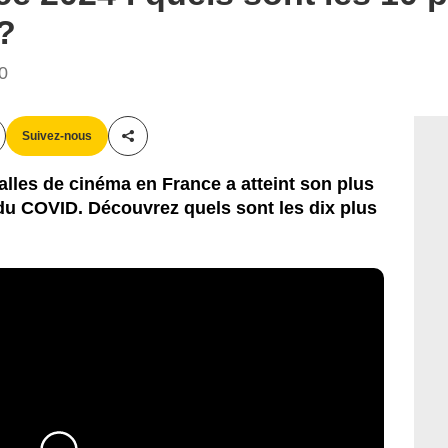
?
50
Suivez-nous
Partager cet article
alles de cinéma en France a atteint son plus
 du COVID. Découvrez quels sont les dix plus