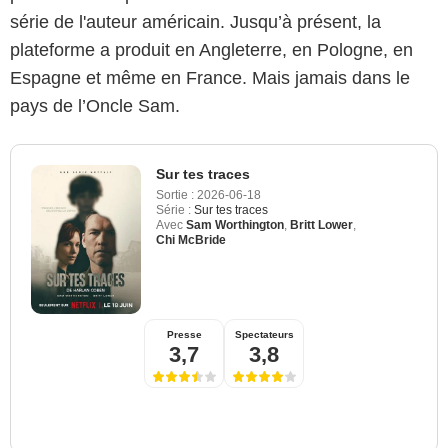
série de l'auteur américain. Jusqu’à présent, la
plateforme a produit en Angleterre, en Pologne, en
Espagne et même en France. Mais jamais dans le
pays de l’Oncle Sam.
Sur tes traces
Sortie :
2026-06-18
Série :
Sur tes traces
Avec
Sam Worthington
,
Britt Lower
,
Chi McBride
Presse
Spectateurs
3,7
3,8