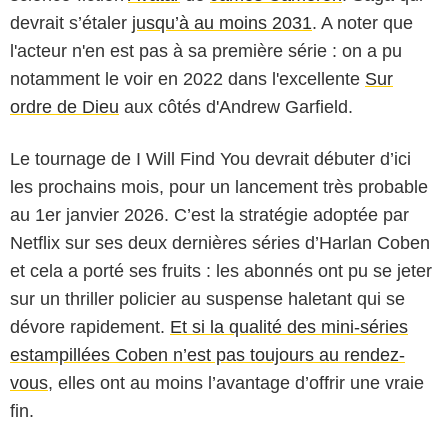
devrait s’étaler
jusqu’à au moins 2031
. A noter que
l'acteur n'en est pas à sa première série : on a pu
notamment le voir en 2022 dans l'excellente
Sur
ordre de Dieu
aux côtés d'Andrew Garfield.
Le tournage de I Will Find You devrait débuter d’ici
les prochains mois, pour un lancement très probable
au 1er janvier 2026. C’est la stratégie adoptée par
Netflix sur ses deux dernières séries d’Harlan Coben
et cela a porté ses fruits : les abonnés ont pu se jeter
sur un thriller policier au suspense haletant qui se
dévore rapidement.
Et si la qualité des mini-séries
estampillées Coben n’est pas toujours au rendez-
vous
, elles ont au moins l’avantage d’offrir une vraie
fin.