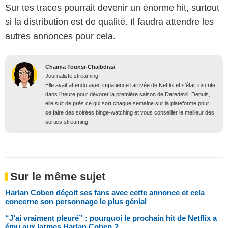
Sur tes traces pourrait devenir un énorme hit, surtout
si la distribution est de qualité. Il faudra attendre les
autres annonces pour cela.
Chaïma Tounsi-Chaïbdraa
Journaliste streaming
Elle avait attendu avec impatience l’arrivée de Netflix et s’était inscrite
dans l’heure pour dévorer la première saison de Daredevil. Depuis,
elle suit de près ce qui sort chaque semaine sur la plateforme pour
se faire des soirées binge-watching et vous conseiller le meilleur des
sorties streaming.
Sur le même sujet
Harlan Coben déçoit ses fans avec cette annonce et cela
concerne son personnage le plus génial
“J’ai vraiment pleuré” : pourquoi le prochain hit de Netflix a
ému aux larmes Harlan Coben ?