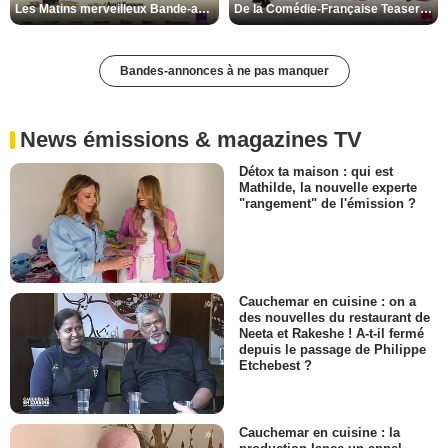
Les Matins merveilleux Bande-annonce VF
De la Comédie-Française Teaser VF
Bandes-annonces à ne pas manquer
News émissions & magazines TV
Détox ta maison : qui est
Mathilde, la nouvelle experte
"rangement" de l'émission ?
Cauchemar en cuisine : on a
des nouvelles du restaurant de
Neeta et Rakeshe ! A-t-il fermé
depuis le passage de Philippe
Etchebest ?
Cauchemar en cuisine : la