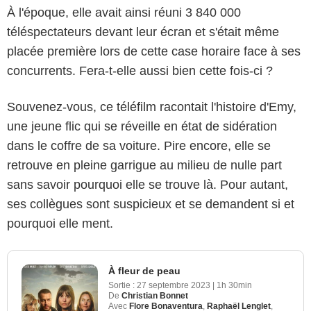
À l'époque, elle avait ainsi réuni 3 840 000
téléspectateurs devant leur écran et s'était même
placée première lors de cette case horaire face à ses
concurrents. Fera-t-elle aussi bien cette fois-ci ?
Souvenez-vous, ce téléfilm racontait l'histoire d'Emy,
une jeune flic qui se réveille en état de sidération
dans le coffre de sa voiture. Pire encore, elle se
retrouve en pleine garrigue au milieu de nulle part
sans savoir pourquoi elle se trouve là. Pour autant,
ses collègues sont suspicieux et se demandent si et
pourquoi elle ment.
À fleur de peau
Sortie :
27 septembre 2023
|
1h 30min
De
Christian Bonnet
Avec
Flore Bonaventura
,
Raphaël Lenglet
,