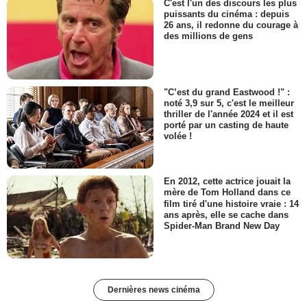
C'est l'un des discours les plus
puissants du cinéma : depuis
26 ans, il redonne du courage à
des millions de gens
"C’est du grand Eastwood !" :
noté 3,9 sur 5, c'est le meilleur
thriller de l'année 2024 et il est
porté par un casting de haute
volée !
En 2012, cette actrice jouait la
mère de Tom Holland dans ce
film tiré d'une histoire vraie : 14
ans après, elle se cache dans
Spider-Man Brand New Day
Dernières news cinéma