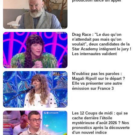
production lance un appel
Drag Race : "Le duo qu’on
n'attendait pas mais qu’on
voulait", deux candidates de la
Star Academy intègrent le jury !
Les internautes valident
N’oubliez pas les paroles :
Magali Ripoll sur le départ ?
Elle va présenter une autre
émission sur France 3
Les 12 Coups de midi : qui se
cache derrière l'étoile
mystérieuse d'août 2026 ? Nos
pronostics après la découverte
d'un nouvel indice