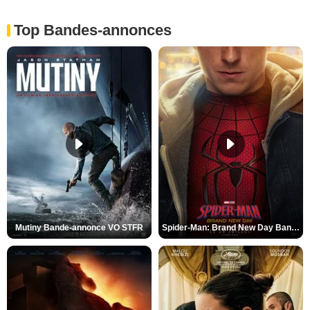
Top Bandes-annonces
Mutiny Bande-annonce VO STFR
Spider-Man: Brand New Day Bande-annonce VO STFR