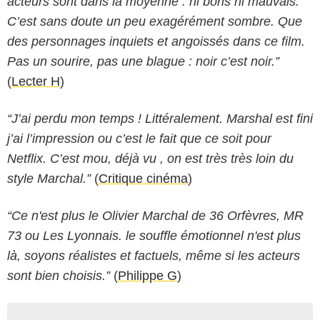
acteurs sont dans la moyenne : ni bons ni mauvais.
C’est sans doute un peu exagérément sombre. Que
des personnages inquiets et angoissés dans ce film.
Pas un sourire, pas une blague : noir c’est noir.”
(
Lecter H
)
“J’ai perdu mon temps ! Littéralement. Marshal est fini
j’ai l’impression ou c’est le fait que ce soit pour
Netflix. C’est mou, déjà vu , on est très très loin du
style Marchal.”
(
Critique cinéma
)
“Ce n'est plus le Olivier Marchal de 36 Orfèvres, MR
73 ou Les Lyonnais. le souffle émotionnel n'est plus
là, soyons réalistes et factuels, même si les acteurs
sont bien choisis.”
(
Philippe G
)