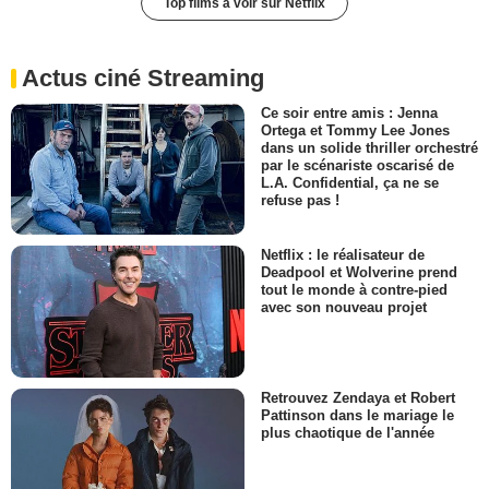
Top films à voir sur Netflix
Actus ciné Streaming
Ce soir entre amis : Jenna
Ortega et Tommy Lee Jones
dans un solide thriller orchestré
par le scénariste oscarisé de
L.A. Confidential, ça ne se
refuse pas !
Netflix : le réalisateur de
Deadpool et Wolverine prend
tout le monde à contre-pied
avec son nouveau projet
Retrouvez Zendaya et Robert
Pattinson dans le mariage le
plus chaotique de l'année