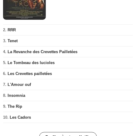
2.
RRR
3.
Tenet
4.
La Revanche des Crevettes Pailletées
5.
Le Tombeau des lucioles
6.
Les Crevettes pailletées
7.
L'Amour ouf
8.
Insomnia
9.
The Rip
10.
Les Cadors