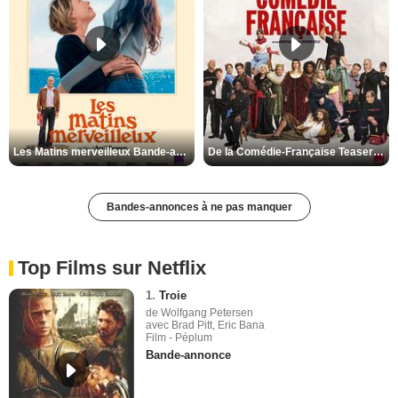
Les Matins merveilleux Bande-annonce VF
De la Comédie-Française Teaser VF
Bandes-annonces à ne pas manquer
Top Films sur Netflix
1.
Troie
de Wolfgang Petersen
avec Brad Pitt, Eric Bana
Film - Péplum
Bande-annonce