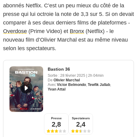
abonnés Netflix. C’est un peu mieux du côté de la
presse qui lui octroie la note de 3,3 sur 5. Si on devait
comparer à ses deux derniers films de plateformes -
Overdose
(Prime Video) et
Bronx
(Netflix) - le
nouveau film d’Olivier Marchal est au même niveau
selon les spectateurs.
Bastion 36
Sortie :
28 février 2025
|
2h 04min
De
Olivier Marchal
Avec
Victor Belmondo
,
Tewfik Jallab
,
Yvan Attal
Presse
Spectateurs
2,8
2,4