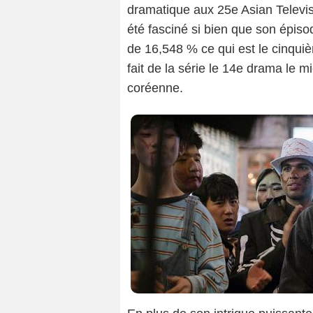
dramatique aux 25e Asian Televis
été fasciné si bien que son épiso
de 16,548 % ce qui est le cinqui
fait de la série le 14e drama le mi
coréenne.