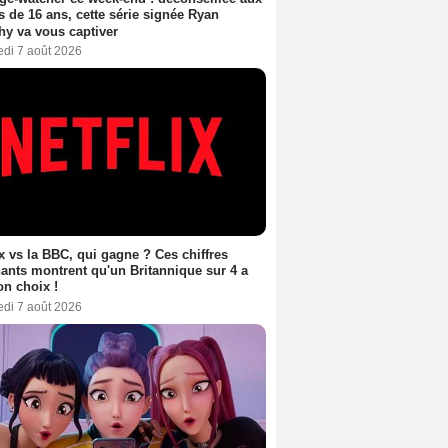
 de 16 ans, cette série signée Ryan
y va vous captiver
edi 7 août 2026
ix vs la BBC, qui gagne ? Ces chiffres
ants montrent qu'un Britannique sur 4 a
son choix !
edi 7 août 2026