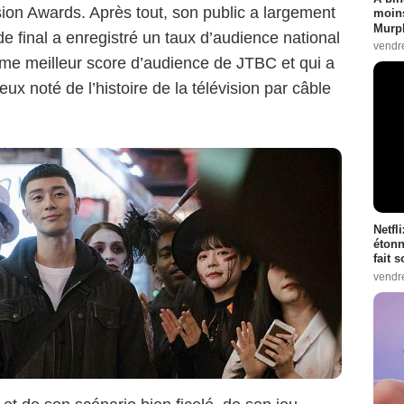
ion Awards. Après tout, son public a largement
moins
Murph
de final a enregistré un taux d’audience national
vendr
ème meilleur score d’audience de JTBC et qui a
eux noté de l’histoire de la télévision par câble
Netfl
étonn
fait 
vendr