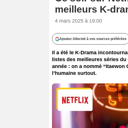
meilleurs K-dra
4 mars 2025 à 19:00
Ajoutez Allociné à vos sources préférées
Il a été le K-Drama incontourna
listes des meilleures séries du
année : on a nommé “Itaewon Cl
l’humaine surtout.