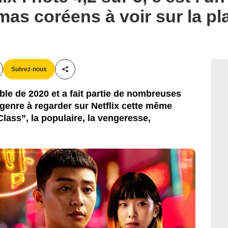
mas coréens à voir sur la pl
Suivez-nous
Partager cet article
ble de 2020 et a fait partie de nombreuses
 genre à regarder sur Netflix cette même
ass”, la populaire, la vengeresse,