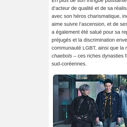
En plus de son intrigue puissante
d’acteur de qualité et de sa réal
avec son héros charismatique, in
aime suivre l’ascension, et de s
a également été salué pour sa rep
préjugés et la discrimination enve
communauté LGBT, ainsi que la 
chaebols
– ces riches dynasties 
sud-coréennes.