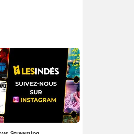
ws Streaming