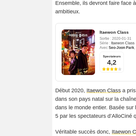
Ensemble, ils devront faire face à
ambitieux.
Itaewon Class
Sortie :
2020-01-31
Série :
Itaewon Class
Avec
Seo-Joon Park
,
Spectateurs
4,2
Début 2020,
Itaewon Class
a pris
dans son pays natal sur la chaîne 
dans le monde entier. Basée sur 
5 par les spectateurs d’AlloCiné q
Véritable succès donc,
Itaewon C