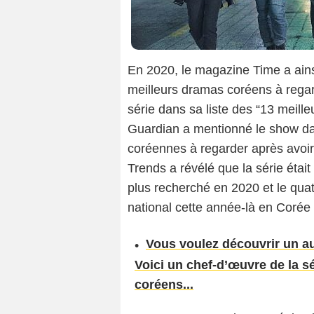
En 2020, le magazine Time a ains
meilleurs dramas coréens à regard
série dans sa liste des “13 meil
Guardian a mentionné le show da
coréennes à regarder après avoi
Trends a révélé que la série éta
plus recherché en 2020 et le qua
national cette année-là en Corée
Vous voulez découvrir un au
Voici un chef-d’œuvre de la sé
coréens...