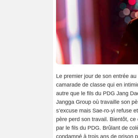
Le premier jour de son entrée au 
camarade de classe qui en intimid
autre que le fils du PDG Jang Da
Jangga Group où travaille son pè
s’excuse mais Sae-ro-yi refuse et
père perd son travail. Bientôt, c
par le fils du PDG. Brûlant de colè
condamné à trois ans de prison p