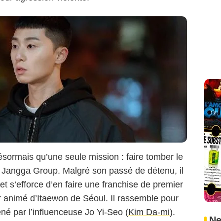
désormais qu’une seule mission : faire tomber le
 Jangga Group. Malgré son passé de détenu, il
 et s’efforce d’en faire une franchise de premier
r animé d’Itaewon de Séoul. Il rassemble pour
é par l’influenceuse Jo Yi-Seo (
Kim Da-mi
).
Ne