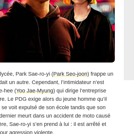
JTBC
lycée, Park Sae-ro-yi (
Park Seo-joon
) frappe un
ait un autre. Cependant, l’intimidateur n’est
e-hee (
Yoo Jae-Myung
) qui dirige l’entreprise
re. Le PDG exige alors du jeune homme qu’il
 se voit expulsé de son école tandis que son
e dernier meurt dans un accident de moto causé
re, Sae-ro-yi s’en prend à lui : il est arrêté et
our agression violente.