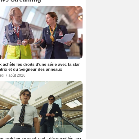
ix achète les droits d'une série avec la star
trix et du Seigneur des anneaux
edi 7 août 2026
ge-watcher ce week-end : déconseillée aux