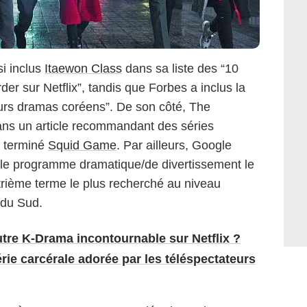
i inclus
Itaewon Class
dans sa liste des “10
er sur Netflix”, tandis que Forbes a inclus la
leurs dramas coréens”. De son côté, The
ns un article recommandant des séries
r terminé
Squid Game
. Par ailleurs, Google
it le programme dramatique/de divertissement le
trième terme le plus recherché au niveau
 du Sud.
tre K-Drama incontournable sur Netflix ?
rie carcérale adorée par les téléspectateurs