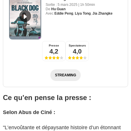
Sortie :
5 mars 2025
|
1h 50min
De
Hu Guan
Avec
Eddie Peng
,
Liya Tong
,
Jia Zhangke
Presse
Spectateurs
4,2
4,0
STREAMING
Ce qu'en pense la presse :
Selon Abus de Ciné :
"L’envoûtante et dépaysante histoire d’un étonnant