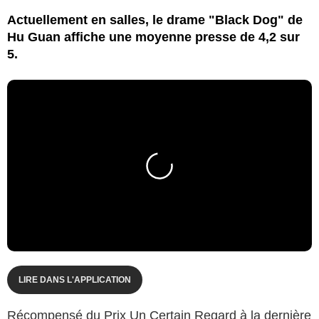
Actuellement en salles, le drame "Black Dog" de
Hu Guan affiche une moyenne presse de 4,2 sur
5.
LIRE DANS L'APPLICATION
Récompensé du Prix Un Certain Regard à la dernière