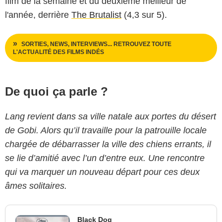
film de la semaine et du deuxième meilleur de
l'année, derrière
The Brutalist
(4,3 sur 5).
SORTIES, NEWS, INTERVIEWS... RETROUVEZ TOUTE
L'ACTUALITÉ DES FILMS INDÉS
De quoi ça parle ?
Lang revient dans sa ville natale aux portes du désert
de Gobi. Alors qu’il travaille pour la patrouille locale
chargée de débarrasser la ville des chiens errants, il
se lie d’amitié avec l’un d’entre eux. Une rencontre
qui va marquer un nouveau départ pour ces deux
âmes solitaires.
Black Dog