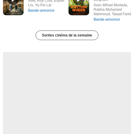
Avec Roy Chiu, Esther
Liu, Yu-Fei Lai
Avec Mihad Murtada,
Rabha Mohamed
Bande-annonce
Mahmoud, Talaat Farid
Bande-annonce
Sorties cinéma de la semaine