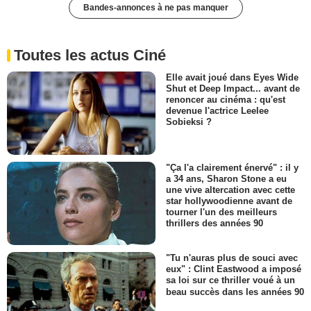
Bandes-annonces à ne pas manquer
Toutes les actus Ciné
Elle avait joué dans Eyes Wide
Shut et Deep Impact... avant de
renoncer au cinéma : qu'est
devenue l'actrice Leelee
Sobieksi ?
"Ça l'a clairement énervé" : il y
a 34 ans, Sharon Stone a eu
une vive altercation avec cette
star hollywoodienne avant de
tourner l'un des meilleurs
thrillers des années 90
"Tu n'auras plus de souci avec
eux" : Clint Eastwood a imposé
sa loi sur ce thriller voué à un
beau succès dans les années 90