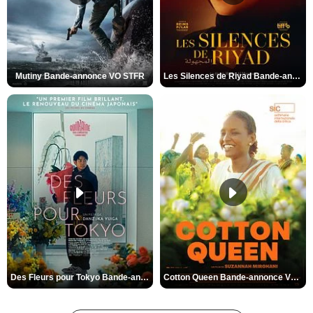
Mutiny Bande-annonce VO STFR
Les Silences de Riyad Bande-annonce VO STFR
Des Fleurs pour Tokyo Bande-annonce VO STFR
Cotton Queen Bande-annonce VO STFR