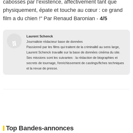
cabossés par l’existence, affectivement tant que
physiquement, épate et touche au cœur : ce grand
film a du chien !" Par Renaud Baronian -
4/5
Laurent Schenck
Journaliste rédacteur base de données
Passionné par les films qui traitent de la criminalité au sens large,
Laurent Schenck travaille sur la base de données cinéma du site.
Ses missions sont les suivantes : la rédaction de biographies et
secrets de tournage, l'enrichissement de castings/fiches techniques
et la revue de presse.
Top Bandes-annonces