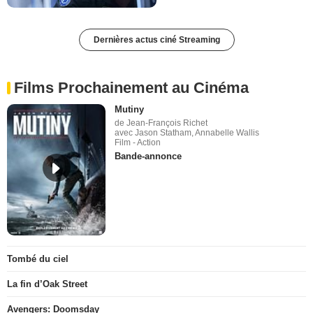
Dernières actus ciné Streaming
Films Prochainement au Cinéma
Mutiny
de Jean-François Richet
avec Jason Statham, Annabelle Wallis
Film - Action
Bande-annonce
Tombé du ciel
La fin d’Oak Street
Avengers: Doomsday