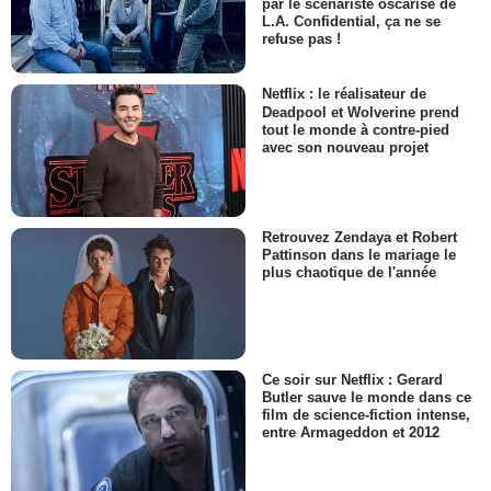
par le scénariste oscarisé de
L.A. Confidential, ça ne se
refuse pas !
Netflix : le réalisateur de
Deadpool et Wolverine prend
tout le monde à contre-pied
avec son nouveau projet
Retrouvez Zendaya et Robert
Pattinson dans le mariage le
plus chaotique de l'année
Ce soir sur Netflix : Gerard
Butler sauve le monde dans ce
film de science-fiction intense,
entre Armageddon et 2012