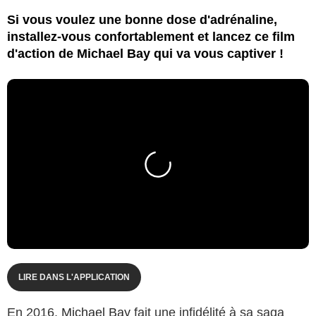
Si vous voulez une bonne dose d'adrénaline,
installez-vous confortablement et lancez ce film
d'action de Michael Bay qui va vous captiver !
LIRE DANS L'APPLICATION
En 2016,
Michael Bay
fait une infidélité à sa saga