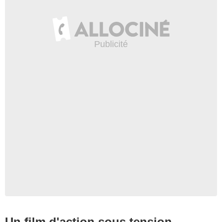
Un film d'action sous tension