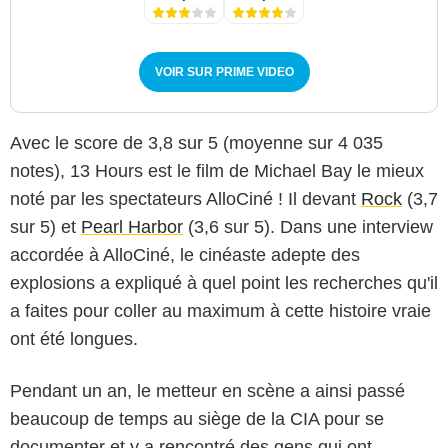
VOIR SUR PRIME VIDEO
Avec le score de 3,8 sur 5 (moyenne sur 4 035
notes), 13 Hours est le film de Michael Bay le mieux
noté par les spectateurs AlloCiné ! Il devant
Rock
(3,7
sur 5) et
Pearl Harbor
(3,6 sur 5). Dans une interview
accordée à AlloCiné, le cinéaste adepte des
explosions a expliqué à quel point les recherches qu'il
a faites pour coller au maximum à cette histoire vraie
ont été longues.
Pendant un an, le metteur en scène a ainsi passé
beaucoup de temps au siège de la CIA pour se
documenter et y a rencontré des gens qui ont