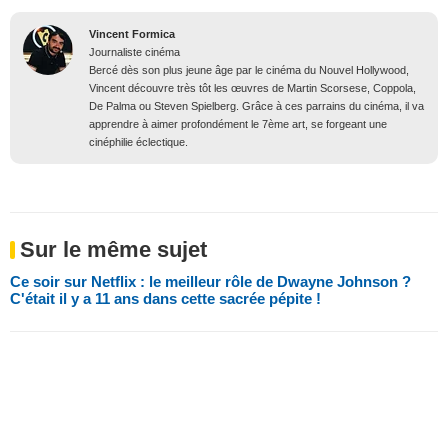
Vincent Formica
Journaliste cinéma
Bercé dès son plus jeune âge par le cinéma du Nouvel Hollywood,
Vincent découvre très tôt les œuvres de Martin Scorsese, Coppola,
De Palma ou Steven Spielberg. Grâce à ces parrains du cinéma, il va
apprendre à aimer profondément le 7ème art, se forgeant une
cinéphilie éclectique.
Sur le même sujet
Ce soir sur Netflix : le meilleur rôle de Dwayne Johnson ?
C'était il y a 11 ans dans cette sacrée pépite !